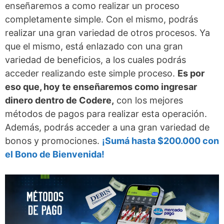
enseñaremos a como realizar un proceso
completamente simple. Con el mismo, podrás
realizar una gran variedad de otros procesos. Ya
que el mismo, está enlazado con una gran
variedad de beneficios, a los cuales podrás
acceder realizando este simple proceso.
Es por
eso que, hoy te enseñaremos como ingresar
dinero dentro de Codere,
con los mejores
métodos de pagos para realizar esta operación.
Además, podrás acceder a una gran variedad de
bonos y promociones.
¡Sumá hasta $200.000 con
el Bono de Bienvenida!