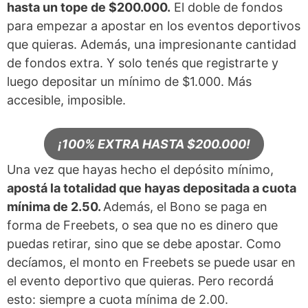
hasta un tope de $200.000.
El doble de fondos
para empezar a apostar en los eventos deportivos
que quieras. Además, una impresionante cantidad
de fondos extra. Y solo tenés que registrarte y
luego depositar un mínimo de $1.000. Más
accesible, imposible.
¡100% EXTRA HASTA $200.000!
Una vez que hayas hecho el depósito mínimo,
apostá la totalidad que hayas depositada a cuota
mínima de 2.50.
Además, el Bono se paga en
forma de Freebets, o sea que no es dinero que
puedas retirar, sino que se debe apostar. Como
decíamos, el monto en Freebets se puede usar en
el evento deportivo que quieras. Pero recordá
esto: siempre a cuota mínima de 2.00.