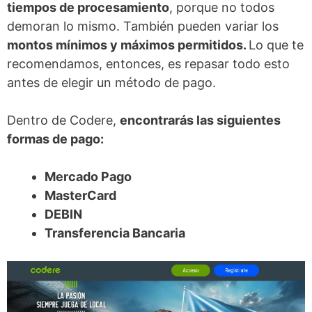
tiempos de procesamiento
, porque no todos
demoran lo mismo. También pueden variar los
montos mínimos y máximos permitidos.
Lo que te
recomendamos, entonces, es repasar todo esto
antes de elegir un método de pago.
Dentro de Codere,
encontrarás las siguientes
formas de pago:
Mercado Pago
MasterCard
DEBIN
Transferencia Bancaria