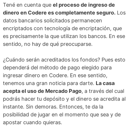
Tené en cuenta que
el proceso de ingreso de
dinero en Codere es completamente seguro.
Los
datos bancarios solicitados permanecen
encriptados con tecnología de encriptación, que
es precisamente la que utilizan los bancos. En ese
sentido, no hay de qué preocuparse.
¿Cuándo serán acreditados los fondos? Pues esto
dependerá del método de pago elegido para
ingresar dinero en Codere. En ese sentido,
tenemos una gran noticia para darte.
La casa
acepta el uso de Mercado Pago
, a través del cual
podrás hacer tu depósito y el dinero se acredita al
instante. Sin demoras. Entonces, te da la
posibilidad de jugar en el momento que sea y de
apostar cuando quieras.