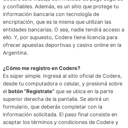
y confiables. Además, es un sitio que protege tu
información bancaria con tecnología de
encriptación, que es la misma que utilizan las
entidades bancarias. O sea, nadie tendrá acceso a
ello. Y, por supuesto, Codere tiene licencia para
ofrecer apuestas deportivas y casino online en la
Argentina.
¿Cómo me registro en Codere?
Es súper simple. Ingresá al sitio oficial de Codere,
desde tu computadora o celular, y presioná sobre
el
botón “Registrate”
que se ubica en la parte
superior derecha de la pantalla. Se abrirá un
formulario, que deberás completar con la
información solicitada. El paso final consiste en
aceptar los términos y condiciones de Codere y