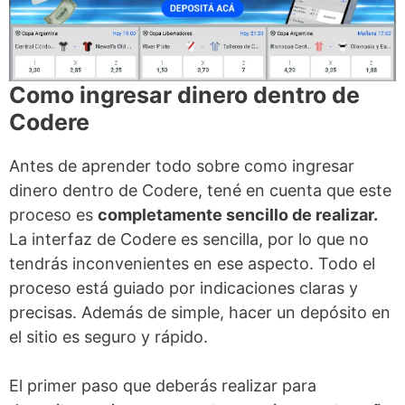
Como ingresar dinero dentro de
Codere
Antes de aprender todo sobre como ingresar
dinero dentro de Codere, tené en cuenta que este
proceso es
completamente sencillo de realizar.
La interfaz de Codere es sencilla, por lo que no
tendrás inconvenientes en ese aspecto. Todo el
proceso está guiado por indicaciones claras y
precisas. Además de simple, hacer un depósito en
el sitio es seguro y rápido.
El primer paso que deberás realizar para