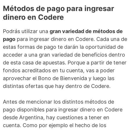
Métodos de pago para ingresar
dinero en Codere
Podrás utilizar una
gran variedad de métodos de
pago
para ingresar dinero en Codere. Cada una de
estas formas de pago te darán la oportunidad de
acceder a una gran variedad de beneficios dentro
de esta casa de apuestas. Porque a partir de tener
fondos acreditados en tu cuenta, vas a poder
aprovechar el Bono de Bienvenida y luego las
distintas ofertas que hay dentro de Codere.
Antes de mencionar los distintos métodos de
pago disponibles para ingresar dinero en Codere
desde Argentina, hay cuestiones a tener en
cuenta. Como por ejemplo el hecho de los