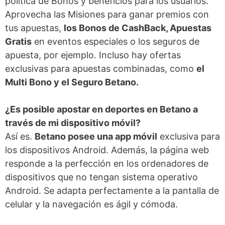
política de Bonos y beneficios para los usuarios.
Aprovecha las Misiones para ganar premios con
tus apuestas,
los Bonos de CashBack, Apuestas
Gratis
en eventos especiales o los seguros de
apuesta, por ejemplo. Incluso hay ofertas
exclusivas para apuestas combinadas, como
el
Multi Bono y el Seguro Betano.
¿Es posible apostar en deportes en Betano a
través de mi dispositivo móvil?
Así es.
Betano posee una app móvil
exclusiva para
los dispositivos Android. Además, la página web
responde a la perfección en los ordenadores de
dispositivos que no tengan sistema operativo
Android. Se adapta perfectamente a la pantalla de
celular y la navegación es ágil y cómoda.