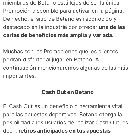
miembros de Betano está lejos de ser la única
Promoción disponible para activar en la página.
De hecho, el sitio de Betano es reconocido y
destacado en la industria por ofrecer
una de las
cartas de beneficios más amplia y variada.
Muchas son las Promociones que los clientes
podrán disfrutar al jugar en Betano. A
continuación mencionaremos algunas de las más
importantes.
Cash Out en Betano
El Cash Out es un beneficio o herramienta vital
para las apuestas deportivas. Betano otorga la
posibilidad a los usuarios de realizar Cash Out, es
decir,
retiros anticipados en tus apuestas