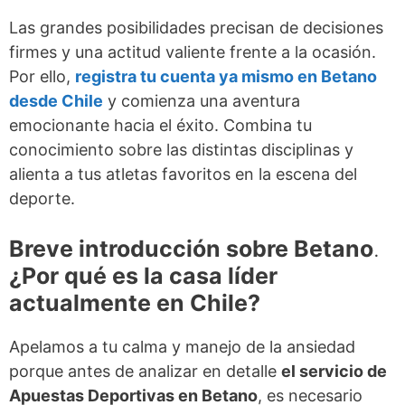
Las grandes posibilidades precisan de decisiones
firmes y una actitud valiente frente a la ocasión.
Por ello,
registra tu cuenta ya mismo en Betano
desde Chile
y comienza una aventura
emocionante hacia el éxito. Combina tu
conocimiento sobre las distintas disciplinas y
alienta a tus atletas favoritos en la escena del
deporte.
Breve introducción sobre Betano
.
¿Por qué es la casa líder
actualmente en Chile?
Apelamos a tu calma y manejo de la ansiedad
porque antes de analizar en detalle
el servicio de
Apuestas Deportivas en Betano
, es necesario