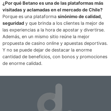
¿Por qué Betano es una de las plataformas más
visitadas y aclamadas en el mercado de Chile?
Porque es una plataforma
sinónimo de calidad,
seguridad
y que brinda a los clientes la mejor de
las experiencias a la hora de apostar y divertirse.
Además, en un mismo sitio reúne la mejor
propuesta de casino online y apuestas deportivas.
Y no se puede dejar de destacar la enorme
cantidad de beneficios, con bonos y promociones
de enorme calidad.