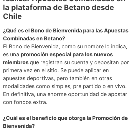
la plataforma de Betano desde
Chile
¿Qué es el Bono de Bienvenida para las Apuestas
Combinadas en Betano?
El Bono de Bienvenida, como su nombre lo indica,
es una
promoción especial para los nuevos
miembros
que registran su cuenta y depositan por
primera vez en el sitio. Se puede aplicar en
apuestas deportivas, pero también en otras
modalidades como simples, pre partido o en vivo.
En definitiva, una enorme oportunidad de apostar
con fondos extra.
¿Cuál es el beneficio que otorga la Promoción de
Bienvenida?