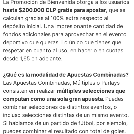
La Promoción de Bienvenida otorga a los usuarios
hasta $200.000 CLP gratis para apostar
, que se
calculan gracias al 100% extra respecto al
depósito inicial. Una impresionante cantidad de
fondos adicionales para aprovechar en el evento
deportivo que quieras. Lo único que tienes que
respetar en cuanto al uso, en hacerlo en cuotas
desde 1,65 en adelante.
¿Qué es la modalidad de Apuestas Combinadas?
Las Apuestas Combinadas, Múltiples o Parlays
consisten en realizar
múltiples selecciones que
computan como una sola gran apuesta.
Puedes
combinar selecciones de distintos eventos, o
incluso selecciones distintas de un mismo evento.
Si hablamos de un partido de fútbol, por ejemplo,
puedes combinar el resultado con total de goles,