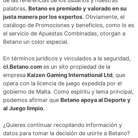
de las referencias de los usuarios y nuestras
palabras,
Betano es premiado y valorado en su
justa manera por los expertos.
Obviamente, el
catálogo de Promociones y beneficios, como lo es
el servicio de Apuestas Combinadas, otorgan a
Betano un color especial.
En términos jurídicos y vinculados a la seguridad,
cl.Betano.com
es un sito propiedad de la
empresa
Kaizen Gaming International Ltd
, que
opera con la licencia de juego expedida por el
gobierno de Malta. Como espíritu y lema principal,
podemos afirmar que
Betano apoya al Deporte y
al Juego limpio
.
¿Quieres continuar recopilando información y
datos para tomar la decisión de unirte a Betano?