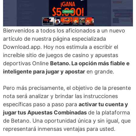
Bienvenidos a todos los aficionados a un nuevo
artículo de nuestra página especializada
Download.app. Hoy nos estimula a escribir el
increíble sitio de juegos de casino y apuestas
deportivas Online
Betano. La opción más fiable e
inteligente para jugar y apostar
en grande.
Pero más precisamente, el objetivo de la presente
nota será analizar y brindar las instrucciones
específicas paso a paso para
activar tu cuenta y
jugar tus Apuestas Combinadas
de la plataforma
de Betano. Una oportunidad única y sin igual, que
representará inmensas ventajas para usted.