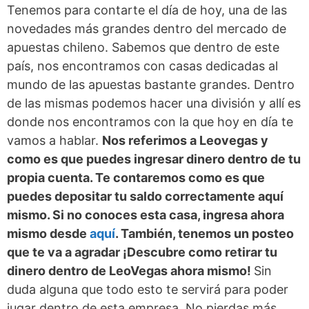
Tenemos para contarte el día de hoy, una de las
novedades más grandes dentro del mercado de
apuestas chileno. Sabemos que dentro de este
país, nos encontramos con casas dedicadas al
mundo de las apuestas bastante grandes. Dentro
de las mismas podemos hacer una división y allí es
donde nos encontramos con la que hoy en día te
vamos a hablar.
Nos referimos a Leovegas y
como es que puedes ingresar dinero dentro de tu
propia cuenta. Te contaremos como es que
puedes depositar tu saldo correctamente aquí
mismo. Si no conoces esta casa, ingresa ahora
mismo desde
aquí
. También, tenemos un posteo
que te va a agradar ¡Descubre como retirar tu
dinero dentro de LeoVegas ahora mismo!
Sin
duda alguna que todo esto te servirá para poder
jugar dentro de esta empresa. No pierdas más