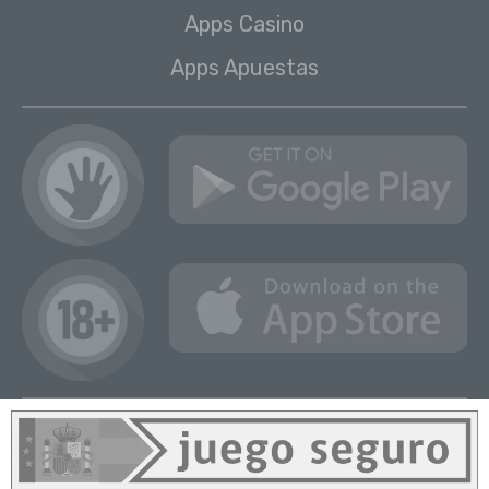
Apps Casino
Apps Apuestas