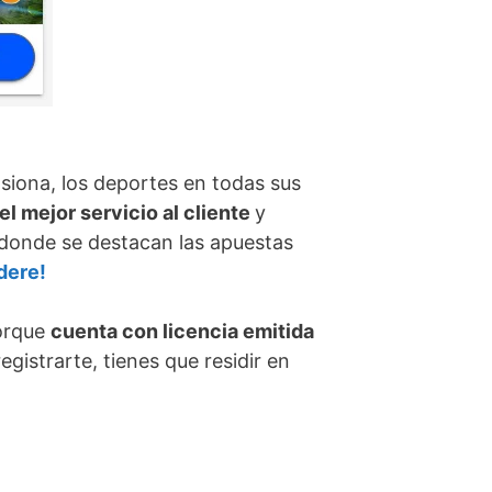
asiona, los deportes en todas sus
el mejor servicio al cliente
y
, donde se destacan las apuestas
dere!
porque
cuenta con licencia emitida
istrarte, tienes que residir en