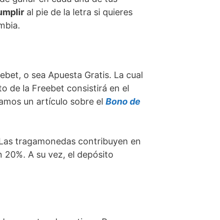
umplir
al pie de la letra si quieres
mbia.
bet, o sea Apuesta Gratis. La cual
 de la Freebet consistirá en el
amos un artículo sobre el
Bono de
 Las tragamonedas contribuyen en
n 20%. A su vez, el depósito