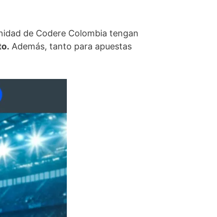
unidad de Codere Colombia tengan
to.
Además, tanto para apuestas