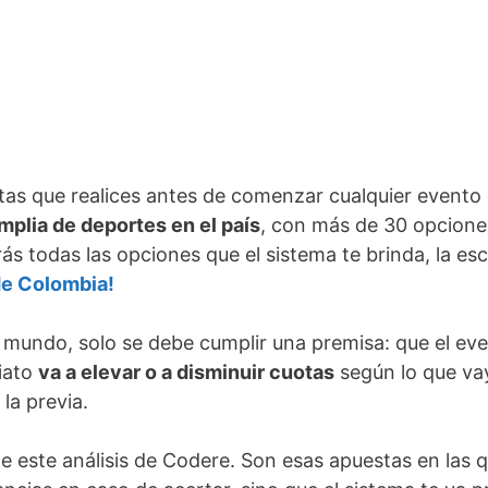
as que realices antes de comenzar cualquier evento d
plia de deportes en el país
, con más de 30 opcione
ás todas las opciones que el sistema te brinda, la es
de Colombia!
el mundo, solo se debe cumplir una premisa: que el ev
diato
va a elevar o a disminuir cuotas
según lo que vay
la previa.
 este análisis de Codere. Son esas apuestas en las qu