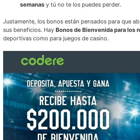
semanas
y tú no te los puedes perder.
Justamente, los bonos están pensados para que ab
sus beneficios. Hay
Bonos de Bienvenida para los n
deportivas como para juegos de casino.