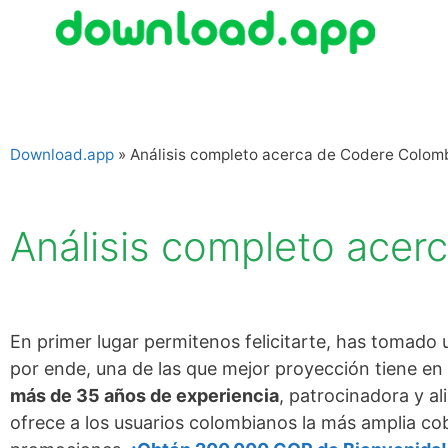
Download.app
»
Análisis completo acerca de Codere Colom
Análisis completo acer
En primer lugar permitenos felicitarte, has tomado
por ende, una de las que mejor proyección tiene en 
más de 35 años de experiencia
, patrocinadora y al
ofrece a los usuarios colombianos la más amplia c