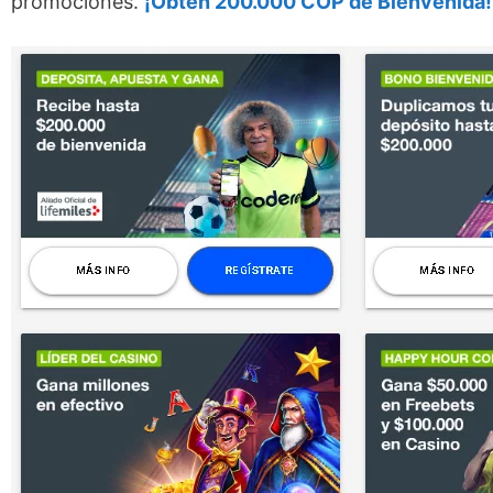
promociones.
¡Obtén 200.000 COP de Bienvenida!