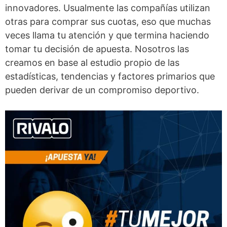
innovadores. Usualmente las compañías utilizan
otras para comprar sus cuotas, eso que muchas
veces llama tu atención y que termina haciendo
tomar tu decisión de apuesta. Nosotros las
creamos en base al estudio propio de las
estadísticas, tendencias y factores primarios que
pueden derivar de un compromiso deportivo.