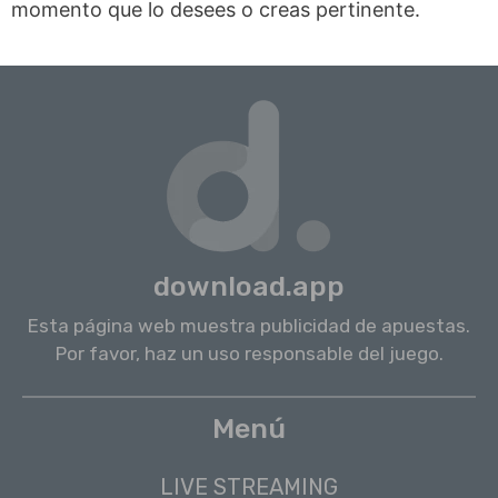
momento que lo desees o creas pertinente.
download.app
Esta página web muestra publicidad de apuestas.
Por favor, haz un uso responsable del juego.
Menú
LIVE STREAMING