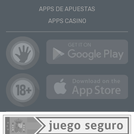
APPS DE APUESTAS
APPS CASINO