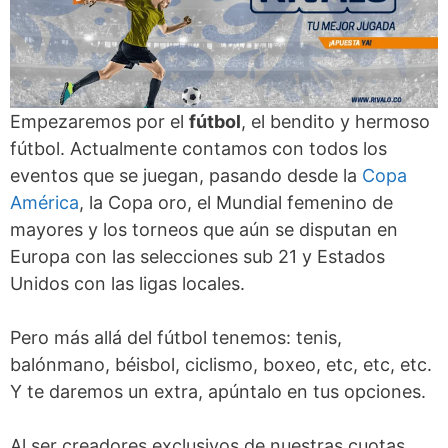
Empezaremos por el
fútbol
, el bendito y hermoso
fútbol. Actualmente contamos con todos los
eventos que se juegan, pasando desde la
Copa
América
, la Copa oro, el Mundial femenino de
mayores y los torneos que aún se disputan en
Europa con las selecciones sub 21 y Estados
Unidos con las ligas locales.
Pero más allá del fútbol tenemos: tenis,
balónmano, béisbol, ciclismo, boxeo, etc, etc, etc.
Y te daremos un extra, apúntalo en tus opciones.
Al ser creadores exclusivos de nuestras cuotas,