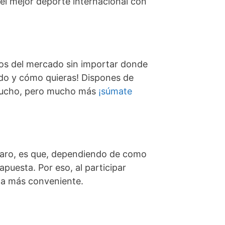
del mejor deporte internacional con
egos del mercado sin importar donde
uándo y cómo quieras! Dispones de
y mucho, pero mucho más
¡súmate
laro, es que, dependiendo de como
puesta. Por eso, al participar
a la más conveniente.