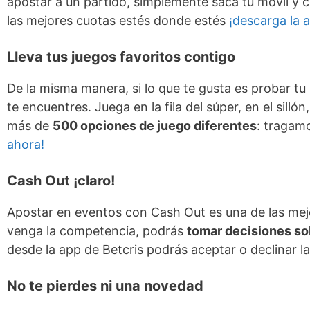
apostar a un partido, simplemente saca tu móvil y c
las mejores cuotas estés donde estés
¡descarga la 
Lleva tus juegos favoritos contigo
De la misma manera, si lo que te gusta es probar tu
te encuentres. Juega en la fila del súper, en el sil
más de
500 opciones de juego diferentes
: tragam
ahora!
Cash Out ¡claro!
Apostar en eventos con Cash Out es una de las mej
venga la competencia, podrás
tomar decisiones so
desde la app de Betcris podrás aceptar o declinar l
No te pierdes ni una novedad