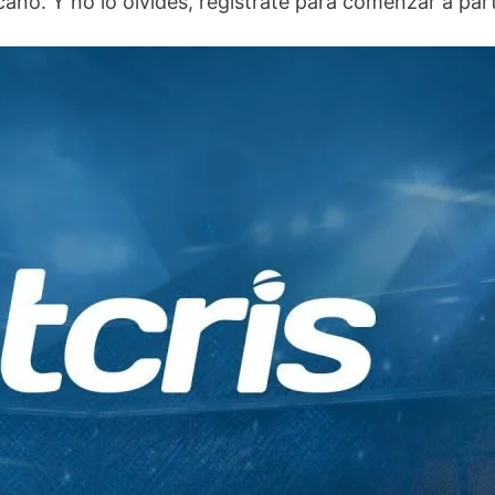
ano. Y no lo olvides, regístrate para comenzar a part