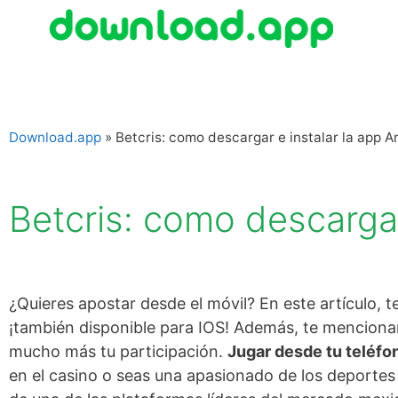
Download.app
»
Betcris: como descargar e instalar la app A
Betcris: como descargar
¿Quieres apostar desde el móvil? En este artículo, 
¡también disponible para IOS! Además, te menciona
mucho más tu participación.
Jugar desde tu teléfo
en el casino o seas una apasionado de los deportes ¡