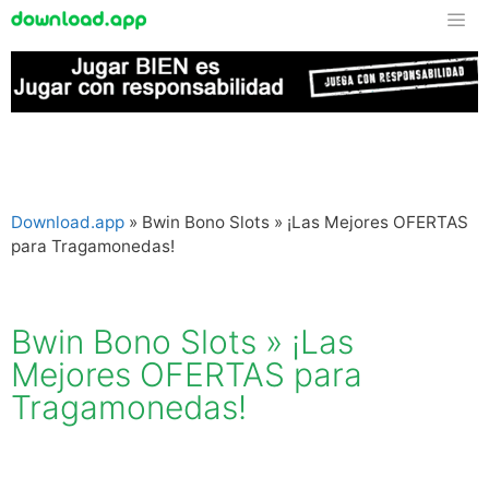
Download.app
»
Bwin Bono Slots » ¡Las Mejores OFERTAS
para Tragamonedas!
Bwin Bono Slots » ¡Las
Mejores OFERTAS para
Tragamonedas!