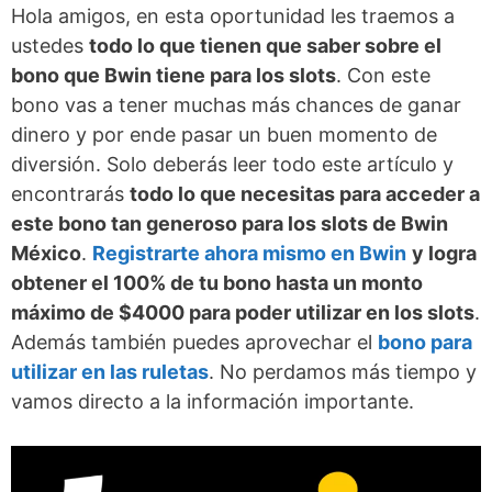
Hola amigos, en esta oportunidad les traemos a
ustedes
todo lo que tienen que saber sobre el
bono que Bwin tiene para los slots
. Con este
bono vas a tener muchas más chances de ganar
dinero y por ende pasar un buen momento de
diversión. Solo deberás leer todo este artículo y
encontrarás
todo lo que necesitas para acceder a
este bono tan generoso para los slots de Bwin
México
.
Registrarte ahora mismo en Bwin
y logra
obtener el 100% de tu bono hasta un monto
máximo de $4000 para poder utilizar en los slots
.
Además también puedes aprovechar el
bono para
utilizar en las ruletas
. No perdamos más tiempo y
vamos directo a la información importante.