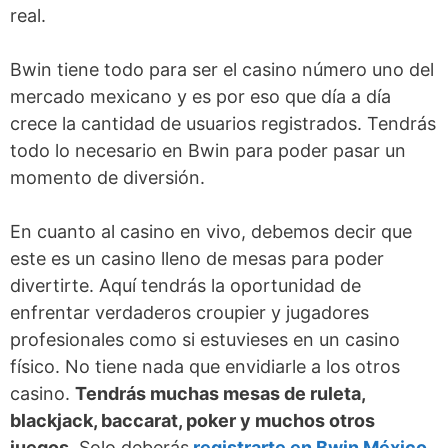
real.
Bwin tiene todo para ser el casino número uno del
mercado mexicano y es por eso que día a día
crece la cantidad de usuarios registrados. Tendrás
todo lo necesario en Bwin para poder pasar un
momento de diversión.
En cuanto al casino en vivo, debemos decir que
este es un casino lleno de mesas para poder
divertirte. Aquí tendrás la oportunidad de
enfrentar verdaderos croupier y jugadores
profesionales como si estuvieses en un casino
físico. No tiene nada que envidiarle a los otros
casino.
Tendrás muchas mesas de ruleta,
blackjack, baccarat, poker y muchos otros
juegos
. Solo deberás
registrarte en Bwin México