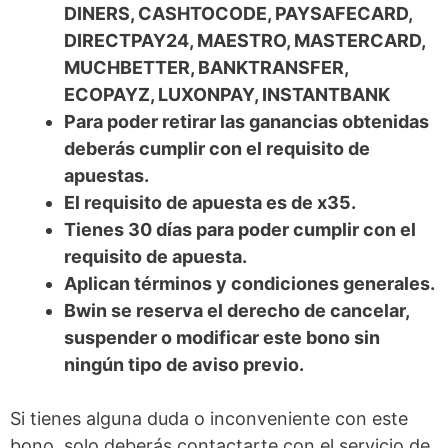
DINERS, CASHTOCODE, PAYSAFECARD,
DIRECTPAY24, MAESTRO, MASTERCARD,
MUCHBETTER, BANKTRANSFER,
ECOPAYZ, LUXONPAY, INSTANTBANK
Para poder retirar las ganancias obtenidas
deberás cumplir con el requisito de
apuestas.
El requisito de apuesta es de x35.
Tienes 30 días para poder cumplir con el
requisito de apuesta.
Aplican términos y condiciones generales.
Bwin se reserva el derecho de cancelar,
suspender o modificar este bono sin
ningún tipo de aviso previo.
Si tienes alguna duda o inconveniente con este
bono, solo deberás contactarte con el servicio de