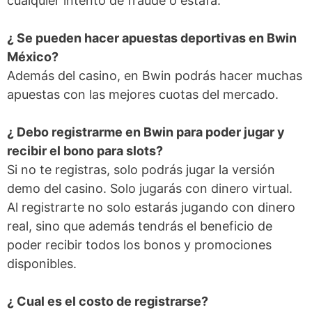
cualquier intento de fraude o estafa.
¿ Se pueden hacer apuestas deportivas en Bwin
México?
Además del casino, en Bwin podrás hacer muchas
apuestas con las mejores cuotas del mercado.
¿ Debo registrarme en Bwin para poder jugar y
recibir el bono para slots?
Si no te registras, solo podrás jugar la versión
demo del casino. Solo jugarás con dinero virtual.
Al registrarte no solo estarás jugando con dinero
real, sino que además tendrás el beneficio de
poder recibir todos los bonos y promociones
disponibles.
¿ Cual es el costo de registrarse?