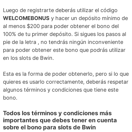
Luego de registrarte deberás utilizar el código
WELCOMEBONUS
y hacer un depósito mínimo de
al menos $200 para poder obtener el bono del
100% de tu primer depósito. Si sigues los pasos al
pie de la letra , no tendrás ningún inconveniente
para poder obtener este bono que podrás utilizar
en los slots de Bwin.
Esta es la forma de poder obtenerlo, pero si lo que
quieres es usarlo correctamente, deberás respetar
algunos términos y condiciones que tiene este
bono.
Todos los términos y condiciones más
importantes que debes tener en cuenta
sobre el bono para slots de Bwin