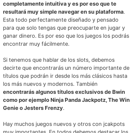
completamente intuitiva y es por eso que te
resultará muy simple navegar en su plataforma
.
Esta todo perfectamente diseñado y pensado
para que solo tengas que preocuparte en jugar y
ganar dinero. Es por eso que los juegos los podrás
encontrar muy fácilmente.
Si tenemos que hablar de los slots, debemos
decirte que encontrarás un número importante de
títulos que podrán ir desde los más clásicos hasta
los más nuevos y modernos. También
encontrarás algunos títulos exclusivos de Bwin
como por ejemplo Ninja Panda Jackpotz, The Win
Genie o Jesters Frenzy
.
Hay muchos juegos nuevos y otros con jcakpots
muy importantes. En todos debemos destacar los