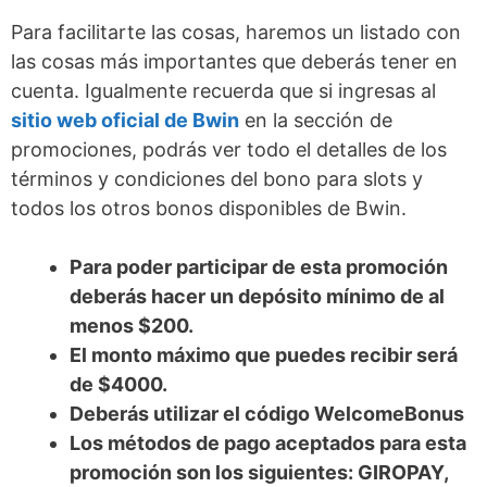
Para facilitarte las cosas, haremos un listado con
las cosas más importantes que deberás tener en
cuenta. Igualmente recuerda que si ingresas al
sitio web oficial de Bwin
en la sección de
promociones, podrás ver todo el detalles de los
términos y condiciones del bono para slots y
todos los otros bonos disponibles de Bwin.
Para poder participar de esta promoción
deberás hacer un depósito mínimo de al
menos $200.
El monto máximo que puedes recibir será
de $4000.
Deberás utilizar el código WelcomeBonus
Los métodos de pago aceptados para esta
promoción son los siguientes: GIROPAY,