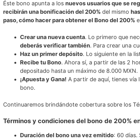
Éste bono apunta a los
nuevos usuarios que se reg
recibirán una bonificación del 200%
del mismo
has
paso, cómo hacer para obtener el Bono del 200%
e
Crear una nueva cuenta
. Lo primero que nec
deberás verificar también
. Para crear una c
Haz un primer depósito
. Lo siguiente en la 
Recibe tu Bono
. Ahora sí, a partir de las 2 
depositado hasta un máximo de 8.000 MXN.
¡Apuesta y Gana!
A partir de aquí, tienes vía
bono.
Continuaremos brindándote cobertura sobre los Té
Términos y condiciones del bono
de 200% en
Duración del bono una vez emitido
: 60 días.