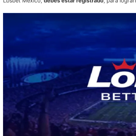
Lbsbet México,
debes estar registrado
, para lograr