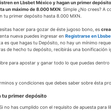
istren en Lbsbet México y hagan un primer depósit
ta un máximo de 8.000 MXN
. Simple ¿No crees? A 
n tu primer depósito hasta 8.000 MXN.
esitas hacer para gozar de éste jugoso bono, es
crea
uenta nueva puedes ingresar en
Registrarse en Lbsbe
lista es que hagas tu Depósito, no hay un mínimo reque
horas de hecho tu depósito, recibirás una bonificación
 libre para apostar y ganar todo lo que puedas dentro
rminos y condiciones que debes saber sobre ésta pr
 tu primer depósito
 Si no has cumplido con el requisito de apuesta para l