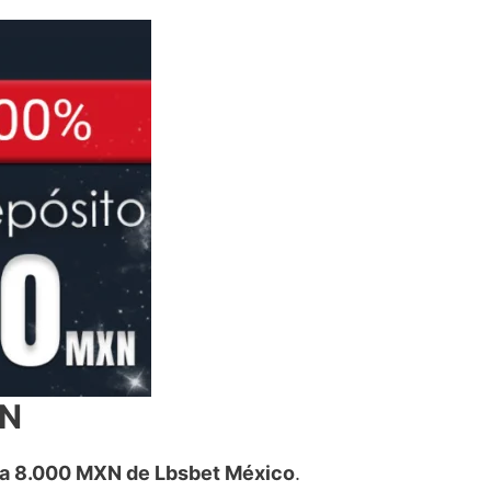
XN
ta 8.000 MXN de Lbsbet México
.