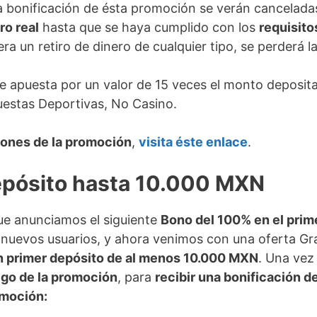
a bonificación de ésta promoción se verán cancelada
ro real
hasta que se haya cumplido con los
requisito
era un retiro de dinero de cualquier tipo, se perderá l
e apuesta por un valor de 15 veces el monto deposita
estas Deportivas, No Casino.
iones de la promoción
,
visita éste enlace
.
epósito hasta 10.000 MXN
que anunciamos el siguiente
Bono del 100% en el prim
 a nuevos usuarios, y ahora venimos con una oferta 
n primer depósito de al menos 10.000 MXN
. Una vez
igo de la promoción
, para
recibir una bonificación d
omoción: