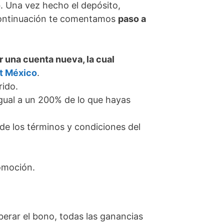
o
. Una vez hecho el depósito,
continuación te comentamos
paso a
r una cuenta nueva, la cual
t México
.
rido.
 igual a un 200% de lo que hayas
 de los términos y condiciones del
omoción.
iberar el bono, todas las ganancias