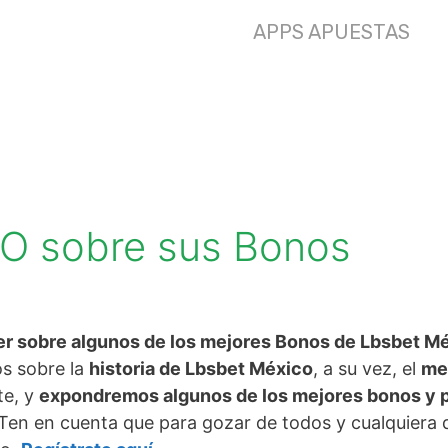
APPS APUESTAS
O sobre sus Bonos
r sobre algunos de los mejores Bonos de Lbsbet M
s sobre la
historia de Lbsbet México
, a su vez, el
me
te, y
expondremos algunos de los mejores bonos y 
Ten en cuenta que para gozar de todos y cualquiera 