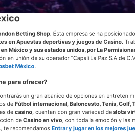
éxico
ondon Betting Shop
. Ésta empresa se ha posicionado
es en Apuestas deportivas y juegos de Casino
. Tra
 en México y sus estados unidos, por La Permisiona
 en unión de su operador “Capali La Paz S.A de C.V”
Lbsbet México
.
ne para ofrecer?
ontrarás un gran abanico de opciones en entretenimi
dos de
Fútbol internacional, Baloncesto, Tenis, Golf
nes de
casino
, cuentan con gran variedad de
slots vi
ección de
Casino en vivo
, con toda la emoción y las 
s
, te recomendamos
Entrar y jugar en los mejores j