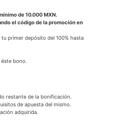
mínimo de 10.000 MXN.
zando el código de la promoción en
 tu primer depósito del 100% hasta
 éste bono.
ldo restante de la bonificación.
quisitos de apuesta del mismo.
ación adquirida.