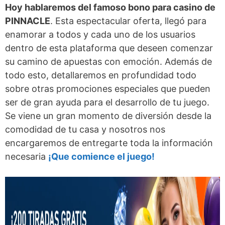
Hoy hablaremos del famoso bono para casino de
PINNACLE
. Esta espectacular oferta, llegó para
enamorar a todos y cada uno de los usuarios
dentro de esta plataforma que deseen comenzar
su camino de apuestas con emoción. Además de
todo esto, detallaremos en profundidad todo
sobre otras promociones especiales que pueden
ser de gran ayuda para el desarrollo de tu juego.
Se viene un gran momento de diversión desde la
comodidad de tu casa y nosotros nos
encargaremos de entregarte toda la información
necesaria
¡Que comience el juego!