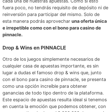
cada una de nuestras apuestas. Como si esto
fuera poco, no tendrás requisito de depósito ni de
reinversión para participar del mismo. Solo de
esta manera podrás aprovechar
una oferta única
e irrepetible como con el bono para casino de
pinnacle.
Drop & Wins en PINNACLE
Otro de los juegos simplemente necesarios de
cualquier casa de apuestas importante, es sin
lugar a dudas el famoso drop & wins que, junto
con el bono para casino de pinnacle, se presenta
como una opción increíble para obtener
ganancias de todo tipo dentro de la plataforma.
Este espacio de apuestas resulta ideal si tenemos
en cuenta la emoción que podemos obtener, con