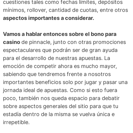
cuestiones tales como fechas límites, depósitos
mínimos, rollover, cantidad de cuotas, entre otros
aspectos importantes a considerar.
Vamos a hablar entonces sobre el bono para
casino
de pinnacle, junto con otras promociones
espectaculares que podrán ser de gran ayuda
para el desarrollo de nuestras apuestas. La
emoción de competir ahora es mucho mayor,
sabiendo que tendremos frente a nosotros
importantes beneficios solo por jugar y pasar una
jornada ideal de apuestas. Como si esto fuera
poco, también nos queda espacio para debatir
sobre aspectos generales del sitio para que tu
estadía dentro de la misma se vuelva única e
irrepetible.