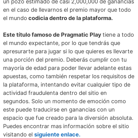
un pozo estimado de casi 2,000,000 de ganancias
en el caso de llevarnos el premio mayor que todo
el mundo
codicia dentro de la plataforma.
Este título famoso de Pragmatic Play
tiene a todo
el mundo expectante, por lo que tendrás que
apresurarte para jugar si lo que quieres es llevarte
una porción del premio. Deberás cumplir con tu
mayoría de edad para poder llevar adelante estas
apuestas, como también respetar los requisitos de
la plataforma, intentando evitar cualquier tipo de
actividad fraudulenta dentro del sitio en
segundos. Solo un momento de emoción como
este puede traducirse en ganancias con un
espacio que fue creado para la diversión absoluta.
Puedes encontrar mas información sobre el sitio
visitando el
siguiente enlace.