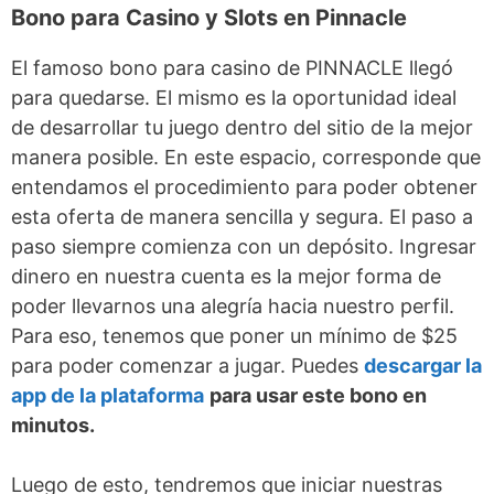
Bono para Casino y Slots en Pinnacle
El famoso bono para casino de PINNACLE llegó
para quedarse. El mismo es la oportunidad ideal
de desarrollar tu juego dentro del sitio de la mejor
manera posible. En este espacio, corresponde que
entendamos el procedimiento para poder obtener
esta oferta de manera sencilla y segura. El paso a
paso siempre comienza con un depósito. Ingresar
dinero en nuestra cuenta es la mejor forma de
poder llevarnos una alegría hacia nuestro perfil.
Para eso, tenemos que poner un mínimo de $25
para poder comenzar a jugar. Puedes
descargar la
app de la plataforma
para usar este bono en
minutos.
Luego de esto, tendremos que iniciar nuestras