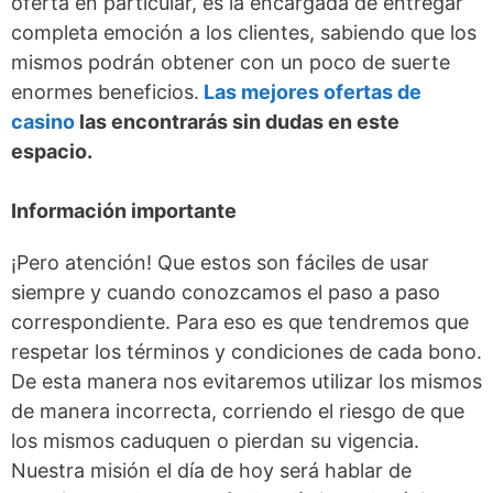
oferta en particular, es la encargada de entregar
completa emoción a los clientes, sabiendo que los
mismos podrán obtener con un poco de suerte
enormes beneficios.
Las mejores ofertas de
casino
las encontrarás sin dudas en este
espacio.
Información importante
¡Pero atención! Que estos son fáciles de usar
siempre y cuando conozcamos el paso a paso
correspondiente. Para eso es que tendremos que
respetar los términos y condiciones de cada bono.
De esta manera nos evitaremos utilizar los mismos
de manera incorrecta, corriendo el riesgo de que
los mismos caduquen o pierdan su vigencia.
Nuestra misión el día de hoy será hablar de