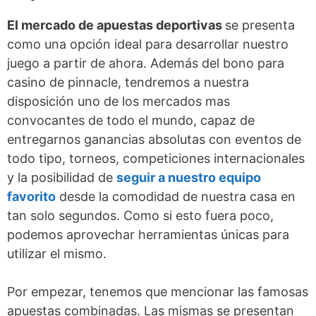
El mercado de apuestas deportivas
se presenta
como una opción ideal para desarrollar nuestro
juego a partir de ahora. Además del bono para
casino de pinnacle, tendremos a nuestra
disposición uno de los mercados mas
convocantes de todo el mundo, capaz de
entregarnos ganancias absolutas con eventos de
todo tipo, torneos, competiciones internacionales
y la posibilidad de
seguir a nuestro equipo
favorito
desde la comodidad de nuestra casa en
tan solo segundos. Como si esto fuera poco,
podemos aprovechar herramientas únicas para
utilizar el mismo.
Por empezar, tenemos que mencionar las famosas
apuestas combinadas. Las mismas se presentan