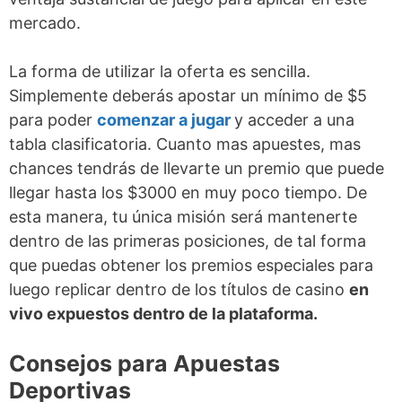
mercado.
La forma de utilizar la oferta es sencilla.
Simplemente deberás apostar un mínimo de $5
para poder
comenzar a jugar
y acceder a una
tabla clasificatoria. Cuanto mas apuestes, mas
chances tendrás de llevarte un premio que puede
llegar hasta los $3000 en muy poco tiempo. De
esta manera, tu única misión será mantenerte
dentro de las primeras posiciones, de tal forma
que puedas obtener los premios especiales para
luego replicar dentro de los títulos de casino
en
vivo expuestos dentro de la plataforma.
Consejos para Apuestas
Deportivas