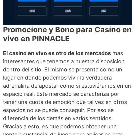
Promocione y Bono para Casino en
vivo
en PINNACLE
El casino en vivo es otro de los mercados
mas
interesantes que tenemos a nuestra disposición
dentro del sitio. El mismo se presenta como un
lugar en donde podemos vivir la verdadera
adrenalina de apostar como si estuviéramos en un
espacio real. Este mercado se caracteriza por
tener una cuota de emoción que tal vez en otros
espacios no se puede conseguir. Por eso se
diferencia de los demás en varios sentidos.
Gracias a esto, es que podemos obtener una
ventaja sustancial de juego para aplicar en este