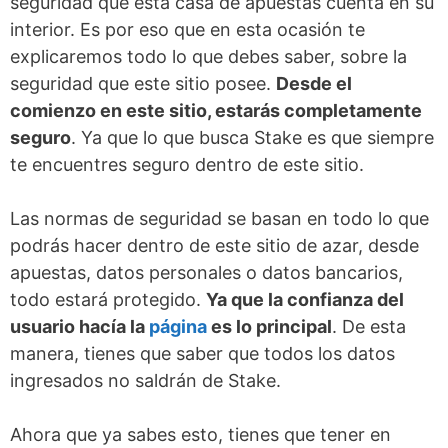
seguridad que esta casa de apuestas cuenta en su
interior. Es por eso que en esta ocasión te
explicaremos todo lo que debes saber, sobre la
seguridad que este sitio posee.
Desde el
comienzo en este sitio, estarás completamente
seguro
. Ya que lo que busca Stake es que siempre
te encuentres seguro dentro de este sitio.
Las normas de seguridad se basan en todo lo que
podrás hacer dentro de este sitio de azar, desde
apuestas, datos personales o datos bancarios,
todo estará protegido.
Ya que la confianza del
usuario hacía la
página
es lo principal
. De esta
manera, tienes que saber que todos los datos
ingresados no saldrán de Stake.
Ahora que ya sabes esto, tienes que tener en