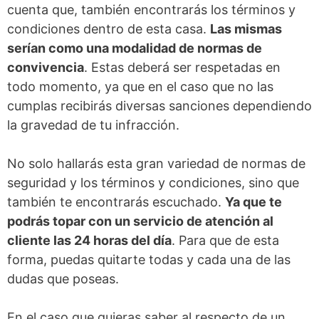
cuenta que, también encontrarás los términos y
condiciones dentro de esta casa.
Las mismas
serían como una modalidad de normas de
convivencia
. Estas deberá ser respetadas en
todo momento, ya que en el caso que no las
cumplas recibirás diversas sanciones dependiendo
la gravedad de tu infracción.
No solo hallarás esta gran variedad de normas de
seguridad y los términos y condiciones, sino que
también te encontrarás escuchado.
Ya que te
podrás topar con un servicio de atención al
cliente las 24 horas del día
. Para que de esta
forma, puedas quitarte todas y cada una de las
dudas que poseas.
En el caso que quieras saber al respecto de un