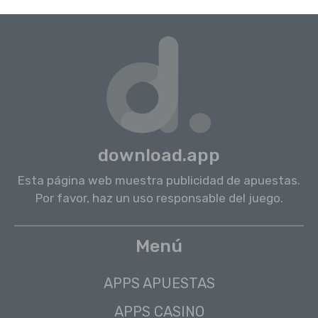
download.app
Esta página web muestra publicidad de apuestas.
Por favor, haz un uso responsable del juego.
Menú
APPS APUESTAS
APPS CASINO