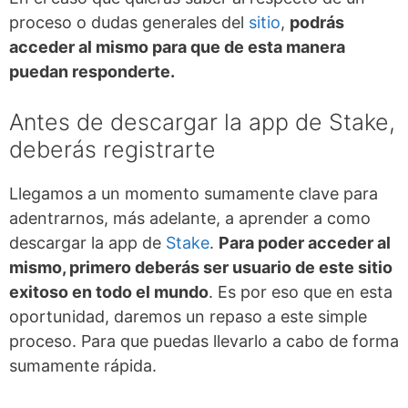
proceso o dudas generales del
sitio
,
podrás
acceder al mismo para que de esta manera
puedan responderte.
Antes de descargar la app de Stake,
deberás registrarte
Llegamos a un momento sumamente clave para
adentrarnos, más adelante, a aprender a como
descargar la app de
Stake
.
Para poder acceder al
mismo, primero deberás ser usuario de este sitio
exitoso en todo el mundo
. Es por eso que en esta
oportunidad, daremos un repaso a este simple
proceso. Para que puedas llevarlo a cabo de forma
sumamente rápida.