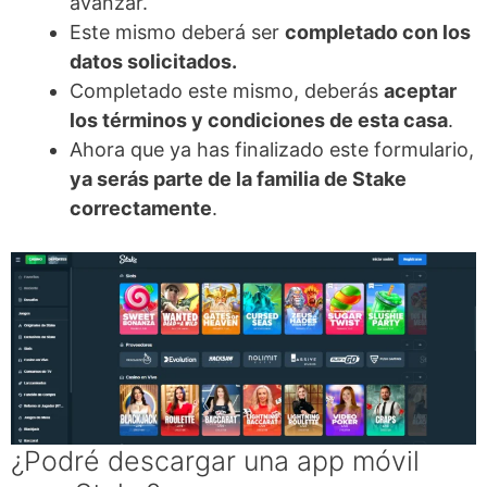
avanzar.
Este mismo deberá ser
completado con los
datos solicitados.
Completado este mismo, deberás
aceptar
los términos y condiciones de esta casa
.
Ahora que ya has finalizado este formulario,
ya serás parte de la familia de Stake
correctamente
.
¿Podré descargar una app móvil