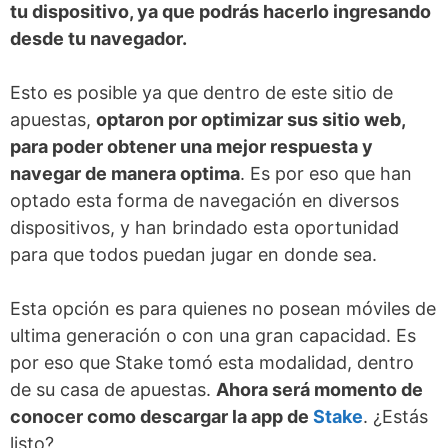
tu dispositivo, ya que podrás hacerlo ingresando
desde tu navegador.
Esto es posible ya que dentro de este sitio de
apuestas,
optaron por optimizar sus sitio web,
para poder obtener una mejor respuesta y
navegar de manera optima
. Es por eso que han
optado esta forma de navegación en diversos
dispositivos, y han brindado esta oportunidad
para que todos puedan jugar en donde sea.
Esta opción es para quienes no posean móviles de
ultima generación o con una gran capacidad. Es
por eso que Stake tomó esta modalidad, dentro
de su casa de apuestas.
Ahora será momento de
conocer como descargar la app de
Stake
. ¿Estás
listo?