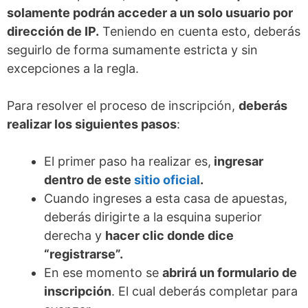
solamente podrán acceder a un solo usuario por
dirección de IP.
Teniendo en cuenta esto, deberás
seguirlo de forma sumamente estricta y sin
excepciones a la regla.
Para resolver el proceso de inscripción,
deberás
realizar los siguientes pasos
:
El primer paso ha realizar es,
ingresar
dentro de este
sitio oficial
.
Cuando ingreses a esta casa de apuestas,
deberás dirigirte a la esquina superior
derecha y
hacer clic donde dice
“registrarse”.
En ese momento se
abrirá un formulario de
inscripción
. El cual deberás completar para