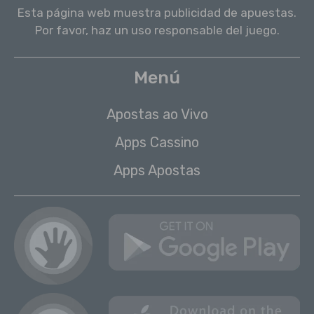
Esta página web muestra publicidad de apuestas.
Por favor, haz un uso responsable del juego.
Menú
Apostas ao Vivo
Apps Cassino
Apps Apostas