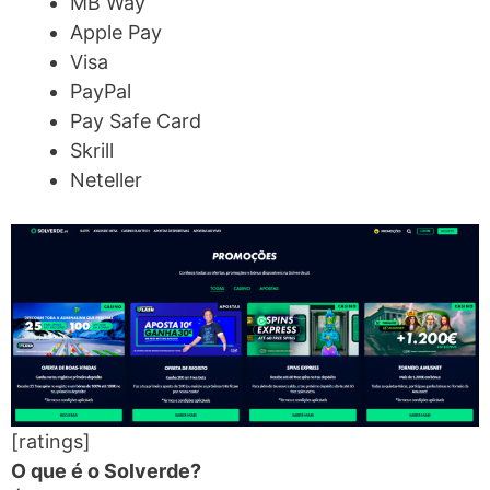
MB Way
Apple Pay
Visa
PayPal
Pay Safe Card
Skrill
Neteller
[ratings]
O que é o Solverde?