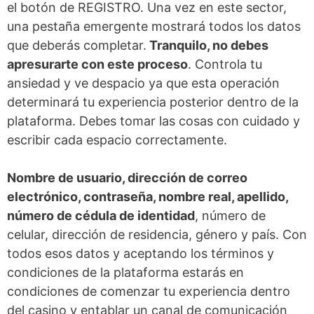
el botón de REGISTRO. Una vez en este sector,
una pestaña emergente mostrará todos los datos
que deberás completar.
Tranquilo, no debes
apresurarte con este proceso
. Controla tu
ansiedad y ve despacio ya que esta operación
determinará tu experiencia posterior dentro de la
plataforma. Debes tomar las cosas con cuidado y
escribir cada espacio correctamente.
Nombre de usuario, dirección de correo
electrónico, contraseña, nombre real, apellido,
número de cédula de identidad
, número de
celular, dirección de residencia, género y país. Con
todos esos datos y aceptando los términos y
condiciones de la plataforma estarás en
condiciones de comenzar tu experiencia dentro
del casino y entablar un canal de comunicación