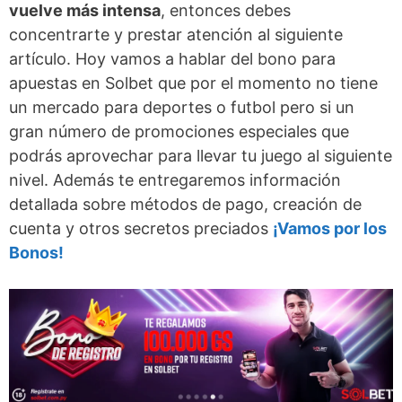
vuelve más intensa
, entonces debes
concentrarte y prestar atención al siguiente
artículo. Hoy vamos a hablar del bono para
apuestas en Solbet que por el momento no tiene
un mercado para deportes o futbol pero si un
gran número de promociones especiales que
podrás aprovechar para llevar tu juego al siguiente
nivel. Además te entregaremos información
detallada sobre métodos de pago, creación de
cuenta y otros secretos preciados
¡Vamos por los
Bonos!