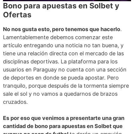
Bono para apuestas en Solbet y
Ofertas
No nos gusta esto, pero tenemos que hacerlo
.
Lamentablemente debemos comenzar este
artículo entregando una noticia no tan buena, y
tiene una relación directa con el mercado de las
disciplinas deportivas. La plataforma para los
usuarios en Paraguay no cuenta con una sección
de deportes en donde se pueda apostar. Pero
tranquilo, porque después de la tormenta siempre
sale el sol y no vamos a quedarnos de brazos
cruzados.
Es por eso que venimos a presentarte una gran
cantidad de bono para apuestas en Solbet que