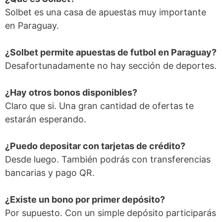
Solbet es una casa de apuestas muy importante
en Paraguay.
¿Solbet permite apuestas de futbol en Paraguay?
Desafortunadamente no hay sección de deportes.
¿Hay otros bonos disponibles?
Claro que si. Una gran cantidad de ofertas te
estarán esperando.
¿Puedo depositar con tarjetas de crédito?
Desde luego. También podrás con transferencias
bancarias y pago QR.
¿Existe un bono por primer depósito?
Por supuesto. Con un simple depósito participarás