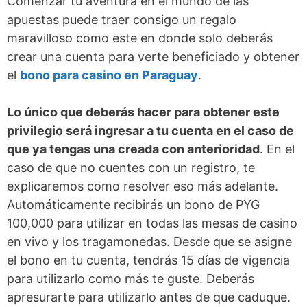
Comenzar tu aventura en el mundo de las
apuestas puede traer consigo un regalo
maravilloso como este en donde solo deberás
crear una cuenta para verte beneficiado y obtener
el
bono para casino en Paraguay
.
Lo único que deberás hacer para obtener este
privilegio será ingresar a tu cuenta en el caso de
que ya tengas una creada con anterioridad
. En el
caso de que no cuentes con un registro, te
explicaremos como resolver eso más adelante.
Automáticamente recibirás un bono de PYG
100,000 para utilizar en todas las mesas de casino
en vivo y los tragamonedas. Desde que se asigne
el bono en tu cuenta, tendrás 15 días de vigencia
para utilizarlo como más te guste. Deberás
apresurarte para utilizarlo antes de que caduque.