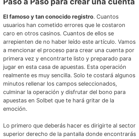
Paso a Paso para crear una cuenta
El famoso y tan conocido registro
. Cuantos
usuarios han cometido errores que le costaron
caro en otros casinos. Cuantos de ellos se
arrepienten de no haber leído este artículo. Vamos
a mencionar el proceso para crear una cuenta por
primera vez y encontrarte listo y preparado para
jugar en esta casa de apuestas. Esta operación
realmente es muy sencilla. Solo te costará algunos
minutos rellenar los campos seleccionados,
culminar la operación y disfrutar del bono para
apuestas en Solbet que te hará gritar de la
emoción.
Lo primero que deberás hacer es dirigirte al sector
superior derecho de la pantalla donde encontrarás