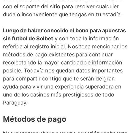
con el soporte del sitio para resolver cualquier
duda o inconveniente que tengas en tu estadía.
Luego de haber conocido el bono para apuestas
sin futbol de Solbet
y con toda la información
referida al registro inicial. Nos toca mencionar los
métodos de pago existentes para continuar
recolectando la mayor cantidad de información
posible. Todavía nos quedan datos importantes
para compartir contigo que te serán de gran
ayuda para vivir una experiencia superadora en
uno de los casinos más prestigiosos de todo
Paraguay.
Métodos de pago