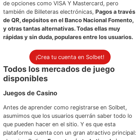
de opciones como VISA Y Mastercard, pero
también de Billeteras electrónicas,
Pagos a través
de QR, depósitos en el Banco Nacional Fomento,
y otras tantas alternativas. Todas ellas muy
rápidas y sin duda, populares entre los usuarios.
¡Crea tu cuenta en Solbet!
Todos los mercados de juego
disponibles
Juegos de Casino
Antes de aprender como registrarse en Solbet,
asumimos que los usuarios querrán saber todo lo
que pueden hacer en el sitio. Y es que esta
plataforma cuenta con un gran atractivo principal: