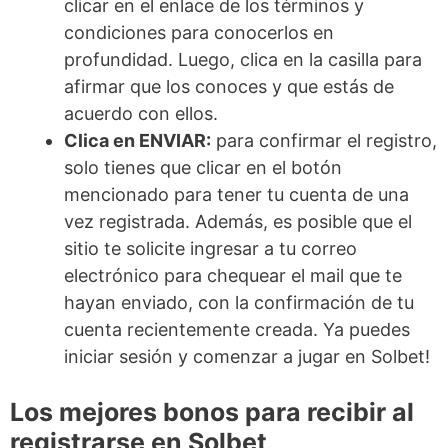
clicar en el enlace de los términos y
condiciones para conocerlos en
profundidad. Luego, clica en la casilla para
afirmar que los conoces y que estás de
acuerdo con ellos.
Clica en ENVIAR:
para confirmar el registro,
solo tienes que clicar en el botón
mencionado para tener tu cuenta de una
vez registrada. Además, es posible que el
sitio te solicite ingresar a tu correo
electrónico para chequear el mail que te
hayan enviado, con la confirmación de tu
cuenta recientemente creada. Ya puedes
iniciar sesión y comenzar a jugar en Solbet!
Los mejores bonos para recibir al
registrarse en Solbet