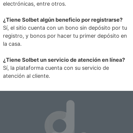
electrónicas, entre otros.
¿Tiene Solbet algún beneficio por registrarse?
Sí, el sitio cuenta con un bono sin depósito por tu
registro, y bonos por hacer tu primer depósito en
la casa.
¿Tiene Solbet un servicio de atención en línea?
Sí, la plataforma cuenta con su servicio de
atención al cliente.