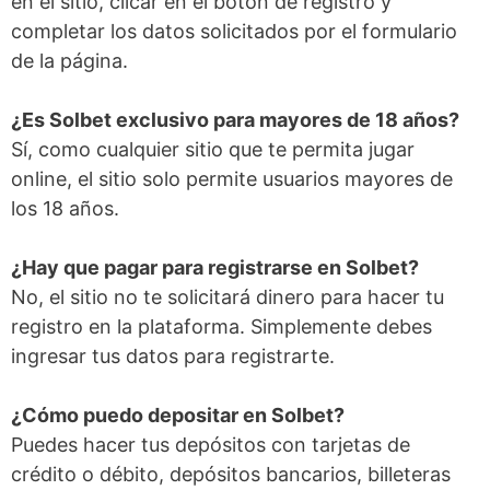
en el sitio, clicar en el botón de registro y
completar los datos solicitados por el formulario
de la página.
¿Es Solbet exclusivo para mayores de 18 años?
Sí, como cualquier sitio que te permita jugar
online, el sitio solo permite usuarios mayores de
los 18 años.
¿Hay que pagar para registrarse en Solbet?
No, el sitio no te solicitará dinero para hacer tu
registro en la plataforma. Simplemente debes
ingresar tus datos para registrarte.
¿Cómo puedo depositar en Solbet?
Puedes hacer tus depósitos con tarjetas de
crédito o débito, depósitos bancarios, billeteras