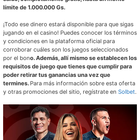
límite de 1.000.000 Gs.
¡Todo ese dinero estará disponible para que sigas
jugando en el casino! Puedes conocer los términos
y condiciones en la plataforma oficial para
corroborar cuáles son los juegos seleccionados
por el bon
o. Además, allí mismo se establecen los
requisitos de juego que tienes que cumplir para
poder retirar tus ganancias una vez que
termines.
Para más información sobre esta oferta
y otras promociones del sitio, regístrate en
Solbet
.