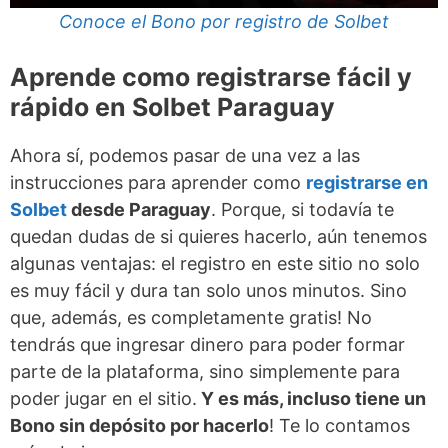
Conoce el Bono por registro de Solbet
Aprende como registrarse fácil y
rápido en Solbet Paraguay
Ahora sí, podemos pasar de una vez a las
instrucciones para aprender como
registrarse en
Solbet
desde Paraguay
. Porque, si todavía te
quedan dudas de si quieres hacerlo, aún tenemos
algunas ventajas: el registro en este sitio no solo
es muy fácil y dura tan solo unos minutos. Sino
que, además, es completamente gratis! No
tendrás que ingresar dinero para poder formar
parte de la plataforma, sino simplemente para
poder jugar en el sitio.
Y es más, incluso tiene un
Bono sin depósito por hacerlo
! Te lo contamos