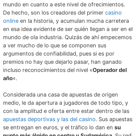
mundo en cuanto a este nivel de ofrecimientos.
De hecho, son los creadores del primer
casino
online
en la historia, y acumulan mucha carretera
en esa idea evidente de ser quién llegan a ser en el
mundo de ola industria. Quizás de ahí empecemos
a ver mucho de lo que se componen sus
argumentos de confiabilidad, pues si es por
premios no hay que dejarlo pasar, han ganado
incluso reconocimientos del nivel «
Operador del
año
«.
Considerada una casa de apuestas de origen
medio, le da apertura a jugadores de todo tipo, y
con la amplitud e oferta entre estar dentro de las
apuestas deportivas y las del casino
. Sus apuestas
se entregan en euros, y el tráfico lo dan en
su
punto más álgido en centro y Sudamérica
. Su red