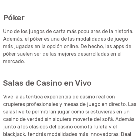
Póker
Uno de los juegos de carta más populares de la historia.
Además, el póker es una de las modalidades de juego
más jugadas en la opción online. De hecho, las apps de
póker suelen ser de las mejores desarrolladas en el
mercado.
Salas de Casino en Vivo
Vive la auténtica experiencia de casino real con
crupieres profesionales y mesas de juego en directo. Las
salas live te permitirán jugar como si estuvieras en un
casino de verdad sin siquiera moverte del sofá. Además,
junto a los clásicos del casino como la ruleta y el
blackjack, tendrás modalidades más innovadoras: Deal