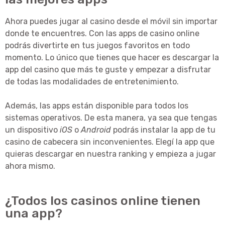
Ahora puedes jugar al casino desde el móvil sin importar
donde te encuentres. Con las apps de casino online
podrás divertirte en tus juegos favoritos en todo
momento. Lo único que tienes que hacer es descargar la
app del casino que más te guste y empezar a disfrutar
de todas las modalidades de entretenimiento.
Además, las apps están disponible para todos los
sistemas operativos. De esta manera, ya sea que tengas
un dispositivo
iOS
o
Android
podrás instalar la app de tu
casino de cabecera sin inconvenientes. Elegí la app que
quieras descargar en nuestra ranking y empieza a jugar
ahora mismo.
¿Todos los casinos online tienen
una app?