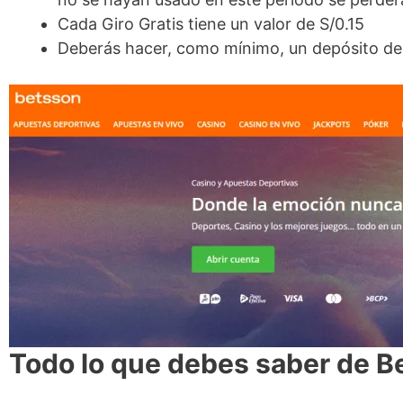
Cada Giro Gratis tiene un valor de S/0.15
Deberás hacer, como mínimo, un depósito de 6
Todo lo que debes saber de B