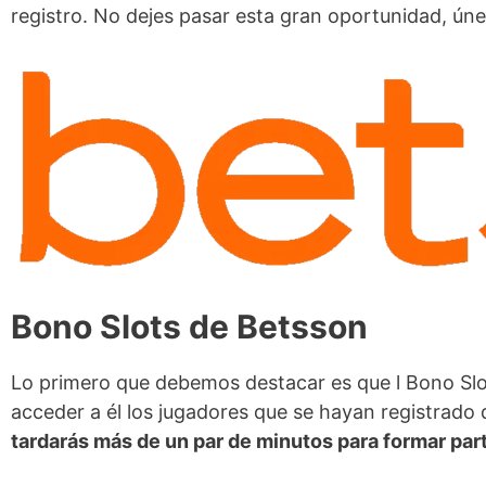
registro. No dejes pasar esta gran oportunidad, ún
Bono Slots de Betsson
Lo primero que debemos destacar es que l Bono Slo
acceder a él los jugadores que se hayan registrado 
tardarás más de un par de minutos para formar parte