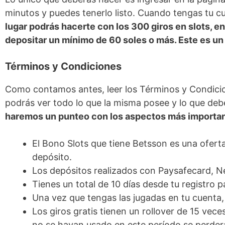
minutos y puedes tenerlo listo. Cuando tengas tu cue
lugar podrás hacerte con los 300 giros en slots, e
depositar un mínimo de 60 soles o más. Este es un
Términos y Condiciones
Como contamos antes, leer los Términos y Condicio
podrás ver todo lo que la misma posee y lo que deb
haremos un punteo con los aspectos más importan
El Bono Slots que tiene Betsson es una ofert
depósito.
Los depósitos realizados con Paysafecard, Ne
Tienes un total de 10 días desde tu registro p
Una vez que tengas las jugadas en tu cuenta, 
Los giros gratis tienen un rollover de 15 vece
no se hayan usado en este período se perder