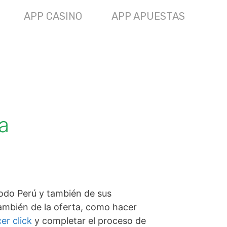
APP CASINO
APP APUESTAS
a
todo Perú y también de sus
también de la oferta, como hacer
er click
y completar el proceso de