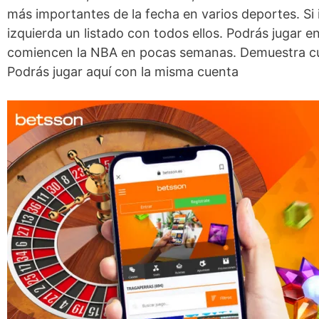
más importantes de la fecha en varios deportes. Si 
izquierda un listado con todos ellos. Podrás jugar 
comiencen la NBA en pocas semanas. Demuestra cuan
Podrás jugar aquí con la misma cuenta