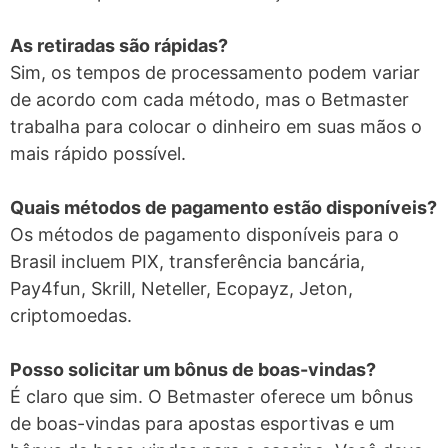
As retiradas são rápidas?
Sim, os tempos de processamento podem variar
de acordo com cada método, mas o Betmaster
trabalha para colocar o dinheiro em suas mãos o
mais rápido possível.
Quais métodos de pagamento estão disponíveis?
Os métodos de pagamento disponíveis para o
Brasil incluem PIX, transferência bancária,
Pay4fun, Skrill, Neteller, Ecopayz, Jeton,
criptomoedas.
Posso solicitar um bônus de boas-vindas?
É claro que sim. O Betmaster oferece um bônus
de boas-vindas para apostas esportivas e um