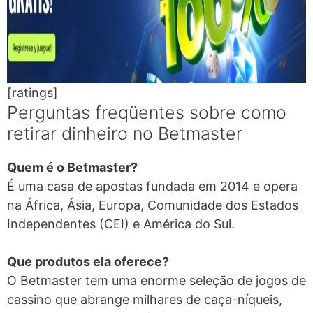
[ratings]
Perguntas freqüentes sobre como
retirar dinheiro no Betmaster
Quem é o Betmaster?
É uma casa de apostas fundada em 2014 e opera
na África, Ásia, Europa, Comunidade dos Estados
Independentes (CEI) e América do Sul.
Que produtos ela oferece?
O Betmaster tem uma enorme seleção de jogos de
cassino que abrange milhares de caça-níqueis,