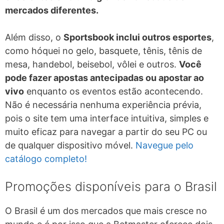
mercados diferentes.
Além disso, o
Sportsbook inclui outros esportes
,
como hóquei no gelo, basquete, tênis, tênis de
mesa, handebol, beisebol, vôlei e outros.
Você
pode fazer apostas antecipadas ou apostar ao
vivo
enquanto os eventos estão acontecendo.
Não é necessária nenhuma experiência prévia,
pois o site tem uma interface intuitiva, simples e
muito eficaz para navegar a partir do seu PC ou
de qualquer dispositivo móvel.
Navegue pelo
catálogo completo!
Promoções disponíveis para o Brasil
O Brasil é um dos mercados que mais cresce no