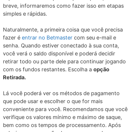
breve, informaremos como fazer isso em etapas
simples e rápidas.
Naturalmente, a primeira coisa que você precisa
fazer é
entrar no Betmaster
com seu e-mail e
senha. Quando estiver conectado à sua conta,
você verá o saldo disponível e poderá decidir
retirar todo ou parte dele para continuar jogando
com os fundos restantes. Escolha a
opção
Retirada.
Lá você poderá ver os métodos de pagamento
que pode usar e escolher o que for mais
conveniente para você. Recomendamos que você
verifique os valores mínimo e máximo de saque,
bem como os tempos de processamento. Após