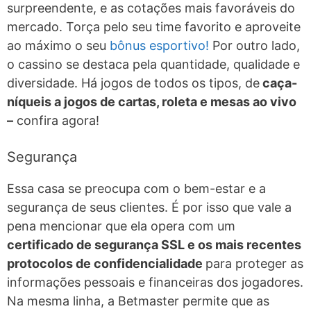
surpreendente, e as cotações mais favoráveis do
mercado. Torça pelo seu time favorito e aproveite
ao máximo o seu
bônus esportivo!
Por outro lado,
o cassino se destaca pela quantidade, qualidade e
diversidade. Há jogos de todos os tipos, de
caça-
níqueis a jogos de cartas, roleta e mesas ao vivo
–
confira agora!
Segurança
Essa casa se preocupa com o bem-estar e a
segurança de seus clientes. É por isso que vale a
pena mencionar que ela opera com um
certificado de segurança SSL e os mais recentes
protocolos de confidencialidade
para proteger as
informações pessoais e financeiras dos jogadores.
Na mesma linha, a Betmaster permite que as