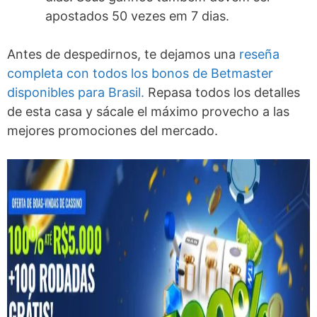
apostados 50 vezes em 7 dias.
Antes de despedirnos, te dejamos una
reseña
completa con todos los bonos de Betmaster
disponibles para Brasil.
Repasa todos los detalles
de esta casa y sácale el máximo provecho a las
mejores promociones del mercado.