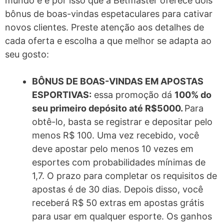
mundo e é por isso que a Betmaster oferece dois
bônus de boas-vindas espetaculares para cativar
novos clientes. Preste atenção aos detalhes de
cada oferta e escolha a que melhor se adapta ao
seu gosto:
BÔNUS DE BOAS-VINDAS EM APOSTAS
ESPORTIVAS:
essa promoção dá
100% do
seu primeiro depósito até R$5000.
Para
obtê-lo, basta se registrar e depositar pelo
menos R$ 100. Uma vez recebido, você
deve apostar pelo menos 10 vezes em
esportes com probabilidades mínimas de
1,7. O prazo para completar os requisitos de
apostas é de 30 dias. Depois disso, você
receberá R$ 50 extras em apostas grátis
para usar em qualquer esporte. Os ganhos