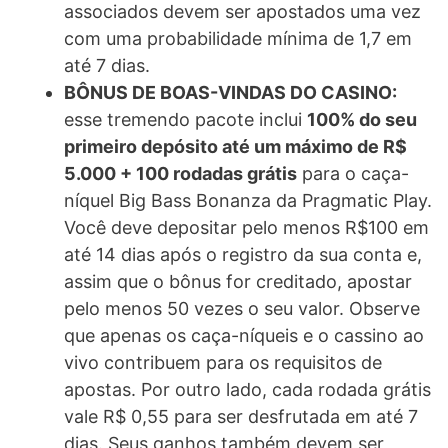
associados devem ser apostados uma vez
com uma probabilidade mínima de 1,7 em
até 7 dias.
BÔNUS DE BOAS-VINDAS DO CASINO:
esse tremendo pacote inclui
100% do seu
primeiro depósito até um máximo de R$
5.000 + 100 rodadas grátis
para o caça-
níquel Big Bass Bonanza da Pragmatic Play.
Você deve depositar pelo menos R$100 em
até 14 dias após o registro da sua conta e,
assim que o bônus for creditado, apostar
pelo menos 50 vezes o seu valor. Observe
que apenas os caça-níqueis e o cassino ao
vivo contribuem para os requisitos de
apostas. Por outro lado, cada rodada grátis
vale R$ 0,55 para ser desfrutada em até 7
dias. Seus ganhos também devem ser