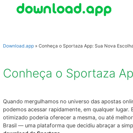
Download.app
»
Conheça o Sportaza App: Sua Nova Escolh
Conheça o Sportaza Ap
Quando mergulhamos no universo das apostas onlin
podemos acessar rapidamente, em qualquer lugar. En
otimizado poderia oferecer a mesma, ou até melh
Brasil — uma plataforma que decidiu abraçar a sim