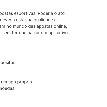
postas esportivas. Poderia o ato
everia estar na qualidade e
em no mundo das apostas online,
s sem ter que baixar um aplicativo
pósitos.
 um app próprio.
omoedas.
.