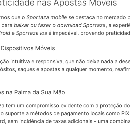
aticidade nas Apostas Móveis
imos que o
Sportaza mobile
se destaca no mercado pe
para
baixar ou fazer o download
Sportaza
, a experi
roid
e
Sportaza ios
é impecável, provendo praticidade
Dispositivos Móveis
ção intuitiva e responsiva, que não deixa nada a des
sitos, saques e apostas a qualquer momento, reafir
es na Palma da Sua Mão
a tem um compromisso evidente com a proteção dos
o suporte a métodos de pagamento locais como PIX,
rd, sem incidência de taxas adicionais – uma combin