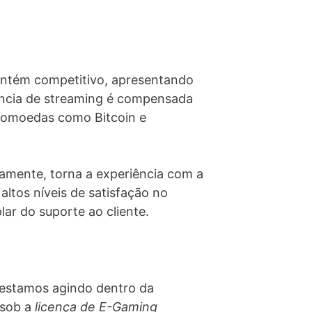
ntém competitivo, apresentando
ência de streaming é compensada
iptomoedas como Bitcoin e
amente, torna a experiência com a
ltos níveis de satisfação no
ar do suporte ao cliente.
 estamos agindo dentro da
 sob a
licença de E-Gaming