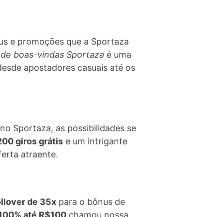
nus e promoções que a Sportaza
 de boas-vindas Sportaza
é uma
esde apostadores casuais até os
no Sportaza, as possibilidades se
200 giros grátis
e um intrigante
ferta atraente.
ollover de 35x
para o bônus de
100% até R$100
chamou nossa