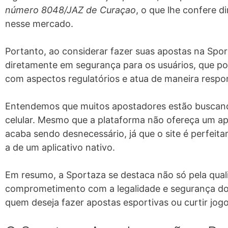
número 8048/JAZ de Curaçao
, o que lhe confere d
nesse mercado.
Portanto, ao considerar fazer suas apostas na Spor
diretamente em segurança para os usuários, que p
com aspectos regulatórios e atua de maneira respons
Entendemos que muitos apostadores estão buscando
celular. Mesmo que a plataforma não ofereça um ap
acaba sendo desnecessário, já que o site é perfeit
a de um aplicativo nativo.
Em resumo, a Sportaza se destaca não só pela qual
comprometimento com a legalidade e segurança dos 
quem deseja fazer apostas esportivas ou curtir jog