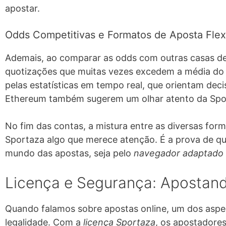
apostar.
Odds Competitivas e Formatos de Aposta Flex
Ademais, ao comparar as odds com outras casas d
quotizações que muitas vezes excedem a média do 
pelas estatísticas em tempo real, que orientam dec
Ethereum também sugerem um olhar atento da Sport
No fim das contas, a mistura entre as diversas for
Sportaza algo que merece atenção. É a prova de que
mundo das apostas, seja pelo
navegador adaptado p
Licença e Segurança: Apostan
Quando falamos sobre apostas online, um dos aspe
legalidade. Com a
licença Sportaza
, os apostadores