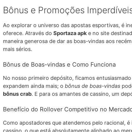
Bônus e Promoções Imperdívei
Ao explorar o universo das apostas esportivas, é
oferece. Através do
Sportaza apk
e no site destina
maneira generosa de dar as boas-vindas aos recém
mais sérios.
Bônus de Boas-vindas e Como Funciona
No nosso primeiro depósito, ficamos entusiasmad
expandem ainda mais; o
bônus de boas-vindas
pode
bônus crab
. E para os amantes de cassino, um de
Benefício do Rollover Competitivo no Mercad
Como apostadores que atendemos pelo racional, é
cassino, o que está absolutamente alinhado ao mer