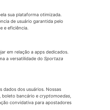
la sua plataforma otimizada.
ência de usuário garantida pelo
 e eficiência.
ejar em relação a apps dedicados.
ma a versatilidade do
Sportaza
 dados dos usuários. Nossas
 boleto bancário e
cryptomoedas
,
ação convidativa para apostadores