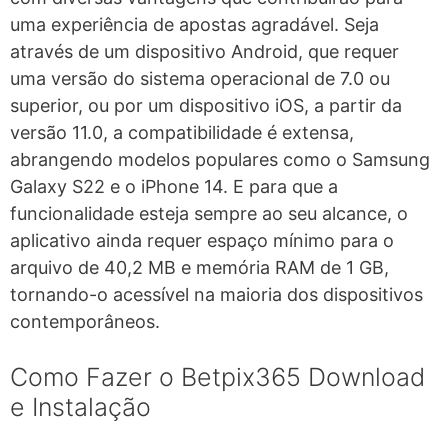
uma experiência de apostas agradável. Seja
através de um dispositivo Android, que requer
uma versão do sistema operacional de 7.0 ou
superior, ou por um dispositivo iOS, a partir da
versão 11.0, a compatibilidade é extensa,
abrangendo modelos populares como o Samsung
Galaxy S22 e o iPhone 14. E para que a
funcionalidade esteja sempre ao seu alcance, o
aplicativo ainda requer espaço mínimo para o
arquivo de 40,2 MB e memória RAM de 1 GB,
tornando-o acessível na maioria dos dispositivos
contemporâneos.
Como Fazer o Betpix365 Download
e Instalação