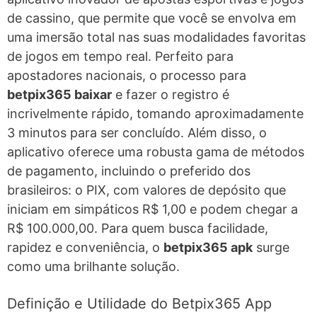
de cassino, que permite que você se envolva em
uma imersão total nas suas modalidades favoritas
de jogos em tempo real. Perfeito para
apostadores nacionais, o processo para
betpix365 baixar
e fazer o registro é
incrivelmente rápido, tomando aproximadamente
3 minutos para ser concluído. Além disso, o
aplicativo oferece uma robusta gama de métodos
de pagamento, incluindo o preferido dos
brasileiros: o PIX, com valores de depósito que
iniciam em simpáticos R$ 1,00 e podem chegar a
R$ 100.000,00. Para quem busca facilidade,
rapidez e conveniência, o
betpix365 apk
surge
como uma brilhante solução.
Definição e Utilidade do Betpix365 App