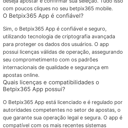
deseja apostar e confirmar sua seleção. Tudo isso
com poucos cliques no seu betpix365 mobile.
O Betpix365 App é confiável?
Sim, o Betpix365 App é confiável e seguro,
utilizando tecnologia de criptografia avançada
para proteger os dados dos usuários. O app
possui licenças válidas de operação, assegurando
seu comprometimento com os padrões
internacionais de qualidade e segurança em
apostas online.
Quais licenças e compatibilidades o
Betpix365 App possui?
O Betpix365 App está licenciado e é regulado por
autoridades competentes no setor de apostas, o
que garante sua operação legal e segura. O app é
compatível com os mais recentes sistemas