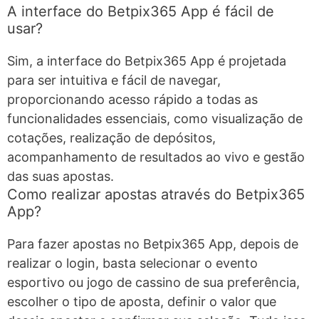
A interface do Betpix365 App é fácil de
usar?
Sim, a interface do Betpix365 App é projetada
para ser intuitiva e fácil de navegar,
proporcionando acesso rápido a todas as
funcionalidades essenciais, como visualização de
cotações, realização de depósitos,
acompanhamento de resultados ao vivo e gestão
das suas apostas.
Como realizar apostas através do Betpix365
App?
Para fazer apostas no Betpix365 App, depois de
realizar o login, basta selecionar o evento
esportivo ou jogo de cassino de sua preferência,
escolher o tipo de aposta, definir o valor que