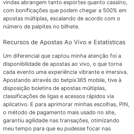
vindas abrangem tanto esportes quanto cassino,
com bonificações que podem chegar a 500% em
apostas múltiplas, escalando de acordo com o
número de palpites no bilhete.
Recursos de Apostas Ao Vivo e Estatísticas
Um diferencial que captou minha atenção foi a
disponibilidade de apostas ao vivo, o que torna
cada evento uma experiência vibrante e imersiva.
Apostando através do betpix365 mobile, tive à
disposição boletins de apostas múltiplas,
classificações de ligas e acessos rápidos via
aplicativo. E para aprimorar minhas escolhas, PIN,
o método de pagamento mais usado no site,
garantiu agilidade nas transações, otimizando
meu tempo para que eu pudesse focar nas