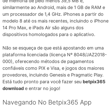
de memória de pelo menos 39,5 MB e,
similarmente ao Android, mais de 1 GB de RAM e
um processador de 1,4 GHz. iPhones a partir do
modelo 8 até os mais recentes, incluindo o iPhone
14 Pro Max, e iPads Air são alguns dos
dispositivos homologados para o aplicativo.
Não se esqueça de que está apostando em uma
plataforma licenciada (licença Nº 8048/JAZ2018-
000), oferecendo métodos de pagamentos
confiáveis como PIX e Visa, e jogos dos maiores
provedores, incluindo Genesis e Pragmatic Play.
Está tudo pronto para você fazer seu
betpix365
download
e entrar no jogo!
Navegando No Betpix365 App