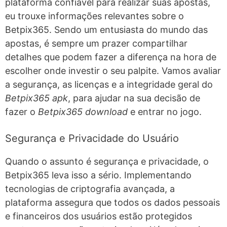
plataforma confiável para realizar suas apostas,
eu trouxe informações relevantes sobre o
Betpix365. Sendo um entusiasta do mundo das
apostas, é sempre um prazer compartilhar
detalhes que podem fazer a diferença na hora de
escolher onde investir o seu palpite. Vamos avaliar
a segurança, as licenças e a integridade geral do
Betpix365 apk
, para ajudar na sua decisão de
fazer o
Betpix365 download
e entrar no jogo.
Segurança e Privacidade do Usuário
Quando o assunto é segurança e privacidade, o
Betpix365 leva isso a sério. Implementando
tecnologias de criptografia avançada, a
plataforma assegura que todos os dados pessoais
e financeiros dos usuários estão protegidos