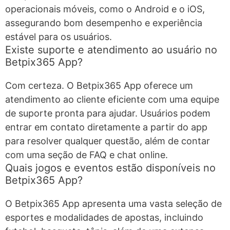
operacionais móveis, como o Android e o iOS,
assegurando bom desempenho e experiência
estável para os usuários.
Existe suporte e atendimento ao usuário no
Betpix365 App?
Com certeza. O Betpix365 App oferece um
atendimento ao cliente eficiente com uma equipe
de suporte pronta para ajudar. Usuários podem
entrar em contato diretamente a partir do app
para resolver qualquer questão, além de contar
com uma seção de FAQ e chat online.
Quais jogos e eventos estão disponíveis no
Betpix365 App?
O Betpix365 App apresenta uma vasta seleção de
esportes e modalidades de apostas, incluindo