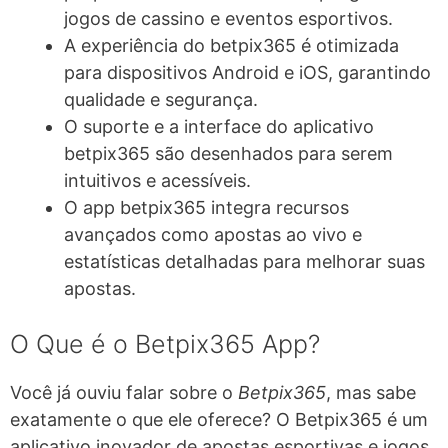
jogos de cassino e eventos esportivos.
A experiência do betpix365 é otimizada
para dispositivos Android e iOS, garantindo
qualidade e segurança.
O suporte e a interface do aplicativo
betpix365 são desenhados para serem
intuitivos e acessíveis.
O app betpix365 integra recursos
avançados como apostas ao vivo e
estatísticas detalhadas para melhorar suas
apostas.
O Que é o Betpix365 App?
Você já ouviu falar sobre o
Betpix365
, mas sabe
exatamente o que ele oferece? O Betpix365 é um
aplicativo inovador de apostas esportivas e jogos