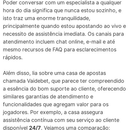
Poder conversar com um especialista a qualquer
hora do dia significa que nunca estou sozinho, e
isto traz uma enorme tranquilidade,
principalmente quando estou apostando ao vivo e
necessito de assistência imediata. Os canais para
atendimento incluem chat online, e-mail e até
mesmo recursos de FAQ para esclarecimentos
rápidos.
Além disso, lia sobre uma casa de apostas
chamada Vaidebet, que parece ter compreendido
a essência do bom suporte ao cliente, oferecendo
similares garantias de atendimento e
funcionalidades que agregam valor para os
jogadores. Por exemplo, a casa assegura
assistência contínua com seu serviço ao cliente
disponível
24/7
. Vejamos uma comparação: