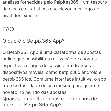
análises fornecidas pelo Palpites365 – um tesouro
de dicas e estatísticas que elevou meu jogo ao
nível dos experts.
FAQ
O que é o Betpix365 App?
O Betpix365 App é uma plataforma de apostas
online que possibilita a realização de apostas
esportivas e jogos de cassino em diversos
dispositivos móveis, como betpix365 android e
betpix365 ios. Com uma interface intuitiva, o app
oferece facilidade de uso mesmo para quem é
novato no mundo das apostas.
Quais são os diferencias e benefícios de
utilizar o Betpix365 App?