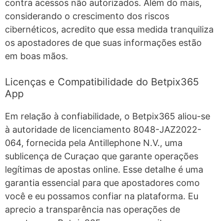
contra acessos não autorizados. Além do mais,
considerando o crescimento dos riscos
cibernéticos, acredito que essa medida tranquiliza
os apostadores de que suas informações estão
em boas mãos.
Licenças e Compatibilidade do Betpix365
App
Em relação à confiabilidade, o Betpix365 aliou-se
à autoridade de licenciamento 8048-JAZ2022-
064, fornecida pela Antillephone N.V., uma
sublicença de Curaçao que garante operações
legítimas de apostas online. Esse detalhe é uma
garantia essencial para que apostadores como
você e eu possamos confiar na plataforma. Eu
aprecio a transparência nas operações de