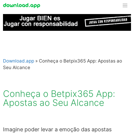
Download.app
»
Conheça o Betpix365 App: Apostas ao
Seu Alcance
Conheça o Betpix365 App:
Apostas ao Seu Alcance
Imagine poder levar a emoção das apostas