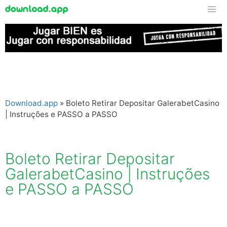
Download.app
»
Boleto Retirar Depositar GalerabetCasino
| Instruções e PASSO a PASSO
Boleto Retirar Depositar
GalerabetCasino | Instruções
e PASSO a PASSO