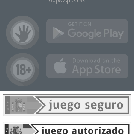
Apps Apostas