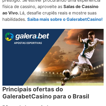
prestígio. Se estiver procurando uma experiência
física de cassino, aproveite as
Salas de Cassino
ao Vivo.
Lá, desafie crupiês reais e mostre suas
habilidades.
Saiba mais sobre o GalerabetCasino!
Principais ofertas do
GalerabetCasino para o Brasil