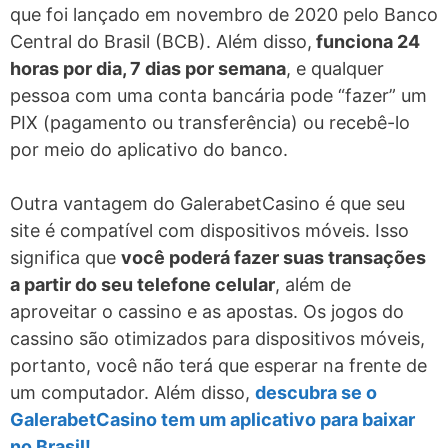
que foi lançado em novembro de 2020 pelo Banco
Central do Brasil (BCB). Além disso,
funciona 24
horas por dia, 7 dias por semana
, e qualquer
pessoa com uma conta bancária pode “fazer” um
PIX (pagamento ou transferência) ou recebê-lo
por meio do aplicativo do banco.
Outra vantagem do GalerabetCasino é que seu
site é compatível com dispositivos móveis. Isso
significa que
você poderá fazer suas transações
a partir do seu telefone celular
, além de
aproveitar o cassino e as apostas. Os jogos do
cassino são otimizados para dispositivos móveis,
portanto, você não terá que esperar na frente de
um computador. Além disso,
descubra se o
GalerabetCasino tem um aplicativo para baixar
no Brasil!