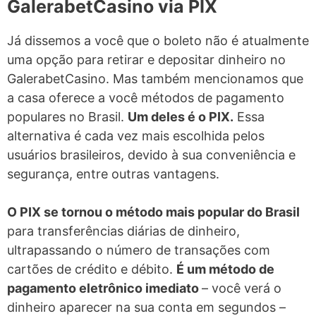
GalerabetCasino via PIX
Já dissemos a você que o boleto não é atualmente
uma opção para retirar e depositar dinheiro no
GalerabetCasino. Mas também mencionamos que
a casa oferece a você métodos de pagamento
populares no Brasil.
Um deles é o PIX.
Essa
alternativa é cada vez mais escolhida pelos
usuários brasileiros, devido à sua conveniência e
segurança, entre outras vantagens.
O PIX se tornou o método mais popular do Brasil
para transferências diárias de dinheiro,
ultrapassando o número de transações com
cartões de crédito e débito.
É um método de
pagamento eletrônico imediato
– você verá o
dinheiro aparecer na sua conta em segundos –