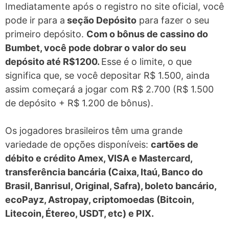
Imediatamente após o registro no site oficial, você
pode ir para a
seção Depósito
para fazer o seu
primeiro depósito.
Com o bônus de cassino do
Bumbet, você pode dobrar o valor do seu
depósito até R$1200.
Esse é o limite, o que
significa que, se você depositar R$ 1.500, ainda
assim começará a jogar com R$ 2.700 (R$ 1.500
de depósito + R$ 1.200 de bônus).
Os jogadores brasileiros têm uma grande
variedade de opções disponíveis:
cartões de
débito e crédito Amex, VISA e Mastercard,
transferência bancária (Caixa, Itaú, Banco do
Brasil, Banrisul, Original, Safra), boleto bancário,
ecoPayz, Astropay, criptomoedas (Bitcoin,
Litecoin, Étereo, USDT, etc) e PIX.