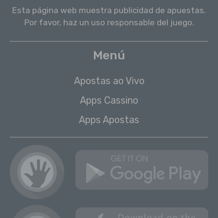
Esta página web muestra publicidad de apuestas.
Por favor, haz un uso responsable del juego.
Menú
Apostas ao Vivo
Apps Cassino
Apps Apostas