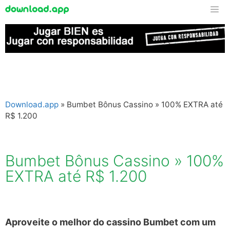
Download.app
»
Bumbet Bônus Cassino » 100% EXTRA até
R$ 1.200
Bumbet Bônus Cassino » 100%
EXTRA até R$ 1.200
Aproveite o melhor do cassino Bumbet com um