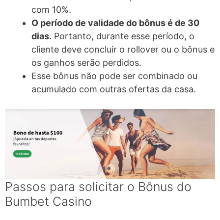
com 10%.
O período de validade do bônus é de 30
dias.
Portanto, durante esse período, o
cliente deve concluir o rollover ou o bônus e
os ganhos serão perdidos.
Esse bônus não pode ser combinado ou
acumulado com outras ofertas da casa.
Passos para solicitar o Bônus do
Bumbet Casino