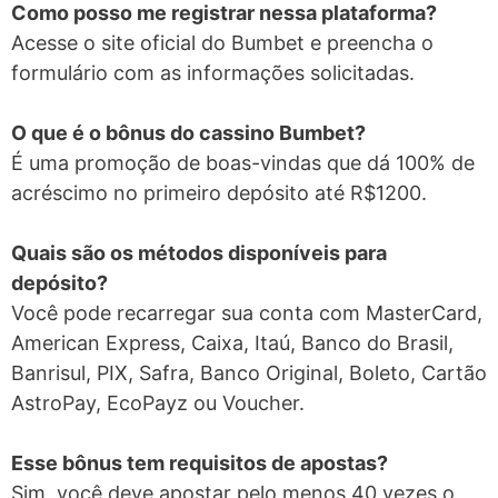
Como posso me registrar nessa plataforma?
Acesse o site oficial do Bumbet e preencha o
formulário com as informações solicitadas.
O que é o bônus do cassino Bumbet?
É uma promoção de boas-vindas que dá 100% de
acréscimo no primeiro depósito até R$1200.
Quais são os métodos disponíveis para
depósito?
Você pode recarregar sua conta com MasterCard,
American Express, Caixa, Itaú, Banco do Brasil,
Banrisul, PIX, Safra, Banco Original, Boleto, Cartão
AstroPay, EcoPayz ou Voucher.
Esse bônus tem requisitos de apostas?
Sim, você deve apostar pelo menos 40 vezes o