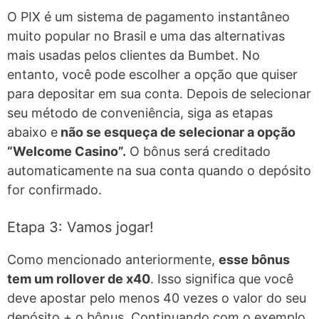
O PIX é um sistema de pagamento instantâneo
muito popular no Brasil e uma das alternativas
mais usadas pelos clientes da Bumbet. No
entanto, você pode escolher a opção que quiser
para depositar em sua conta. Depois de selecionar
seu método de conveniência, siga as etapas
abaixo e
não se esqueça de selecionar a opção
“Welcome Casino”.
O bônus será creditado
automaticamente na sua conta quando o depósito
for confirmado.
Etapa 3: Vamos jogar!
Como mencionado anteriormente,
esse bônus
tem um rollover de x40
. Isso significa que você
deve apostar pelo menos 40 vezes o valor do seu
depósito + o bônus. Continuando com o exemplo