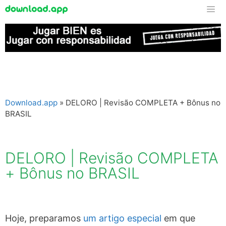
Download.app
»
DELORO | Revisão COMPLETA + Bônus no
BRASIL
DELORO | Revisão COMPLETA
+ Bônus no BRASIL
Hoje, preparamos
um artigo especial
em que