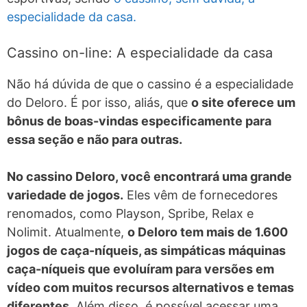
especialidade da casa.
Cassino on-line: A especialidade da casa
Não há dúvida de que o cassino é a especialidade
do Deloro. É por isso, aliás, que
o site oferece um
bônus de boas-vindas especificamente para
essa seção e não para outras.
No cassino Deloro, você encontrará uma grande
variedade de jogos.
Eles vêm de fornecedores
renomados, como Playson, Spribe, Relax e
Nolimit. Atualmente,
o Deloro tem mais de 1.600
jogos de caça-níqueis, as simpáticas máquinas
caça-níqueis que evoluíram para versões em
vídeo com muitos recursos alternativos e temas
diferentes.
Além disso, é possível acessar uma