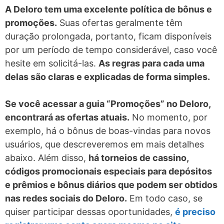
A Deloro tem uma excelente política de bônus e
promoções.
Suas ofertas geralmente têm
duração prolongada, portanto, ficam disponíveis
por um período de tempo considerável, caso você
hesite em solicitá-las.
As regras para cada uma
delas são claras e explicadas de forma simples.
Se você acessar a guia “Promoções” no Deloro,
encontrará as ofertas atuais.
No momento, por
exemplo, há o bônus de boas-vindas para novos
usuários, que descreveremos em mais detalhes
abaixo. Além disso,
há torneios de cassino,
códigos promocionais especiais para depósitos
e prêmios e bônus diários que podem ser obtidos
nas redes sociais do Deloro.
Em todo caso, se
quiser participar dessas oportunidades,
é preciso