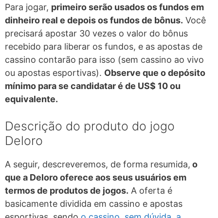
Para jogar,
primeiro serão usados os fundos em
dinheiro real e depois os fundos de bônus.
Você
precisará apostar 30 vezes o valor do bônus
recebido para liberar os fundos, e as apostas de
cassino contarão para isso (sem cassino ao vivo
ou apostas esportivas).
Observe que o depósito
mínimo para se candidatar é de US$ 10 ou
equivalente.
Descrição do produto do jogo
Deloro
A seguir, descreveremos, de forma resumida,
o
que a Deloro oferece aos seus usuários em
termos de produtos de jogos.
A oferta é
basicamente dividida em cassino e apostas
esportivas, sendo
o cassino, sem dúvida, a