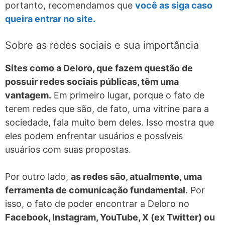
portanto, recomendamos que
você as siga caso
queira entrar no site.
Sobre as redes sociais e sua importância
Sites como a Deloro, que fazem questão de
possuir redes sociais públicas, têm uma
vantagem.
Em primeiro lugar, porque o fato de
terem redes que são, de fato, uma vitrine para a
sociedade, fala muito bem deles. Isso mostra que
eles podem enfrentar usuários e possíveis
usuários com suas propostas.
Por outro lado,
as redes são, atualmente, uma
ferramenta de comunicação fundamental.
Por
isso, o fato de poder encontrar a Deloro no
Facebook, Instagram, YouTube, X (ex Twitter) ou