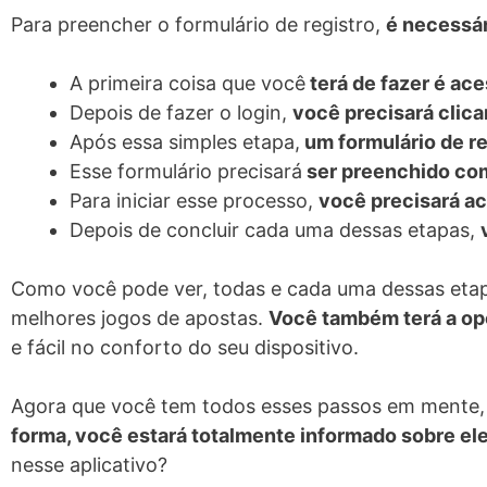
Para preencher o formulário de registro,
é necessár
A primeira coisa que você
terá de fazer é ace
Depois de fazer o login,
você precisará clicar
Após essa simples etapa,
um formulário de re
Esse formulário precisará
ser preenchido com
Para iniciar esse processo,
você precisará ac
Depois de concluir cada uma dessas etapas,
Como você pode ver, todas e cada uma dessas etap
melhores jogos de apostas.
Você também terá a op
e fácil no conforto do seu dispositivo.
Agora que você tem todos esses passos em mente, s
forma, você estará totalmente informado sobre ele
nesse aplicativo?