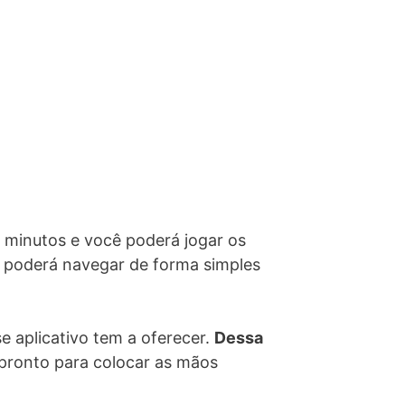
 minutos e você poderá jogar os
ê poderá navegar de forma simples
 aplicativo tem a oferecer.
Dessa
 pronto para colocar as mãos