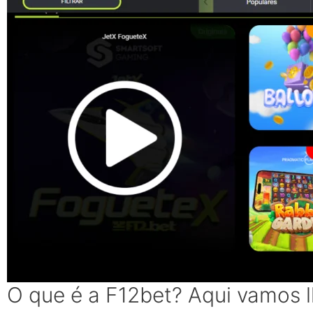
O que é a F12bet? Aqui vamos lh