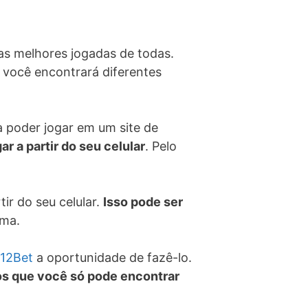
as melhores jogadas de todas.
 você encontrará diferentes
 poder jogar em um site de
r a partir do seu celular
. Pelo
ir do seu celular.
Isso pode ser
ema.
12Bet
a oportunidade de fazê-lo.
os que você só pode encontrar