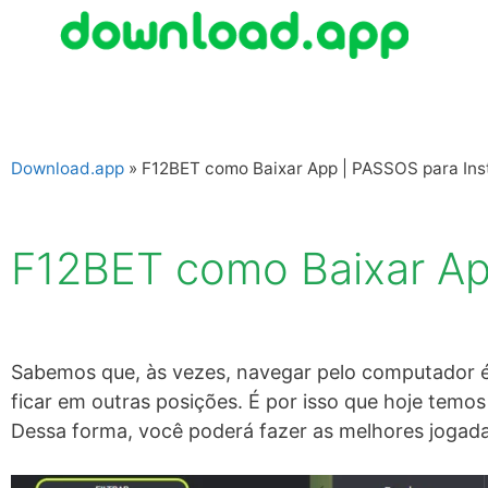
Download.app
»
F12BET como Baixar App | PASSOS para Inst
F12BET como Baixar App
Sabemos que, às vezes, navegar pelo computador é 
ficar em outras posições. É por isso que hoje temo
Dessa forma, você poderá fazer as melhores jogada