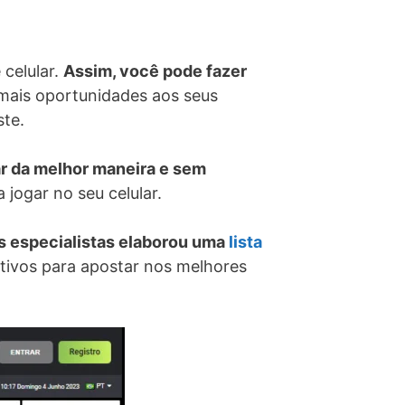
 celular.
Assim, você pode fazer
mais oportunidades aos seus
ste.
ar da melhor maneira e sem
jogar no seu celular.
 especialistas elaborou uma
lista
ativos para apostar nos melhores