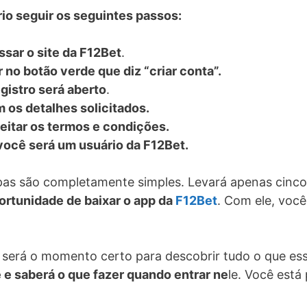
io seguir os seguintes passos:
ssar o site da F12Bet
.
 no botão verde que diz “criar conta”.
gistro será aberto
.
 os detalhes solicitados.
eitar os termos e condições.
você será um usuário da F12Bet.
as são completamente simples. Levará apenas cinco
ortunidade de baixar o app da
F12Bet
. Com ele, voc
erá o momento certo para descobrir tudo o que esse
 e saberá o que fazer quando entrar ne
le. Você está