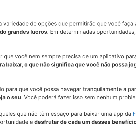
 variedade de opções que permitirão que você faça 
ndo grandes lucros
. Em determinadas oportunidades,
 que você nem sempre precisa de um aplicativo para
 baixar, o que não significa que você não possa joga
o para que você possa navegar tranquilamente a part
eja o seu
. Você poderá fazer isso sem nenhum probl
àqueles que não têm espaço para baixar uma app da
F
portunidade e
desfrutar de cada um desses benefíci