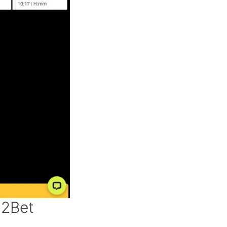
12Bet