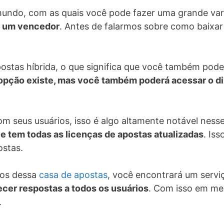
undo, com as quais você pode fazer uma grande var
er um vencedor
. Antes de falarmos sobre como baixa
stas híbrida, o que significa que você também pode 
opção existe, mas você também poderá acessar o di
m seus usuários, isso é algo altamente notável ness
le tem todas as licenças de apostas atualizadas
. Is
ostas.
sos dessa
casa de apostas
, você encontrará um servi
necer respostas a todos os usuários
. Com isso em me
.