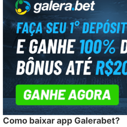
Como baixar app Galerabet?