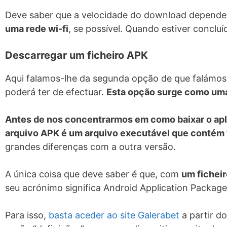
Deve saber que a velocidade do download depende 
uma rede wi-fi
, se possível. Quando estiver conclu
Descarregar um ficheiro APK
Aqui falamos-lhe da segunda opção de que falámos.
poderá ter de efectuar.
Esta opção surge como uma 
Antes de nos concentrarmos em como baixar o apl
arquivo APK é um arquivo executável que contém tu
grandes diferenças com a outra versão.
A única coisa que deve saber é que, com
um ficheir
seu acrónimo significa Android Application Packag
Para isso,
basta aceder ao site Galerabet
a partir do