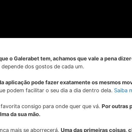
e o Galerabet tem, achamos que vale a pena dizer-l
o depende dos gostos de cada um.
r da aplicação pode fazer exatamente os mesmos mov
e podem facilitar o seu dia a dia dentro dela.
Saiba m
 favorita consigo para onde quer que vá.
Por outras p
alma da sua mão.
unca mais se aborrecerá.
Uma das primeiras coisas, c