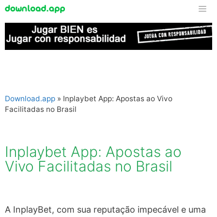
Download.app
»
Inplaybet App: Apostas ao Vivo
Facilitadas no Brasil
Inplaybet App: Apostas ao
Vivo Facilitadas no Brasil
A InplayBet, com sua reputação impecável e uma