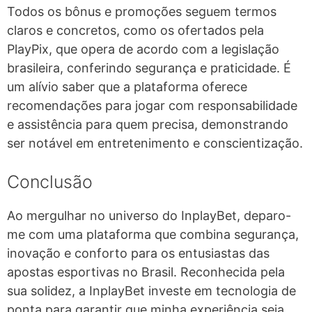
Todos os bônus e promoções seguem termos
claros e concretos, como os ofertados pela
PlayPix, que opera de acordo com a legislação
brasileira, conferindo segurança e praticidade. É
um alívio saber que a plataforma oferece
recomendações para jogar com responsabilidade
e assistência para quem precisa, demonstrando
ser notável em entretenimento e conscientização.
Conclusão
Ao mergulhar no universo do InplayBet, deparo-
me com uma plataforma que combina segurança,
inovação e conforto para os entusiastas das
apostas esportivas no Brasil. Reconhecida pela
sua solidez, a InplayBet investe em tecnologia de
ponta para garantir que minha experiência seja