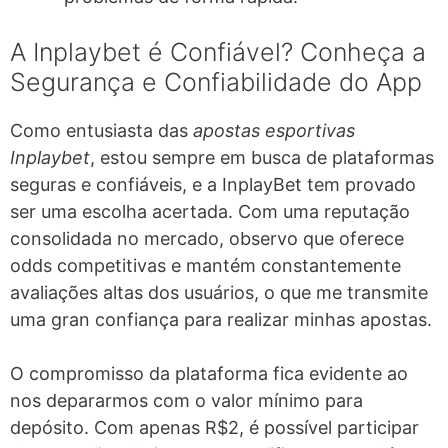
A Inplaybet é Confiável? Conheça a
Segurança e Confiabilidade do App
Como entusiasta das
apostas esportivas
Inplaybet
, estou sempre em busca de plataformas
seguras e confiáveis, e a InplayBet tem provado
ser uma escolha acertada. Com uma reputação
consolidada no mercado, observo que oferece
odds competitivas e mantém constantemente
avaliações altas dos usuários, o que me transmite
uma gran confiança para realizar minhas apostas.
O compromisso da plataforma fica evidente ao
nos depararmos com o valor mínimo para
depósito. Com apenas R$2, é possível participar