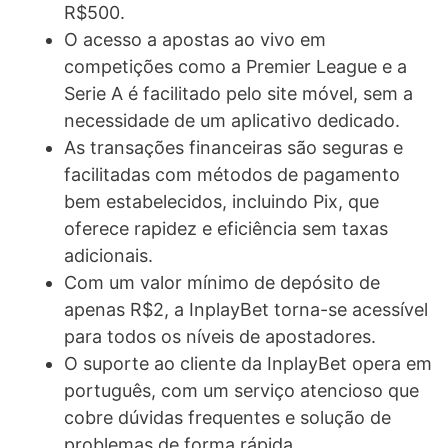
R$500.
O acesso a apostas ao vivo em
competições como a Premier League e a
Serie A é facilitado pelo site móvel, sem a
necessidade de um aplicativo dedicado.
As transações financeiras são seguras e
facilitadas com métodos de pagamento
bem estabelecidos, incluindo Pix, que
oferece rapidez e eficiência sem taxas
adicionais.
Com um valor mínimo de depósito de
apenas R$2, a InplayBet torna-se acessível
para todos os níveis de apostadores.
O suporte ao cliente da InplayBet opera em
português, com um serviço atencioso que
cobre dúvidas frequentes e solução de
problemas de forma rápida.