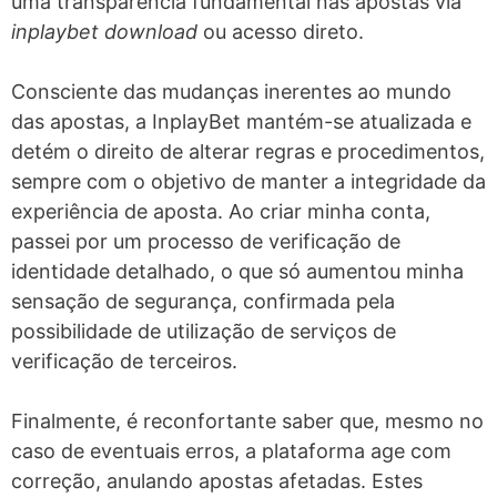
uma transparência fundamental nas apostas via
inplaybet download
ou acesso direto.
Consciente das mudanças inerentes ao mundo
das apostas, a InplayBet mantém-se atualizada e
detém o direito de alterar regras e procedimentos,
sempre com o objetivo de manter a integridade da
experiência de aposta. Ao criar minha conta,
passei por um processo de verificação de
identidade detalhado, o que só aumentou minha
sensação de segurança, confirmada pela
possibilidade de utilização de serviços de
verificação de terceiros.
Finalmente, é reconfortante saber que, mesmo no
caso de eventuais erros, a plataforma age com
correção, anulando apostas afetadas. Estes