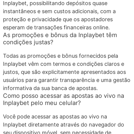
Inplaybet, possibilitando depósitos quase
instantâneos e sem custos adicionais, com a
proteção e privacidade que os apostadores
esperam de transações financeiras online.
As promoções e bônus da Inplaybet têm
condições justas?
Todas as promoções e bônus fornecidos pela
Inplaybet vêm com termos e condições claros e
justos, que são explicitamente apresentados aos
usuários para garantir transparência e uma gestão
informativa da sua banca de apostas.
Como posso acessar as apostas ao vivo na
Inplaybet pelo meu celular?
Você pode acessar as apostas ao vivo na
Inplaybet diretamente através do navegador do
seu dispositivo móvel, sem necessidade de