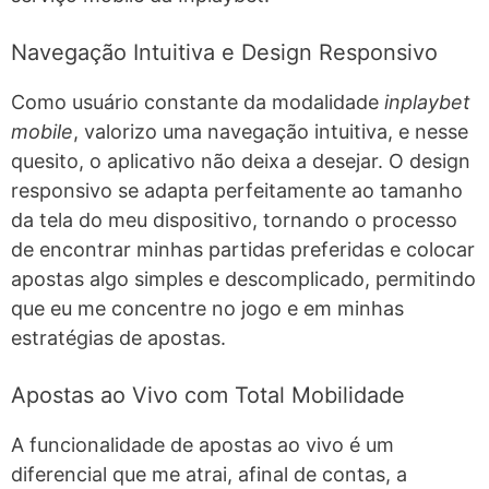
Navegação Intuitiva e Design Responsivo
Como usuário constante da modalidade
inplaybet
mobile
, valorizo uma navegação intuitiva, e nesse
quesito, o aplicativo não deixa a desejar. O design
responsivo se adapta perfeitamente ao tamanho
da tela do meu dispositivo, tornando o processo
de encontrar minhas partidas preferidas e colocar
apostas algo simples e descomplicado, permitindo
que eu me concentre no jogo e em minhas
estratégias de apostas.
Apostas ao Vivo com Total Mobilidade
A funcionalidade de apostas ao vivo é um
diferencial que me atrai, afinal de contas, a