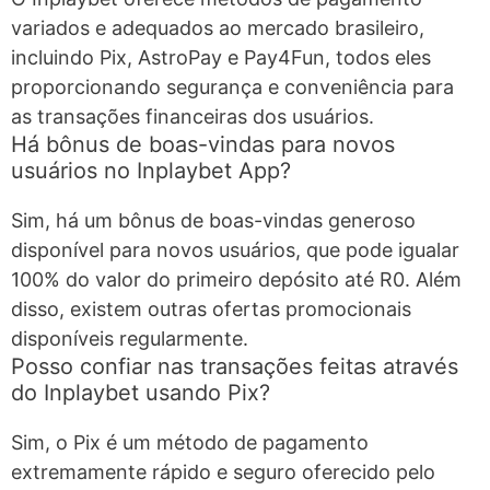
variados e adequados ao mercado brasileiro,
incluindo Pix, AstroPay e Pay4Fun, todos eles
proporcionando segurança e conveniência para
as transações financeiras dos usuários.
Há bônus de boas-vindas para novos
usuários no Inplaybet App?
Sim, há um bônus de boas-vindas generoso
disponível para novos usuários, que pode igualar
100% do valor do primeiro depósito até R0. Além
disso, existem outras ofertas promocionais
disponíveis regularmente.
Posso confiar nas transações feitas através
do Inplaybet usando Pix?
Sim, o Pix é um método de pagamento
extremamente rápido e seguro oferecido pelo