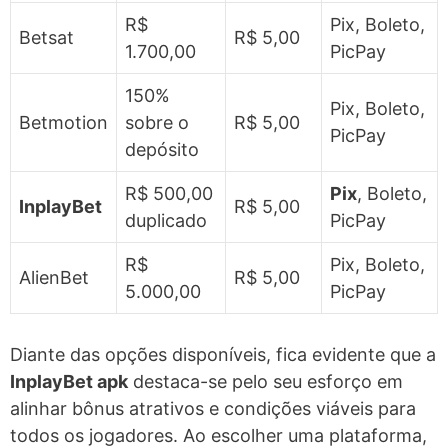
R$
Pix, Boleto,
Betsat
R$ 5,00
1.700,00
PicPay
150%
Pix, Boleto,
Betmotion
sobre o
R$ 5,00
PicPay
depósito
R$ 500,00
Pix
, Boleto,
InplayBet
R$ 5,00
duplicado
PicPay
R$
Pix, Boleto,
AlienBet
R$ 5,00
5.000,00
PicPay
Diante das opções disponíveis, fica evidente que a
InplayBet apk
destaca-se pelo seu esforço em
alinhar bônus atrativos e condições viáveis para
todos os jogadores. Ao escolher uma plataforma,