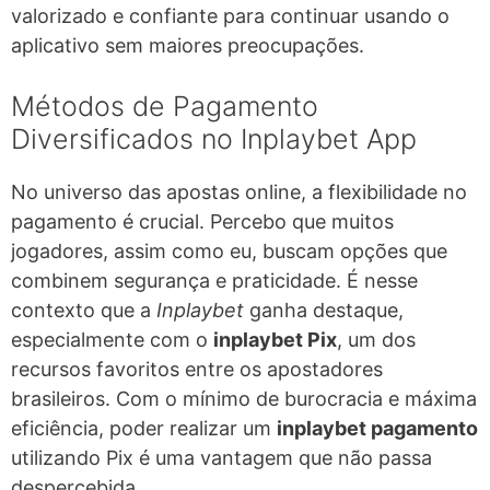
valorizado e confiante para continuar usando o
aplicativo sem maiores preocupações.
Métodos de Pagamento
Diversificados no Inplaybet App
No universo das apostas online, a flexibilidade no
pagamento é crucial. Percebo que muitos
jogadores, assim como eu, buscam opções que
combinem segurança e praticidade. É nesse
contexto que a
Inplaybet
ganha destaque,
especialmente com o
inplaybet Pix
, um dos
recursos favoritos entre os apostadores
brasileiros. Com o mínimo de burocracia e máxima
eficiência, poder realizar um
inplaybet pagamento
utilizando Pix é uma vantagem que não passa
despercebida.