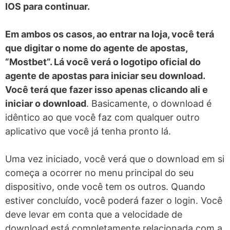
IOS para continuar.
Em ambos os casos, ao entrar na loja, você terá
que digitar o nome do agente de apostas,
“Mostbet”. Lá você verá o logotipo oficial do
agente de apostas para iniciar seu download.
Você terá que fazer isso apenas clicando ali e
iniciar o download
. Basicamente, o download é
idêntico ao que você faz com qualquer outro
aplicativo que você já tenha pronto lá.
Uma vez iniciado, você verá que o download em si
começa a ocorrer no menu principal do seu
dispositivo, onde você tem os outros. Quando
estiver concluído, você poderá fazer o login. Você
deve levar em conta que a velocidade de
download está completamente relacionada com a