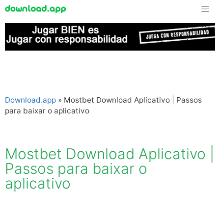
Download.app
»
Mostbet Download Aplicativo | Passos
para baixar o aplicativo
Mostbet Download Aplicativo |
Passos para baixar o
aplicativo