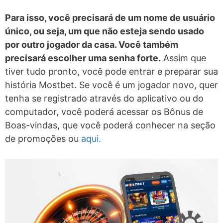
Para isso, você precisará de um nome de usuário
único, ou seja, um que não esteja sendo usado
por outro jogador da casa. Você também
precisará escolher uma senha forte.
Assim que
tiver tudo pronto, você pode entrar e preparar sua
história Mostbet. Se você é um jogador novo, quer
tenha se registrado através do aplicativo ou do
computador, você poderá acessar os Bônus de
Boas-vindas, que você poderá conhecer na seção
de promoções ou
aqui.