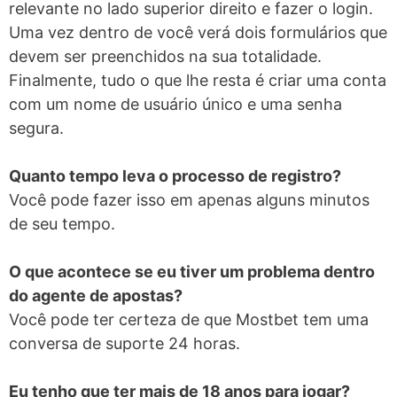
relevante no lado superior direito e fazer o login.
Uma vez dentro de você verá dois formulários que
devem ser preenchidos na sua totalidade.
Finalmente, tudo o que lhe resta é criar uma conta
com um nome de usuário único e uma senha
segura.
Quanto tempo leva o processo de registro?
Você pode fazer isso em apenas alguns minutos
de seu tempo.
O que acontece se eu tiver um problema dentro
do agente de apostas?
Você pode ter certeza de que Mostbet tem uma
conversa de suporte 24 horas.
Eu tenho que ter mais de 18 anos para jogar?