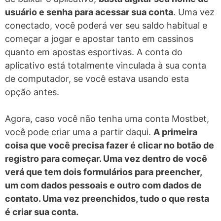
usuário e senha para acessar sua conta
. Uma vez
conectado, você poderá ver seu saldo habitual e
começar a jogar e apostar tanto em cassinos
quanto em apostas esportivas. A conta do
aplicativo está totalmente vinculada à sua conta
de computador, se você estava usando esta
opção antes.
Agora, caso você não tenha uma conta Mostbet,
você pode criar uma a partir daqui.
A primeira
coisa que você precisa fazer é clicar no botão de
registro para começar. Uma vez dentro de você
verá que tem dois formulários para preencher,
um com dados pessoais e outro com dados de
contato. Uma vez preenchidos, tudo o que resta
é criar sua conta.