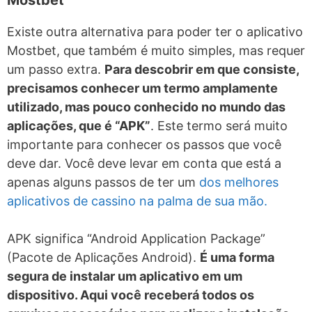
Mostbet
Existe outra alternativa para poder ter o aplicativo
Mostbet, que também é muito simples, mas requer
um passo extra.
Para descobrir em que consiste,
precisamos conhecer um termo amplamente
utilizado, mas pouco conhecido no mundo das
aplicações, que é “APK”
. Este termo será muito
importante para conhecer os passos que você
deve dar. Você deve levar em conta que está a
apenas alguns passos de ter um
dos melhores
aplicativos de cassino na palma de sua mão.
APK significa “Android Application Package”
(Pacote de Aplicações Android).
É uma forma
segura de instalar um aplicativo em um
dispositivo. Aqui você receberá todos os