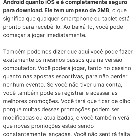
Android quanto iOS e é completamente seguro
para download. Ele tem um peso de 2MB
, o que
significa que qualquer smartphone ou tablet está
pronto para recebê-lo. Ao baixá-lo, você pode
começar a jogar imediatamente.
Também podemos dizer que aqui você pode fazer
exatamente os mesmos passos que na versão
computador. Você poderá jogar, tanto no cassino
quanto nas apostas esportivas, para não perder
nenhum evento. Se você não tiver uma conta,
você também pode se registrar e acessar as
melhores promoções. Você terá que ficar de olho
porque muitas dessas promoções podem ser
modificadas ou atualizadas, e você também verá
que novas promoções estão sendo
constantemente lançadas. Você não sentirá falta