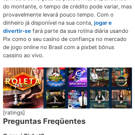
do montante, o tempo de crédito pode variar, mas
provavelmente levará pouco tempo. Com o
dinheiro já disponível na sua conta,
jogar e
divertir-se
fará parte da sua rotina diária usando
Pix como o seu casino de confiança no mercado
de jogo online no Brasil com a pixbet bônus
cassino ao vivo.
[ratings]
Preguntas Freqüentes