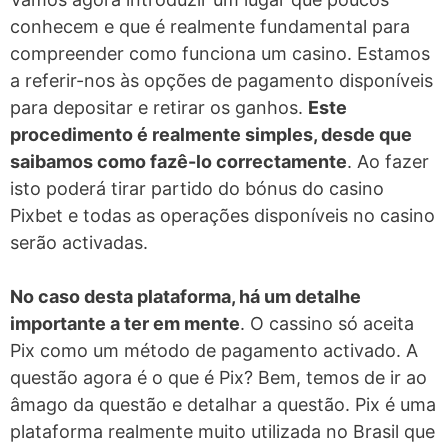
conhecem e que é realmente fundamental para
compreender como funciona um casino. Estamos
a referir-nos às opções de pagamento disponíveis
para depositar e retirar os ganhos.
Este
procedimento é realmente simples, desde que
saibamos como fazê-lo correctamente
. Ao fazer
isto poderá tirar partido do bónus do casino
Pixbet e todas as operações disponíveis no casino
serão activadas.
No caso desta plataforma, há um detalhe
importante a ter em mente
. O cassino só aceita
Pix como um método de pagamento activado. A
questão agora é o que é Pix? Bem, temos de ir ao
âmago da questão e detalhar a questão. Pix é uma
plataforma realmente muito utilizada no Brasil que