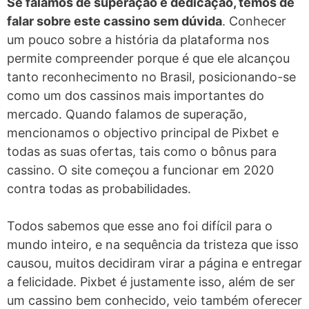
Se falamos de superação e dedicação, temos de
falar sobre este cassino sem dúvida
. Conhecer
um pouco sobre a história da plataforma nos
permite compreender porque é que ele alcançou
tanto reconhecimento no Brasil, posicionando-se
como um dos cassinos mais importantes do
mercado. Quando falamos de superação,
mencionamos o objectivo principal de Pixbet e
todas as suas ofertas, tais como o bônus para
cassino. O site começou a funcionar em 2020
contra todas as probabilidades.
Todos sabemos que esse ano foi difícil para o
mundo inteiro, e na sequência da tristeza que isso
causou, muitos decidiram virar a página e entregar
a felicidade. Pixbet é justamente isso, além de ser
um cassino bem conhecido, veio também oferecer