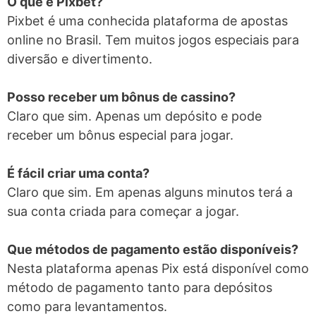
O que é Pixbet?
Pixbet é uma conhecida plataforma de apostas
online no Brasil. Tem muitos jogos especiais para
diversão e divertimento.
Posso receber um bônus de cassino?
Claro que sim. Apenas um depósito e pode
receber um bônus especial para jogar.
É fácil criar uma conta?
Claro que sim. Em apenas alguns minutos terá a
sua conta criada para começar a jogar.
Que métodos de pagamento estão disponíveis?
Nesta plataforma apenas Pix está disponível como
método de pagamento tanto para depósitos
como para levantamentos.