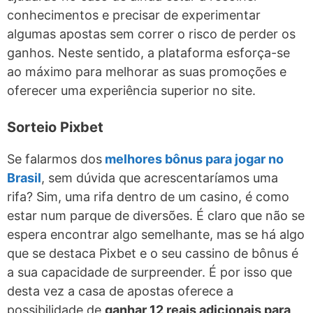
conhecimentos e precisar de experimentar
algumas apostas sem correr o risco de perder os
ganhos. Neste sentido, a plataforma esforça-se
ao máximo para melhorar as suas promoções e
oferecer uma experiência superior no site.
Sorteio Pixbet
Se falarmos dos
melhores bônus para jogar no
Brasil
, sem dúvida que acrescentaríamos uma
rifa? Sim, uma rifa dentro de um casino, é como
estar num parque de diversões. É claro que não se
espera encontrar algo semelhante, mas se há algo
que se destaca Pixbet e o seu cassino de bônus é
a sua capacidade de surpreender. É por isso que
desta vez a casa de apostas oferece a
possibilidade de
ganhar 12 reais adicionais para