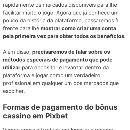
rapidamente os mercados disponíveis para lhe
facilitar muito o jogo. Agora que já conhece um
pouco da história da plataforma, passaremos à
frente para lhe
mostrar como criar uma conta
pela primeira vez para obter todos os benefícios.
Além disso,
precisaremos de falar sobre os
métodos especiais de pagamento que pode
utilizar
para depositar e levantar dentro da
plataforma e jogar como um verdadeiro
profissional em qualquer um dos mercados que
escolher.
Formas de pagamento do bônus
cassino em Pixbet
Vamos agora introduzir um lugar que poucos