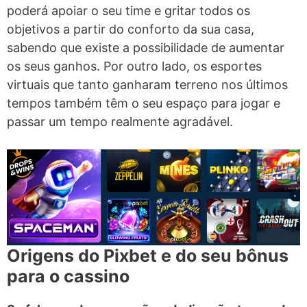
poderá apoiar o seu time e gritar todos os
objetivos a partir do conforto da sua casa,
sabendo que existe a possibilidade de aumentar
os seus ganhos. Por outro lado, os esportes
virtuais que tanto ganharam terreno nos últimos
tempos também têm o seu espaço para jogar e
passar um tempo realmente agradável.
Origens do Pixbet e do seu
bônus
para o
cassino