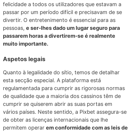
felicidade a todos os utilizadores que estavam a
passar por um período difícil e precisavam de se
divertir. O entretenimento é essencial para as
pessoas,
e ser-lhes dado um lugar seguro para
passarem horas a divertirem-se é realmente
muito importante.
Aspetos legais
Quanto à legalidade do sítio, temos de detalhar
esta secção especial. A plataforma está
regulamentada para cumprir as rigorosas normas
de qualidade que a maioria dos cassinos têm de
cumprir se quiserem abrir as suas portas em
vários países. Neste sentido, a Pixbet assegura-se
de obter as licenças internacionais que lhe
permitem operar
em conformidade com as leis de