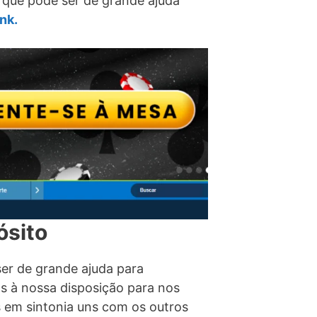
 que pode ser de grande ajuda
nk.
ósito
er de grande ajuda para
s à nossa disposição para nos
es em sintonia uns com os outros