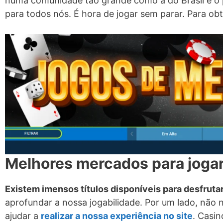
numa comunidade tão grande como a do Brasil é o p
para todos nós. É hora de jogar sem parar. Para obt
Melhores mercados para joga
Existem imensos títulos disponíveis para desfrutar
aprofundar a nossa jogabilidade. Por um lado, nã
ajudar a
realizar a nossa experiência no site
. Casin