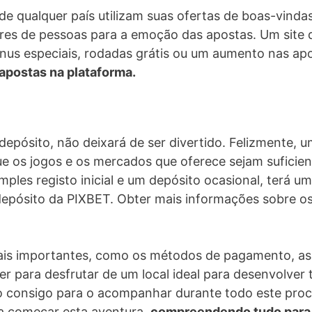
e qualquer país utilizam suas ofertas de boas-vindas
hares de pessoas para a emoção das apostas. Um sit
nus especiais, rodadas grátis ou um aumento nas apo
apostas na plataforma.
depósito, não deixará de ser divertido. Felizmente, 
ue os jogos e os mercados que oferece sejam suficie
ples registo inicial e um depósito ocasional, terá u
epósito da PIXBET. Obter mais informações sobre o
ais importantes, como os métodos de pagamento, as 
r para desfrutar de um local ideal para desenvolver 
o consigo para o acompanhar durante todo este pro
sa começar esta aventura,
compreendendo tudo para 