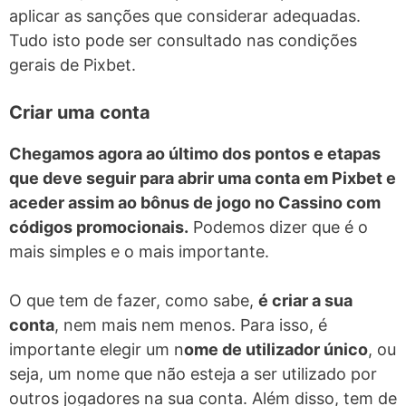
aplicar as sanções que considerar adequadas.
Tudo isto pode ser consultado nas condições
gerais de Pixbet.
Criar uma conta
Chegamos agora ao último dos pontos e etapas
que deve seguir para abrir uma conta em Pixbet e
aceder assim ao bônus de jogo no Cassino com
códigos promocionais.
Podemos dizer que é o
mais simples e o mais importante.
O que tem de fazer, como sabe,
é criar a sua
conta
, nem mais nem menos. Para isso, é
importante elegir um n
ome de utilizador único
, ou
seja, um nome que não esteja a ser utilizado por
outros jogadores na sua conta. Além disso, tem de