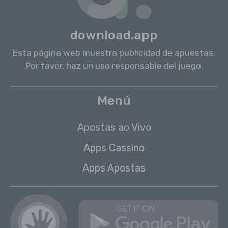
download.app
Esta página web muestra publicidad de apuestas.
Por favor, haz un uso responsable del juego.
Menú
Apostas ao Vivo
Apps Cassino
Apps Apostas