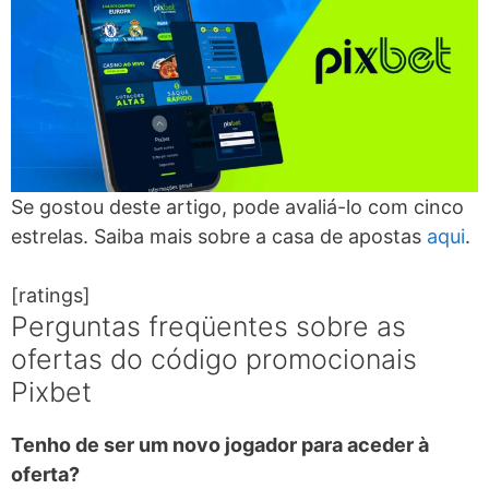
Se gostou deste artigo, pode avaliá-lo com cinco
estrelas. Saiba mais sobre a casa de apostas
aqui
.
[ratings]
Perguntas freqüentes sobre as
ofertas do código promocionais
Pixbet
Tenho de ser um novo jogador para aceder à
oferta?