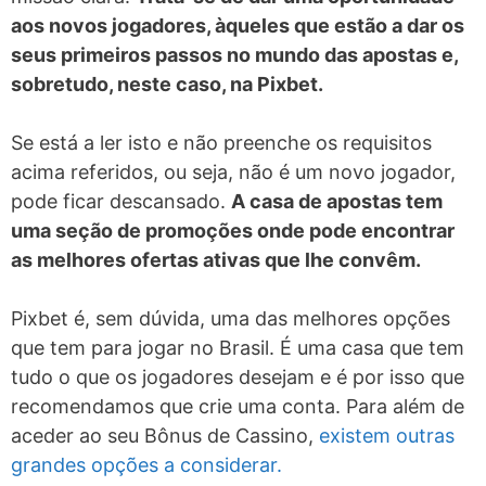
aos novos jogadores, àqueles que estão a dar os
seus primeiros passos no mundo das apostas e,
sobretudo, neste caso, na Pixbet.
Se está a ler isto e não preenche os requisitos
acima referidos, ou seja, não é um novo jogador,
pode ficar descansado.
A casa de apostas tem
uma seção de promoções onde pode encontrar
as melhores ofertas ativas que lhe convêm.
Pixbet é, sem dúvida, uma das melhores opções
que tem para jogar no Brasil. É uma casa que tem
tudo o que os jogadores desejam e é por isso que
recomendamos que crie uma conta. Para além de
aceder ao seu Bônus de Cassino,
existem outras
grandes opções a considerar.