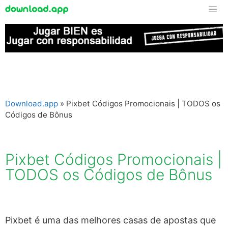
Download.app
»
Pixbet Códigos Promocionais | TODOS os
Códigos de Bônus
Pixbet Códigos Promocionais |
TODOS os Códigos de Bônus
Pixbet é uma das melhores casas de apostas que