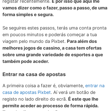
registar recentemente.
É por isso que aqui lhe
vamos dizer como o fazer, passo a passo, de uma
forma simples e segura.
Se seguires estes passos, terás uma conta pronta
em poucos minutos e poderás começar a tua
viagem pelo mundo da Pixbet.
Para além dos
melhores jogos de cassino, a casa tem ofertas
sobre uma grande variedade de esportes a que
também pode aceder.
Entrar na casa de apostas
A primeira coisa a fazer é, obviamente,
entrar na
casa de apostas Pixbet
. Aí verá um botão de
registo no lado direito do ecrã.
É este que lhe
permite aceder ao processo de forma rápida.