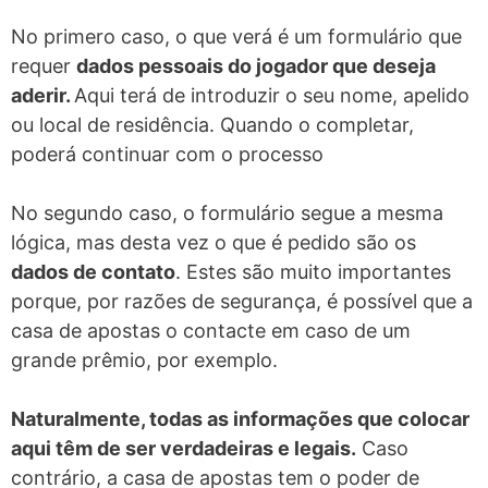
No primero caso, o que verá é um formulário que
requer
dados pessoais do jogador que deseja
aderir.
Aqui terá de introduzir o seu nome, apelido
ou local de residência. Quando o completar,
poderá continuar com o processo
No segundo caso, o formulário segue a mesma
lógica, mas desta vez o que é pedido são os
dados de contato
. Estes são muito importantes
porque, por razões de segurança, é possível que a
casa de apostas o contacte em caso de um
grande prêmio, por exemplo.
Naturalmente, todas as informações que colocar
aqui têm de ser verdadeiras e legais.
Caso
contrário, a casa de apostas tem o poder de