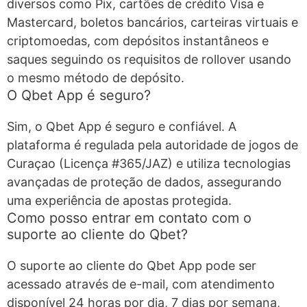
diversos como Pix, cartões de crédito Visa e
Mastercard, boletos bancários, carteiras virtuais e
criptomoedas, com depósitos instantâneos e
saques seguindo os requisitos de rollover usando
o mesmo método de depósito.
O Qbet App é seguro?
Sim, o Qbet App é seguro e confiável. A
plataforma é regulada pela autoridade de jogos de
Curaçao (Licença #365/JAZ) e utiliza tecnologias
avançadas de proteção de dados, assegurando
uma experiência de apostas protegida.
Como posso entrar em contato com o
suporte ao cliente do Qbet?
O suporte ao cliente do Qbet App pode ser
acessado através de e-mail, com atendimento
disponível 24 horas por dia, 7 dias por semana,