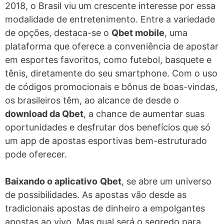
2018, o Brasil viu um crescente interesse por essa
modalidade de entretenimento. Entre a variedade
de opções, destaca-se o
Qbet mobile
, uma
plataforma que oferece a conveniência de apostar
em esportes favoritos, como futebol, basquete e
tênis, diretamente do seu smartphone. Com o uso
de códigos promocionais e bônus de boas-vindas,
os brasileiros têm, ao alcance de desde o
download da
Qbet
, a chance de aumentar suas
oportunidades e desfrutar dos benefícios que só
um app de apostas esportivas bem-estruturado
pode oferecer.
Baixando o aplicativo
Qbet
, se abre um universo
de possibilidades. As apostas vão desde as
tradicionais apostas de dinheiro a empolgantes
apostas ao vivo. Mas qual será o segredo para