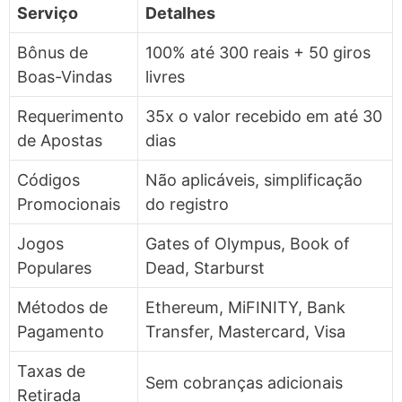
Serviço
Detalhes
Bônus de
100% até 300 reais + 50 giros
Boas-Vindas
livres
Requerimento
35x o valor recebido em até 30
de Apostas
dias
Códigos
Não aplicáveis, simplificação
Promocionais
do registro
Jogos
Gates of Olympus, Book of
Populares
Dead, Starburst
Métodos de
Ethereum, MiFINITY, Bank
Pagamento
Transfer, Mastercard, Visa
Taxas de
Sem cobranças adicionais
Retirada