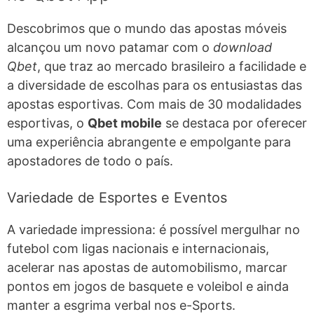
Descobrimos que o mundo das apostas móveis
alcançou um novo patamar com o
download
Qbet
, que traz ao mercado brasileiro a facilidade e
a diversidade de escolhas para os entusiastas das
apostas esportivas. Com mais de 30 modalidades
esportivas, o
Qbet mobile
se destaca por oferecer
uma experiência abrangente e empolgante para
apostadores de todo o país.
Variedade de Esportes e Eventos
A variedade impressiona: é possível mergulhar no
futebol com ligas nacionais e internacionais,
acelerar nas apostas de automobilismo, marcar
pontos em jogos de basquete e voleibol e ainda
manter a esgrima verbal nos e-Sports.