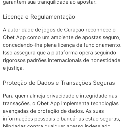
garantem sua tranquilidade ao apostar.
Licença e Regulamentação
A autoridade de jogos de Curaçao reconhece o
Qbet App como um ambiente de apostas seguro,
concedendo-lhe plena licença de funcionamento.
Isso assegura que a plataforma opera seguindo
rigorosos padrões internacionais de honestidade
e justiça.
Proteção de Dados e Transações Seguras
Para quem almeja privacidade e integridade nas
transações, o Qbet App implementa tecnologias
avançadas de proteção de dados. As suas
informações pessoais e bancárias estão seguras,
blindadas contra qualquer acesso indesejado.