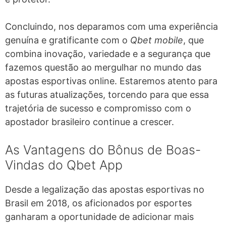
Concluindo, nos deparamos com uma experiência
genuína e gratificante com o
Qbet mobile
, que
combina inovação, variedade e a segurança que
fazemos questão ao mergulhar no mundo das
apostas esportivas online. Estaremos atento para
as futuras atualizações, torcendo para que essa
trajetória de sucesso e compromisso com o
apostador brasileiro continue a crescer.
As Vantagens do Bônus de Boas-
Vindas do Qbet App
Desde a legalização das apostas esportivas no
Brasil em 2018, os aficionados por esportes
ganharam a oportunidade de adicionar mais