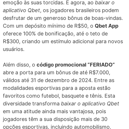
emoção às suas torcidas. E agora, ao
baixar o
aplicativo
Qbet
, os jogadores brasileiros podem
desfrutar de um generoso bônus de boas-vindas.
Com um depósito mínimo de R$50, o
Qbet App
oferece 100% de bonificação, até o teto de
R$300, criando um estímulo adicional para novos
usuários.
Além disso, o
código promocional “FERIADO”
abre a porta para um bônus de até R$7.000,
válidos até 31 de dezembro de 2024. Entre as
modalidades esportivas para a aposta estão
favoritos como futebol, basquete e tênis. Esta
diversidade transforma
baixar o aplicativo Qbet
em uma atitude ainda mais vantajosa, pois
jogadores têm a sua disposição mais de 30
opções esportivas, incluindo automobilismo.