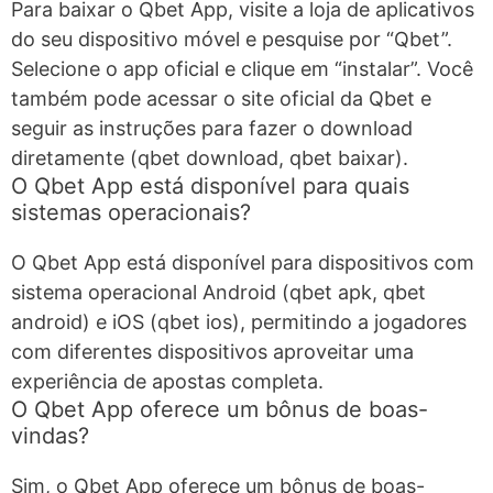
Para baixar o Qbet App, visite a loja de aplicativos
do seu dispositivo móvel e pesquise por “Qbet”.
Selecione o app oficial e clique em “instalar”. Você
também pode acessar o site oficial da Qbet e
seguir as instruções para fazer o download
diretamente (qbet download, qbet baixar).
O Qbet App está disponível para quais
sistemas operacionais?
O Qbet App está disponível para dispositivos com
sistema operacional Android (qbet apk, qbet
android) e iOS (qbet ios), permitindo a jogadores
com diferentes dispositivos aproveitar uma
experiência de apostas completa.
O Qbet App oferece um bônus de boas-
vindas?
Sim, o Qbet App oferece um bônus de boas-