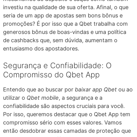
investiu na qualidade de sua oferta. Afinal, o que
seria de um app de apostas sem bons bônus e
promoções? É por isso que a Qbet trabalha com
generosos bônus de boas-vindas e uma política
de cashbacks que, sem dúvida, aumentam o
entusiasmo dos apostadores.
Segurança e Confiabilidade: O
Compromisso do Qbet App
Entendo que ao buscar por
baixar app
Qbet
ou ao
utilizar o
Qbet mobile
, a segurança e a
confiabilidade são aspectos cruciais para você.
Por isso, queremos destacar que o Qbet App tem
compromisso sério com esses valores. Vamos
então desdobrar essas camadas de proteção que