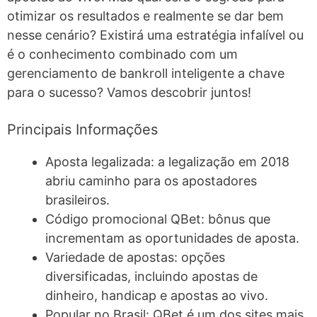
otimizar os resultados e realmente se dar bem
nesse cenário? Existirá uma estratégia infalível ou
é o conhecimento combinado com um
gerenciamento de bankroll inteligente a chave
para o sucesso? Vamos descobrir juntos!
Principais Informações
Aposta legalizada: a legalização em 2018
abriu caminho para os apostadores
brasileiros.
Código promocional QBet: bônus que
incrementam as oportunidades de aposta.
Variedade de apostas: opções
diversificadas, incluindo apostas de
dinheiro, handicap e apostas ao vivo.
Popular no Brasil: QBet é um dos sites mais