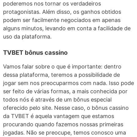
poderemos nos tornar os verdadeiros
protagonistas. Além disso, os ganhos obtidos
podem ser facilmente negociados em apenas
alguns minutos, levando em conta a facilidade de
uso da plataforma.
TVBET bônus cassino
Vamos falar sobre o que é importante: dentro
dessa plataforma, teremos a possibilidade de
jogar sem nos preocuparmos com nada. Isso pode
ser feito de várias formas, a mais conhecida por
todos nós é através de um bônus especial
oferecido pelo site. Nesse caso, o bônus cassino
da TVBET é aquela vantagem que estamos
procurando quando fazemos nossas primeiras
jogadas. Não se preocupe, temos conosco uma