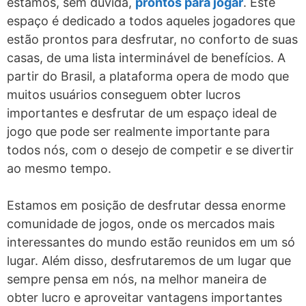
estamos, sem dúvida,
prontos para jogar
. Este
espaço é dedicado a todos aqueles jogadores que
estão prontos para desfrutar, no conforto de suas
casas, de uma lista interminável de benefícios. A
partir do Brasil, a plataforma opera de modo que
muitos usuários conseguem obter lucros
importantes e desfrutar de um espaço ideal de
jogo que pode ser realmente importante para
todos nós, com o desejo de competir e se divertir
ao mesmo tempo.
Estamos em posição de desfrutar dessa enorme
comunidade de jogos, onde os mercados mais
interessantes do mundo estão reunidos em um só
lugar. Além disso, desfrutaremos de um lugar que
sempre pensa em nós, na melhor maneira de
obter lucro e aproveitar vantagens importantes