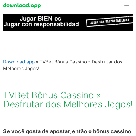
Download.app
»
TVBet Bônus Cassino » Desfrutar dos
Melhores Jogos!
TVBet Bônus Cassino »
Desfrutar dos Melhores Jogos!
Se você gosta de apostar, então o bônus cassino