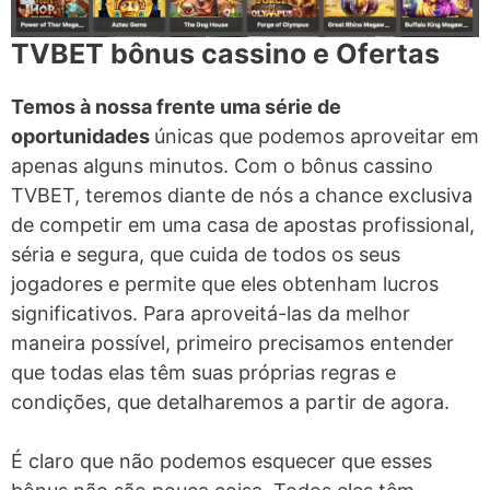
TVBET bônus cassino e Ofertas
Temos à nossa frente uma série de
oportunidades
únicas que podemos aproveitar em
apenas alguns minutos. Com o bônus cassino
TVBET, teremos diante de nós a chance exclusiva
de competir em uma casa de apostas profissional,
séria e segura, que cuida de todos os seus
jogadores e permite que eles obtenham lucros
significativos. Para aproveitá-las da melhor
maneira possível, primeiro precisamos entender
que todas elas têm suas próprias regras e
condições, que detalharemos a partir de agora.
É claro que não podemos esquecer que esses