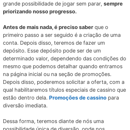
grande possibilidade de jogar sem parar,
sempre
priorizando nosso progresso.
Antes de mais nada, é preciso saber
que o
primeiro passo a ser seguido é a criação de uma
conta. Depois disso, teremos de fazer um
depósito. Esse depósito pode ser de um
determinado valor, dependendo das condições do
mesmo que podemos detalhar quando entramos
na página inicial ou na seção de promoções.
Depois disso, poderemos solicitar a oferta, com a
qual habilitaremos títulos especiais de cassino que
estão dentro dela.
Promoções de cassino
para
diversão imediata.
Dessa forma, teremos diante de nós uma
possibilidade única de diversão, onde nos