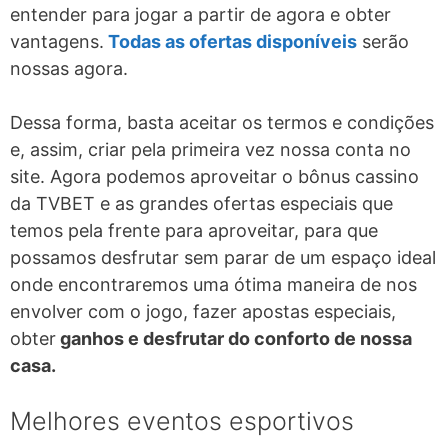
entender para jogar a partir de agora e obter
vantagens.
Todas as ofertas disponíveis
serão
nossas agora.
Dessa forma, basta aceitar os termos e condições
e, assim, criar pela primeira vez nossa conta no
site. Agora podemos aproveitar o bônus cassino
da TVBET e as grandes ofertas especiais que
temos pela frente para aproveitar, para que
possamos desfrutar sem parar de um espaço ideal
onde encontraremos uma ótima maneira de nos
envolver com o jogo, fazer apostas especiais,
obter
ganhos e desfrutar do conforto de nossa
casa.
Melhores eventos esportivos