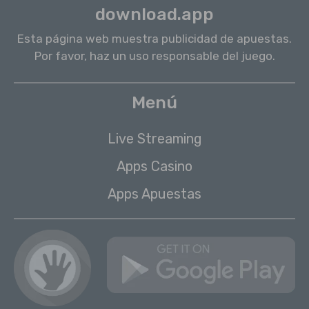
download.app
Esta página web muestra publicidad de apuestas.
Por favor, haz un uso responsable del juego.
Menú
Live Streaming
Apps Casino
Apps Apuestas