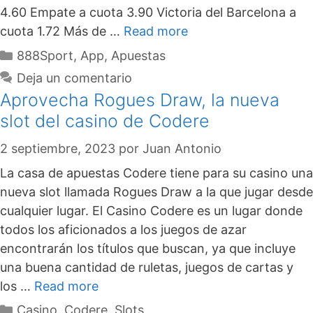
4.60 Empate a cuota 3.90 Victoria del Barcelona a
cuota 1.72 Más de …
Read more
888Sport
,
App
,
Apuestas
Deja un comentario
Aprovecha Rogues Draw, la nueva
slot del casino de Codere
2 septiembre, 2023
por
Juan Antonio
La casa de apuestas Codere tiene para su casino una
nueva slot llamada Rogues Draw a la que jugar desde
cualquier lugar. El Casino Codere es un lugar donde
todos los aficionados a los juegos de azar
encontrarán los títulos que buscan, ya que incluye
una buena cantidad de ruletas, juegos de cartas y
los …
Read more
Casino
,
Codere
,
Slots