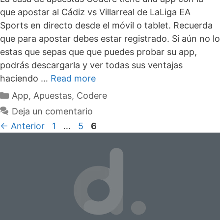
que apostar al Cádiz vs Villarreal de LaLiga EA
Sports en directo desde el móvil o tablet. Recuerda
que para apostar debes estar registrado. Si aún no lo
estas que sepas que que puedes probar su app,
podrás descargarla y ver todas sus ventajas
haciendo …
Read more
App
,
Apuestas
,
Codere
Deja un comentario
←
Anterior
1
…
5
6