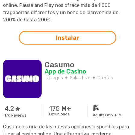
online. Pause and Play nos ofrece más de 1.000
tragaperras diferentes y un bono de bienvenida del
200% de hasta 200€.
Instalar
Casumo
App de Casino
Juegos
Salas Live
Ofertas
4.2
175
M+
Downloads
Adults Only +18
17K Reviews
Casumo es una de las nuevas opciones disponibles para
jugar al casino online. Una alternativa, moderna,