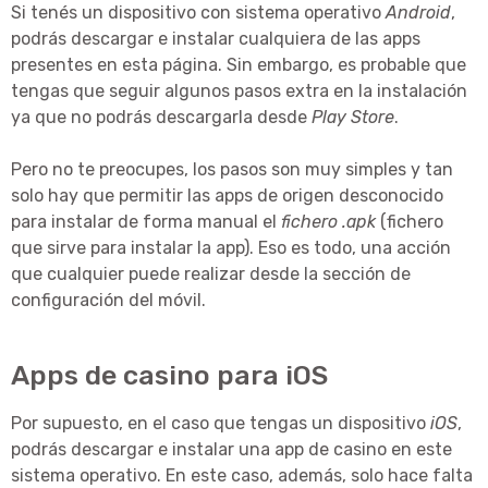
Si tenés un dispositivo con sistema operativo
Android
,
podrás descargar e instalar cualquiera de las apps
presentes en esta página. Sin embargo, es probable que
tengas que seguir algunos pasos extra en la instalación
ya que no podrás descargarla desde
Play Store
.
Pero no te preocupes, los pasos son muy simples y tan
solo hay que permitir las apps de origen desconocido
para instalar de forma manual el
fichero .apk
(fichero
que sirve para instalar la app). Eso es todo, una acción
que cualquier puede realizar desde la sección de
configuración del móvil.
Apps de casino para iOS
Por supuesto, en el caso que tengas un dispositivo
iOS
,
podrás descargar e instalar una app de casino en este
sistema operativo. En este caso, además, solo hace falta