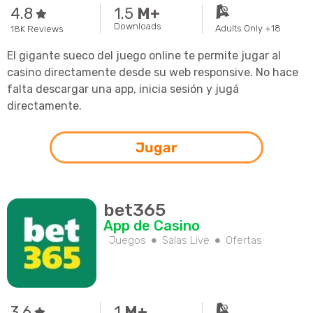
4.8
1.5
M+
Downloads
Adults Only +18
18K Reviews
El gigante sueco del juego online te permite jugar al
casino directamente desde su web responsive. No hace
falta descargar una app, inicia sesión y jugá
directamente.
Jugar
bet365
App de Casino
Juegos
Salas Live
Ofertas
3.6
1
M+