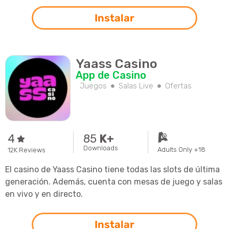
Instalar
Yaass Casino
App de Casino
Juegos
Salas Live
Ofertas
4
85
K+
Downloads
Adults Only +18
12K Reviews
El casino de Yaass Casino tiene todas las slots de última
generación. Además, cuenta con mesas de juego y salas
en vivo y en directo.
Instalar