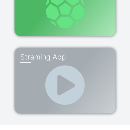
Straming App