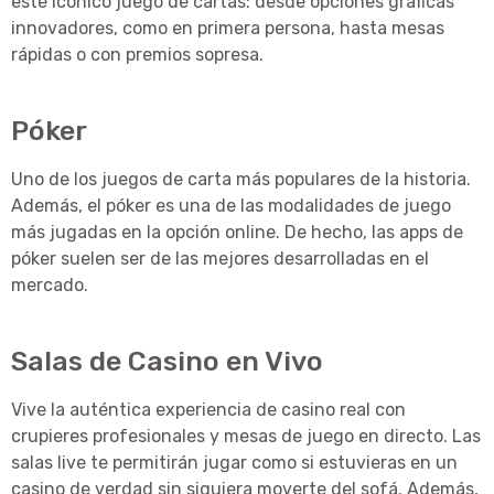
este icónico juego de cartas: desde opciones gráficas
innovadores, como en primera persona, hasta mesas
rápidas o con premios sopresa.
Póker
Uno de los juegos de carta más populares de la historia.
Además, el póker es una de las modalidades de juego
más jugadas en la opción online. De hecho, las apps de
póker suelen ser de las mejores desarrolladas en el
mercado.
Salas de Casino en Vivo
Vive la auténtica experiencia de casino real con
crupieres profesionales y mesas de juego en directo. Las
salas live te permitirán jugar como si estuvieras en un
casino de verdad sin siquiera moverte del sofá. Además,