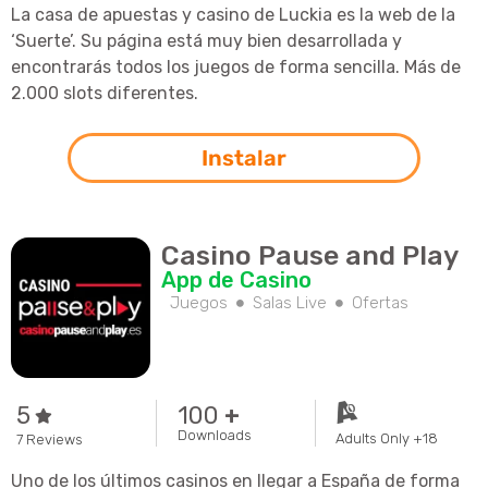
La casa de apuestas y casino de Luckia es la web de la
‘Suerte’. Su página está muy bien desarrollada y
encontrarás todos los juegos de forma sencilla. Más de
2.000 slots diferentes.
Instalar
Casino Pause and Play
App de Casino
Juegos
Salas Live
Ofertas
5
100
+
Downloads
Adults Only +18
7 Reviews
Uno de los últimos casinos en llegar a España de forma