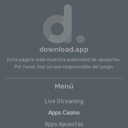
download.app
Esta página web muestra publicidad de apuestas.
Por favor, haz un uso responsable del juego.
Menú
Live Streaming
Apps Casino
Apps Apuestas