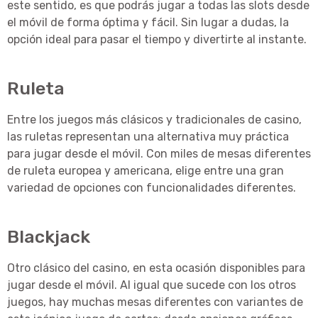
este sentido, es que podrás jugar a todas las slots desde
el móvil de forma óptima y fácil. Sin lugar a dudas, la
opción ideal para pasar el tiempo y divertirte al instante.
Ruleta
Entre los juegos más clásicos y tradicionales de casino,
las ruletas representan una alternativa muy práctica
para jugar desde el móvil. Con miles de mesas diferentes
de ruleta europea y americana, elige entre una gran
variedad de opciones con funcionalidades diferentes.
Blackjack
Otro clásico del casino, en esta ocasión disponibles para
jugar desde el móvil. Al igual que sucede con los otros
juegos, hay muchas mesas diferentes con variantes de