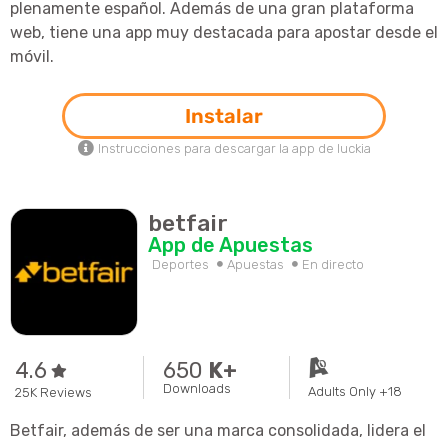
plenamente español. Además de una gran plataforma
web, tiene una app muy destacada para apostar desde el
móvil.
Instalar
Instrucciones para descargar la app de luckia
betfair
App de Apuestas
Deportes
Apuestas
En directo
4.6
650
K+
Downloads
Adults Only +18
25K Reviews
Betfair, además de ser una marca consolidada, lidera el