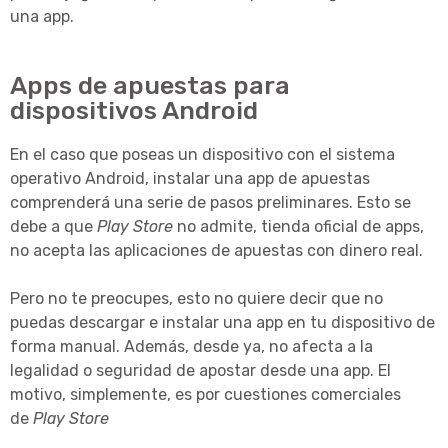
una app.
Apps de apuestas para
dispositivos Android
En el caso que poseas un dispositivo con el sistema
operativo Android, instalar una app de apuestas
comprenderá una serie de pasos preliminares. Esto se
debe a que
Play Store
no admite, tienda oficial de apps,
no acepta las aplicaciones de apuestas con dinero real.
Pero no te preocupes, esto no quiere decir que no
puedas descargar e instalar una app en tu dispositivo de
forma manual. Además, desde ya, no afecta a la
legalidad o seguridad de apostar desde una app. El
motivo, simplemente, es por cuestiones comerciales
de
Play Store