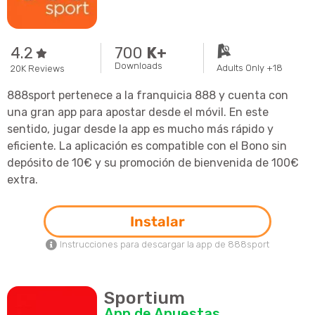
4.2
700
K+
Downloads
Adults Only +18
20K Reviews
888sport pertenece a la franquicia 888 y cuenta con
una gran app para apostar desde el móvil. En este
sentido, jugar desde la app es mucho más rápido y
eficiente. La aplicación es compatible con el Bono sin
depósito de 10€ y su promoción de bienvenida de 100€
extra.
Instalar
Instrucciones para descargar la app de 888sport
Sportium
App de Apuestas