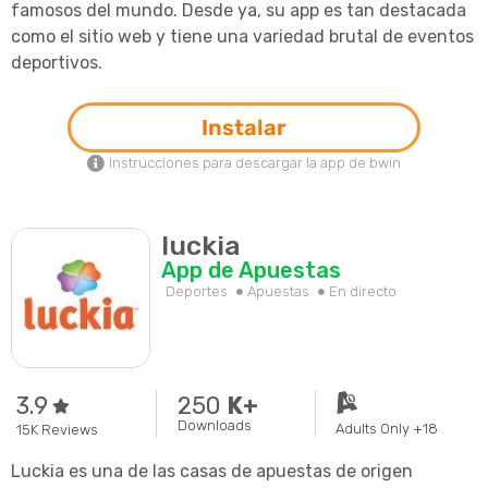
famosos del mundo. Desde ya, su app es tan destacada
como el sitio web y tiene una variedad brutal de eventos
deportivos.
Instalar
Instrucciones para descargar la app de bwin
luckia
App de Apuestas
Deportes
Apuestas
En directo
3.9
250
K+
Downloads
Adults Only +18
15K Reviews
Luckia es una de las casas de apuestas de origen