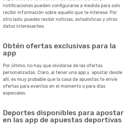
notificaciones pueden configurarse a medida para solo
recibir información sobre aquello que te interese. Por
otro lado, puedes recibir noticias, estadísticas y otros
datos interesantes.
Obtén ofertas exclusivas para la
app
Por último, no hay que olvidarse de las ofertas
personalizadas. Claro, al tener una app y apostar desde
allí, es muy probable que la casa de apuestas te envíe
ofertas para eventos en el momento o para días
especiales.
Deportes disponibles para apostar
en las app de apuestas deportivas