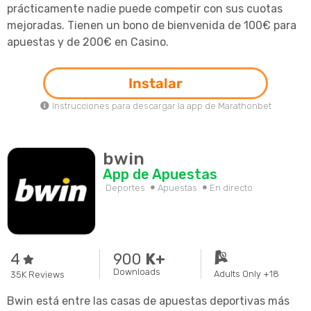
prácticamente nadie puede competir con sus cuotas
mejoradas. Tienen un bono de bienvenida de 100€ para
apuestas y de 200€ en Casino.
Instalar
Instrucciones para descargar la app de Marathonbet
bwin
App de Apuestas
Deportes
Apuestas
En directo
4
900
K+
Downloads
Adults Only +18
35K Reviews
Bwin está entre las casas de apuestas deportivas más