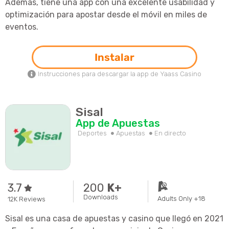
Además, tiene una app con una excelente usabilidad y
optimización para apostar desde el móvil en miles de
eventos.
Instalar
Instrucciones para descargar la app de Yaass Casino
Sisal
App de Apuestas
Deportes
Apuestas
En directo
3.7
200
K+
Downloads
Adults Only +18
12K Reviews
Sisal es una casa de apuestas y casino que llegó en 2021