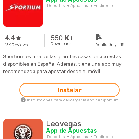
Deportes
Apuestas
En directo
4.4
550
K+
Downloads
Adults Only +18
15K Reviews
Sportium es una de las grandes casas de apuestas
disponibles en España. Además, tiene una app muy
recomendada para apostar desde el móvil.
Instalar
Instrucciones para descargar la app de Sportium
Leovegas
App de Apuestas
Deportes
Apuestas
En directo