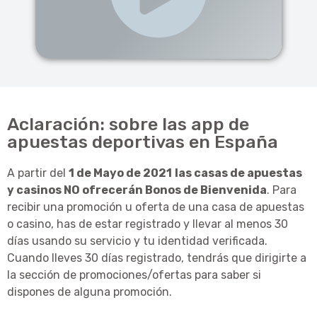
Aclaración: sobre las app de
apuestas deportivas en España
A partir del
1 de Mayo de 2021
las casas de apuestas
y casinos NO ofrecerán Bonos de Bienvenida
. Para
recibir una promoción u oferta de una casa de apuestas
o casino, has de estar registrado y llevar al menos 30
días usando su servicio y tu identidad verificada.
Cuando lleves 30 días registrado, tendrás que dirigirte a
la sección de promociones/ofertas para saber si
dispones de alguna promoción.