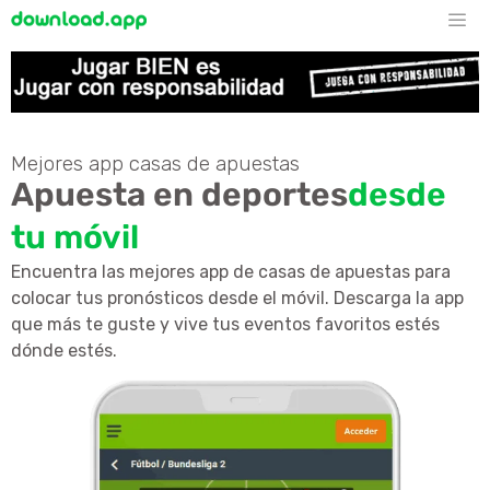
Mejores app casas de apuestas
Apuesta en deportes
desde
tu móvil
Encuentra las mejores app de casas de apuestas para
colocar tus pronósticos desde el móvil. Descarga la app
que más te guste y vive tus eventos favoritos estés
dónde estés.