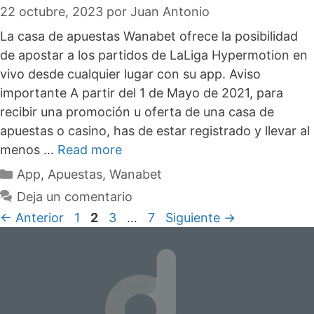
22 octubre, 2023
por
Juan Antonio
La casa de apuestas Wanabet ofrece la posibilidad
de apostar a los partidos de LaLiga Hypermotion en
vivo desde cualquier lugar con su app. Aviso
importante A partir del 1 de Mayo de 2021, para
recibir una promoción u oferta de una casa de
apuestas o casino, has de estar registrado y llevar al
menos …
Read more
App
,
Apuestas
,
Wanabet
Deja un comentario
←
Anterior
1
2
3
…
7
Siguiente
→