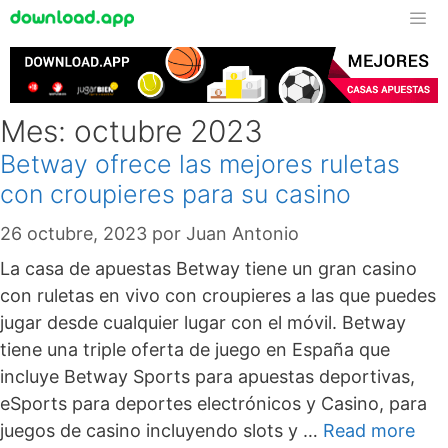
Mes:
octubre 2023
Betway ofrece las mejores ruletas
con croupieres para su casino
26 octubre, 2023
por
Juan Antonio
La casa de apuestas Betway tiene un gran casino
con ruletas en vivo con croupieres a las que puedes
jugar desde cualquier lugar con el móvil. Betway
tiene una triple oferta de juego en España que
incluye Betway Sports para apuestas deportivas,
eSports para deportes electrónicos y Casino, para
juegos de casino incluyendo slots y …
Read more