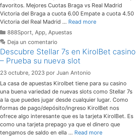
favoritos. Mejores Cuotas Braga vs Real Madrid
Victoria del Braga a cuota 6.00 Empate a cuota 4.50
Victoria del Real Madrid …
Read more
888Sport
,
App
,
Apuestas
Deja un comentario
Descubre Stellar 7s en KirolBet casino
– Prueba su nueva slot
23 octubre, 2023
por
Juan Antonio
La casa de apuestas Kirolbet tiene para su casino
una buena variedad de nuevas slots como Stellar 7s
a la que puedes jugar desde cualquier lugar. Como
formas de pago/depósito/ingreso KirolBet nos
ofrece algo interesante que es la tarjeta KirolBet. Es
como una tarjeta prepago ya que el dinero que
tengamos de saldo en ella …
Read more