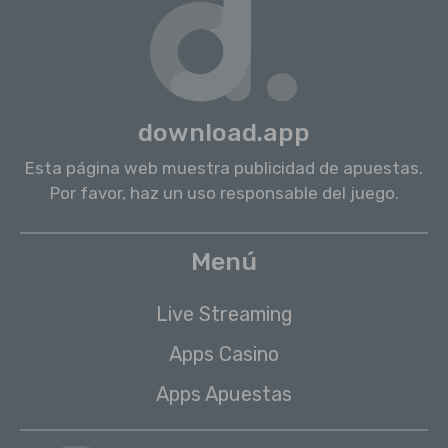
download.app
Esta página web muestra publicidad de apuestas.
Por favor, haz un uso responsable del juego.
Menú
Live Streaming
Apps Casino
Apps Apuestas