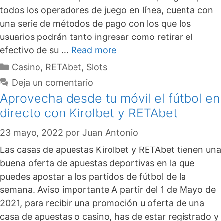
todos los operadores de juego en línea, cuenta con
una serie de métodos de pago con los que los
usuarios podrán tanto ingresar como retirar el
efectivo de su …
Read more
Casino
,
RETAbet
,
Slots
Deja un comentario
Aprovecha desde tu móvil el fútbol en
directo con Kirolbet y RETAbet
23 mayo, 2022
por
Juan Antonio
Las casas de apuestas Kirolbet y RETAbet tienen una
buena oferta de apuestas deportivas en la que
puedes apostar a los partidos de fútbol de la
semana. Aviso importante A partir del 1 de Mayo de
2021, para recibir una promoción u oferta de una
casa de apuestas o casino, has de estar registrado y