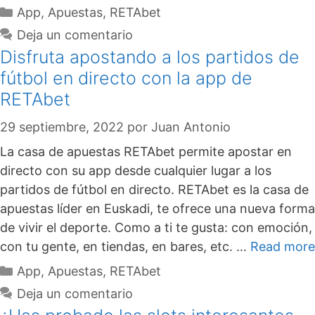
App
,
Apuestas
,
RETAbet
Deja un comentario
Disfruta apostando a los partidos de
fútbol en directo con la app de
RETAbet
29 septiembre, 2022
por
Juan Antonio
La casa de apuestas RETAbet permite apostar en
directo con su app desde cualquier lugar a los
partidos de fútbol en directo. RETAbet es la casa de
apuestas líder en Euskadi, te ofrece una nueva forma
de vivir el deporte. Como a ti te gusta: con emoción,
con tu gente, en tiendas, en bares, etc. …
Read more
App
,
Apuestas
,
RETAbet
Deja un comentario