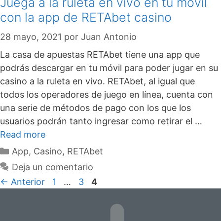
Juega a la ruleta en vivo en tu móvil
con la app de RETAbet casino
28 mayo, 2021
por
Juan Antonio
La casa de apuestas RETAbet tiene una app que
podrás descargar en tu móvil para poder jugar en su
casino a la ruleta en vivo. RETAbet, al igual que
todos los operadores de juego en línea, cuenta con
una serie de métodos de pago con los que los
usuarios podrán tanto ingresar como retirar el …
Read more
App
,
Casino
,
RETAbet
Deja un comentario
←
Anterior
1
…
3
4