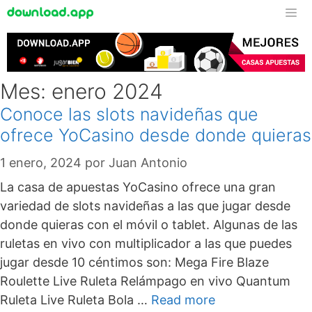
Mes:
enero 2024
Conoce las slots navideñas que
ofrece YoCasino desde donde quieras
1 enero, 2024
por
Juan Antonio
La casa de apuestas YoCasino ofrece una gran
variedad de slots navideñas a las que jugar desde
donde quieras con el móvil o tablet. Algunas de las
ruletas en vivo con multiplicador a las que puedes
jugar desde 10 céntimos son: Mega Fire Blaze
Roulette Live Ruleta Relámpago en vivo Quantum
Ruleta Live Ruleta Bola …
Read more