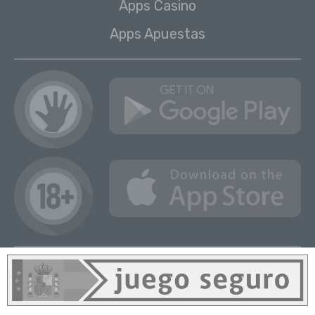
Apps Casino
Apps Apuestas