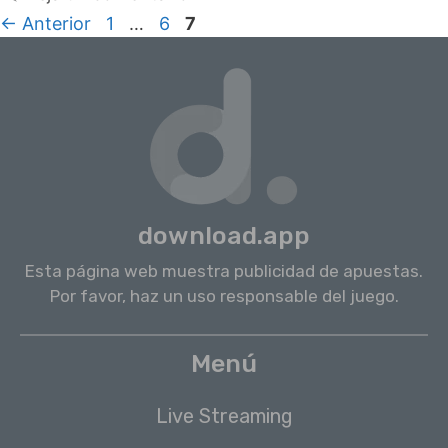
←
Anterior
1
…
6
7
download.app
Esta página web muestra publicidad de apuestas.
Por favor, haz un uso responsable del juego.
Menú
Live Streaming