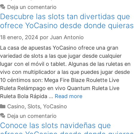
Deja un comentario
Descubre las slots tan divertidas que
ofrece YoCasino desde donde quieras
18 enero, 2024
por
Juan Antonio
La casa de apuestas YoCasino ofrece una gran
variedad de slots a las que jugar desde cualquier
lugar con el móvil o tablet. Algunas de las ruletas en
vivo con multiplicador a las que puedes jugar desde
10 céntimos son: Mega Fire Blaze Roulette Live
Ruleta Relámpago en vivo Quantum Ruleta Live
Ruleta Bola Rápida …
Read more
Casino
,
Slots
,
YoCasino
Deja un comentario
Conoce las slots navideñas que