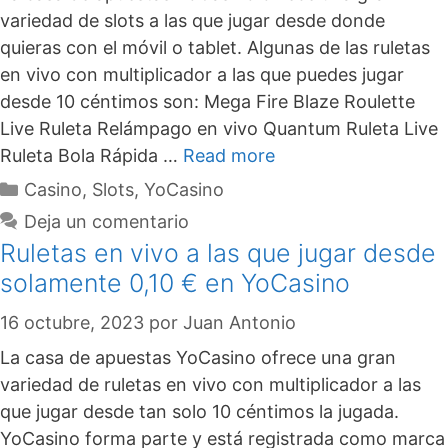
variedad de slots a las que jugar desde donde
quieras con el móvil o tablet. Algunas de las ruletas
en vivo con multiplicador a las que puedes jugar
desde 10 céntimos son: Mega Fire Blaze Roulette
Live Ruleta Relámpago en vivo Quantum Ruleta Live
Ruleta Bola Rápida …
Read more
Casino
,
Slots
,
YoCasino
Deja un comentario
Ruletas en vivo a las que jugar desde
solamente 0,10 € en YoCasino
16 octubre, 2023
por
Juan Antonio
La casa de apuestas YoCasino ofrece una gran
variedad de ruletas en vivo con multiplicador a las
que jugar desde tan solo 10 céntimos la jugada.
YoCasino forma parte y está registrada como marca