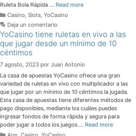
Ruleta Bola Rápida …
Read more
Casino
,
Slots
,
YoCasino
Deja un comentario
YoCasino tiene ruletas en vivo a las
que jugar desde un mínimo de 10
céntimos
7 agosto, 2023
por
Juan Antonio
La casa de apuestas YoCasino ofrece una gran
variedad de ruletas en vivo con multiplicador a las
que jugar por un mínimo de 10 céntimos la jugada.
Esta casa de apuestas tiene diferentes métodos de
pago disponibles, mediante los cuáles puedes
ingresar fondos de forma rápida y segura para
poder jugar a todos los juegos …
Read more
App
,
Casino
,
YoCasino