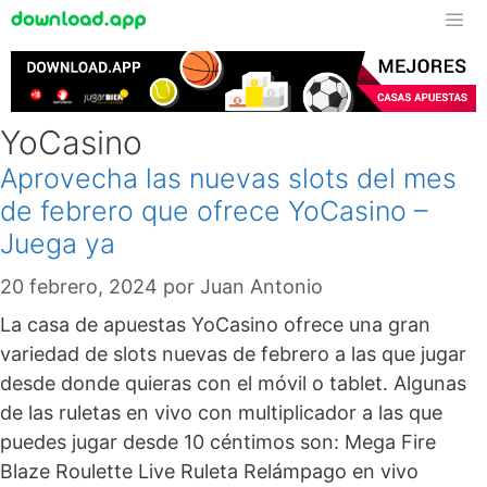
YoCasino
Aprovecha las nuevas slots del mes
de febrero que ofrece YoCasino –
Juega ya
20 febrero, 2024
por
Juan Antonio
La casa de apuestas YoCasino ofrece una gran
variedad de slots nuevas de febrero a las que jugar
desde donde quieras con el móvil o tablet. Algunas
de las ruletas en vivo con multiplicador a las que
puedes jugar desde 10 céntimos son: Mega Fire
Blaze Roulette Live Ruleta Relámpago en vivo