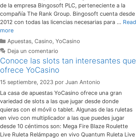
de la empresa Bingosoft PLC, perteneciente a la
compañía The Rank Group. Bingosoft cuenta desde
2012 con todas las licencias necesarias para …
Read
more
Apuestas
,
Casino
,
YoCasino
Deja un comentario
Conoce las slots tan interesantes que
ofrece YoCasino
15 septiembre, 2023
por
Juan Antonio
La casa de apuestas YoCasino ofrece una gran
variedad de slots a las que jugar desde donde
quieras con el móvil o tablet. Algunas de las ruletas
en vivo con multiplicador a las que puedes jugar
desde 10 céntimos son: Mega Fire Blaze Roulette
Live Ruleta Relámpago en vivo Quantum Ruleta Live