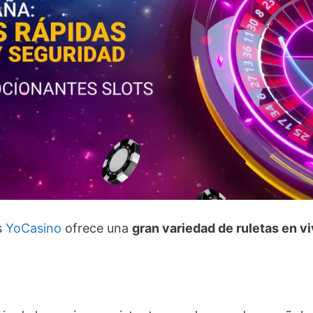
s
YoCasino
ofrece una
gran variedad de ruletas en vi