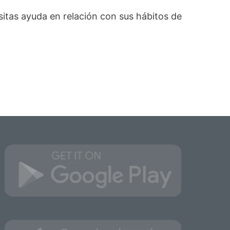
esitas ayuda en relación con sus hábitos de