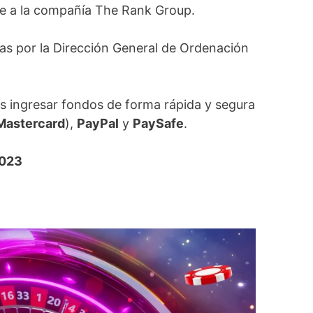
te a la compañía The Rank Group.
as por la Dirección General de Ordenación
s ingresar fondos de forma rápida y segura
Mastercard
),
PayPal
y
PaySafe
.
023