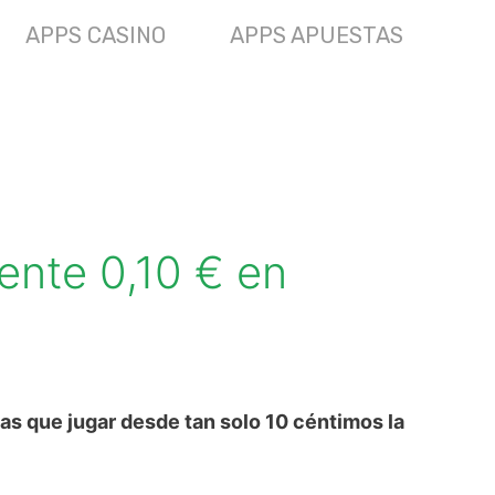
APPS CASINO
APPS APUESTAS
ente 0,10 € en
las que jugar desde tan solo 10 céntimos la