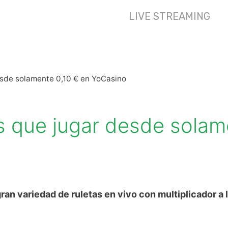
LIVE STREAMING
desde solamente 0,10 € en YoCasino
as que jugar desde solam
ran variedad de ruletas en vivo con multiplicador a 