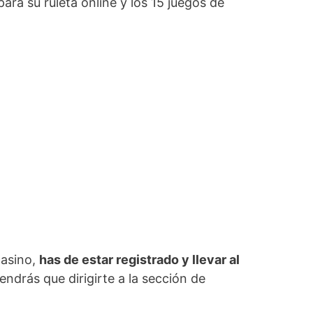
ra su ruleta online y los 15 juegos de
casino,
has de estar registrado y llevar al
endrás que dirigirte a la sección de