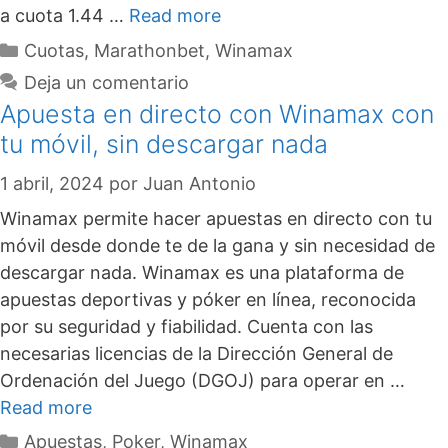
a cuota 1.44 …
Read more
Cuotas
,
Marathonbet
,
Winamax
Deja un comentario
Apuesta en directo con Winamax con
tu móvil, sin descargar nada
1 abril, 2024
por
Juan Antonio
Winamax permite hacer apuestas en directo con tu
móvil desde donde te de la gana y sin necesidad de
descargar nada. Winamax es una plataforma de
apuestas deportivas y póker en línea, reconocida
por su seguridad y fiabilidad. Cuenta con las
necesarias licencias de la Dirección General de
Ordenación del Juego (DGOJ) para operar en …
Read more
Apuestas
,
Poker
,
Winamax