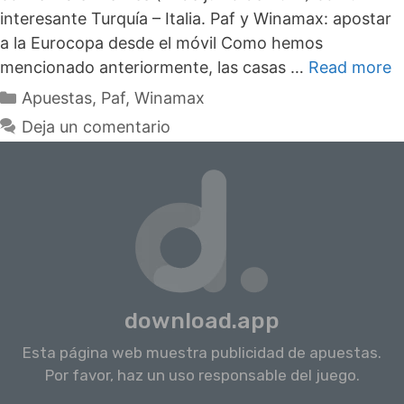
interesante Turquía – Italia. Paf y Winamax: apostar
a la Eurocopa desde el móvil Como hemos
mencionado anteriormente, las casas …
Read more
Apuestas
,
Paf
,
Winamax
Deja un comentario
download.app
Esta página web muestra publicidad de apuestas.
Por favor, haz un uso responsable del juego.