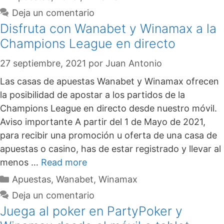
Deja un comentario
Disfruta con Wanabet y Winamax a la
Champions League en directo
27 septiembre, 2021
por
Juan Antonio
Las casas de apuestas Wanabet y Winamax ofrecen
la posibilidad de apostar a los partidos de la
Champions League en directo desde nuestro móvil.
Aviso importante A partir del 1 de Mayo de 2021,
para recibir una promoción u oferta de una casa de
apuestas o casino, has de estar registrado y llevar al
menos …
Read more
Apuestas
,
Wanabet
,
Winamax
Deja un comentario
Juega al poker en PartyPoker y