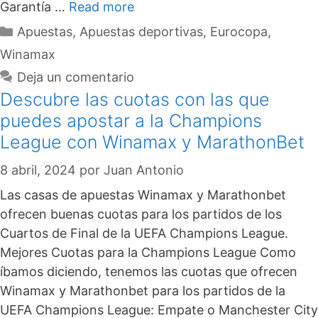
Garantía …
Read more
Apuestas
,
Apuestas deportivas
,
Eurocopa
,
Winamax
Deja un comentario
Descubre las cuotas con las que
puedes apostar a la Champions
League con Winamax y MarathonBet
8 abril, 2024
por
Juan Antonio
Las casas de apuestas Winamax y Marathonbet
ofrecen buenas cuotas para los partidos de los
Cuartos de Final de la UEFA Champions League.
Mejores Cuotas para la Champions League Como
íbamos diciendo, tenemos las cuotas que ofrecen
Winamax y Marathonbet para los partidos de la
UEFA Champions League: Empate o Manchester City