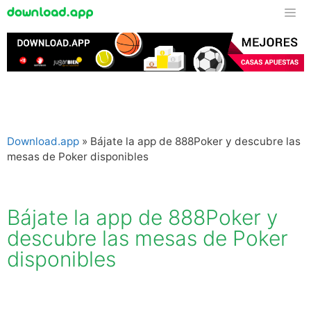
Download.app
»
Bájate la app de 888Poker y descubre las
mesas de Poker disponibles
Bájate la app de 888Poker y
descubre las mesas de Poker
disponibles