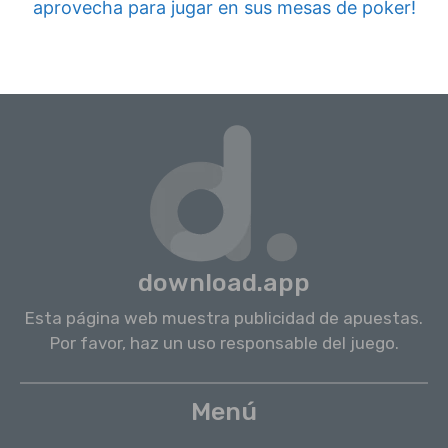
aprovecha para jugar en sus mesas de poker!
download.app
Esta página web muestra publicidad de apuestas.
Por favor, haz un uso responsable del juego.
Menú