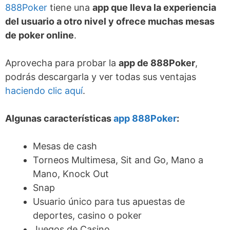
888Poker
tiene una
app que lleva la experiencia
del usuario a otro nivel y ofrece muchas mesas
de poker online
.
Aprovecha para probar la
app de 888Poker
,
podrás descargarla y ver todas sus ventajas
haciendo clic aquí
.
Algunas características
app 888Poker
:
Mesas de cash
Torneos Multimesa, Sit and Go, Mano a
Mano, Knock Out
Snap
Usuario único para tus apuestas de
deportes, casino o poker
Juegos de Casino