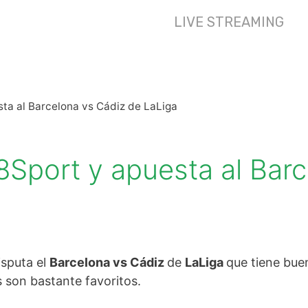
LIVE STREAMING
sta al Barcelona vs Cádiz de LaLiga
8Sport y apuesta al Bar
isputa el
Barcelona vs Cádiz
de
LaLiga
que tiene bue
s son bastante favoritos.