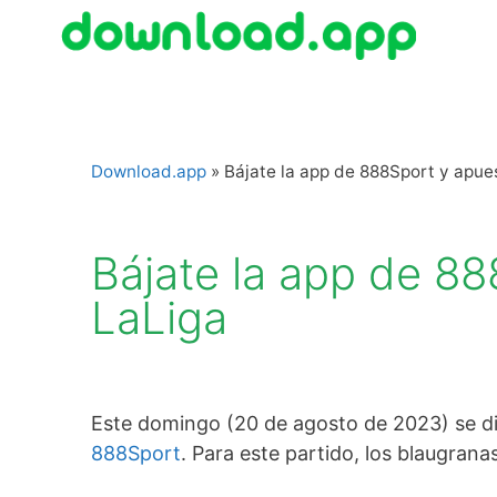
Download.app
»
Bájate la app de 888Sport y apue
Bájate la app de 88
LaLiga
Este domingo (20 de agosto de 2023) se d
888Sport
. Para este partido, los blaugrana