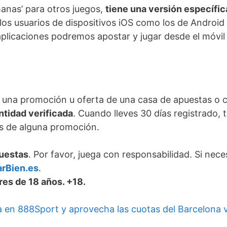
manas’ para otros juegos,
tiene una versión específic
o los usuarios de dispositivos iOS como los de Androi
plicaciones podremos apostar y jugar desde el móvil o
ir una promoción u oferta de una casa de apuestas o 
ntidad verificada
. Cuando lleves 30 días registrado, t
s de alguna promoción.
uestas
. Por favor, juega con responsabilidad. Si nec
rBien.es
.
es de 18 años. +18.
a en 888Sport y aprovecha las cuotas del Barcelona v