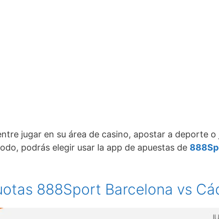
ntre jugar en su área de casino, apostar a deporte o 
odo, podrás elegir usar la app de apuestas de
888Sp
otas 888Sport Barcelona vs Cá