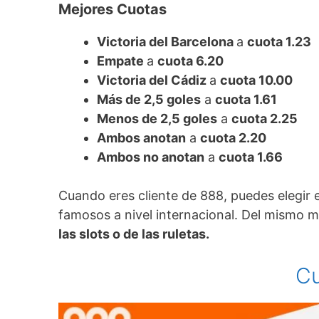
Mejores Cuotas
Victoria del Barcelona
a
cuota 1.23
Empate
a
cuota 6.20
Victoria del Cádiz
a
cuota 10.00
Más de 2,5 goles
a
cuota 1.61
Menos de 2,5 goles
a
cuota 2.25
Ambos anotan
a
cuota 2.20
Ambos no anotan
a
cuota 1.66
Cuando eres cliente de 888, puedes elegir e
famosos a nivel internacional. Del mismo m
las slots o de las ruletas.
Cu