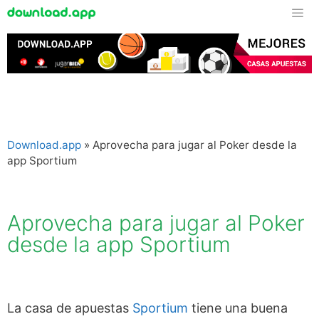
Download.app
»
Aprovecha para jugar al Poker desde la
app Sportium
Aprovecha para jugar al Poker
desde la app Sportium
La casa de apuestas
Sportium
tiene una buena