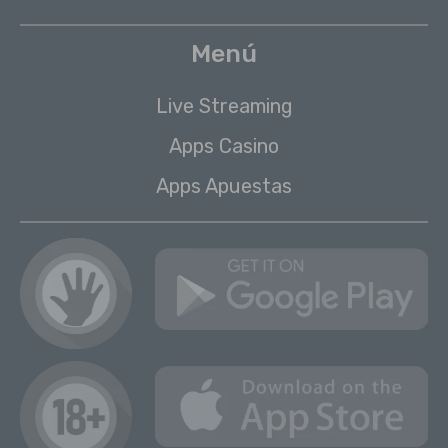
Menú
Live Streaming
Apps Casino
Apps Apuestas