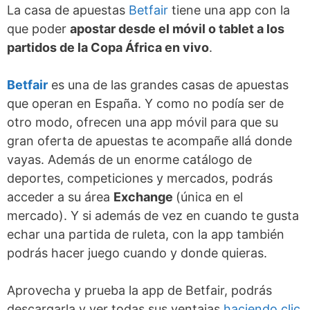
La casa de apuestas
Betfair
tiene una app con la
que poder
apostar desde el móvil o tablet a los
partidos de la Copa África en vivo
.
Betfair
es una de las grandes casas de apuestas
que operan en España. Y como no podía ser de
otro modo, ofrecen una app móvil para que su
gran oferta de apuestas te acompañe allá donde
vayas. Además de un enorme catálogo de
deportes, competiciones y mercados, podrás
acceder a su área
Exchange
(única en el
mercado). Y si además de vez en cuando te gusta
echar una partida de ruleta, con la app también
podrás hacer juego cuando y donde quieras.
Aprovecha y prueba la app de Betfair, podrás
descargarla y ver todas sus ventajas
haciendo clic