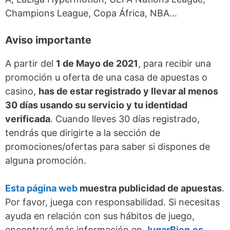
Champions League, Copa África, NBA…
Aviso importante
A partir del
1 de Mayo de 2021
, para recibir una
promoción u oferta de una casa de apuestas o
casino,
has de estar registrado y llevar al menos
30 días usando su servicio y tu identidad
verificada
. Cuando lleves 30 días registrado,
tendrás que dirigirte a la sección de
promociones/ofertas para saber si dispones de
alguna promoción.
Esta página web
muestra publicidad de apuestas
.
Por favor, juega con responsabilidad. Si necesitas
ayuda en relación con sus hábitos de juego,
encontrará más información en
JugarBien.es
.