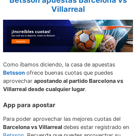
Betsson apuestas Barcelona vs
Villarreal
Como íbamos diciendo, la casa de apuestas
Betsson
ofrece buenas cuotas que puedes
aprovechar
apostando al partido Barcelona vs
Villarreal desde cualquier lugar
.
App para apostar
Para poder aprovechar las mejores cuotas del
Barcelona vs Villarreal
debes estar registrado en
Betsson
. Recuerda que puedes aprovechar su