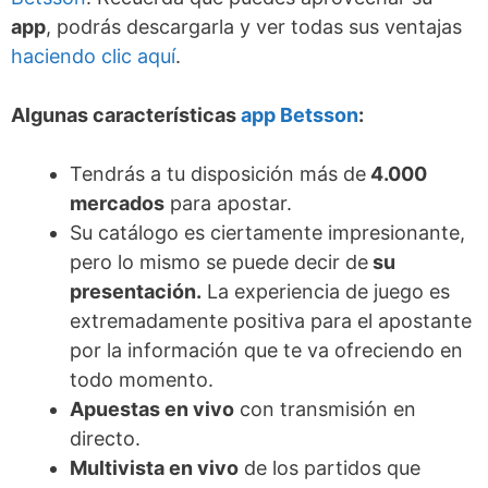
app
, podrás descargarla y ver todas sus ventajas
haciendo clic aquí
.
Algunas características
app Betsson
:
Tendrás a tu disposición más de
4.000
mercados
para apostar.
Su catálogo es ciertamente impresionante,
pero lo mismo se puede decir de
su
presentación.
La experiencia de juego es
extremadamente positiva para el apostante
por la información que te va ofreciendo en
todo momento.
Apuestas en vivo
con transmisión en
directo.
Multivista en vivo
de los partidos que