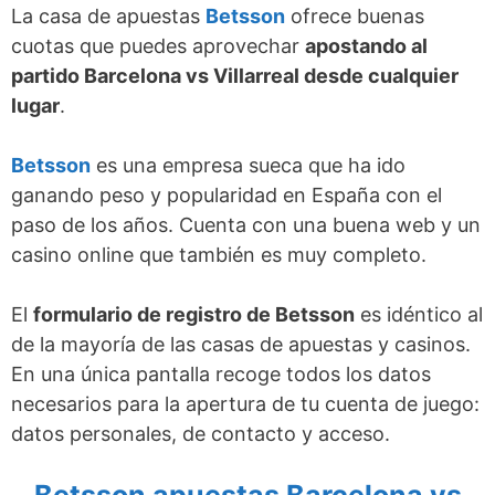
La casa de apuestas
Betsson
ofrece buenas
cuotas que puedes aprovechar
apostando al
partido Barcelona vs Villarreal desde cualquier
lugar
.
Betsson
es una empresa sueca que ha ido
ganando peso y popularidad en España con el
paso de los años. Cuenta con una buena web y un
casino online que también es muy completo.
El
formulario de registro de Betsson
es idéntico al
de la mayoría de las casas de apuestas y casinos.
En una única pantalla recoge todos los datos
necesarios para la apertura de tu cuenta de juego:
datos personales, de contacto y acceso.