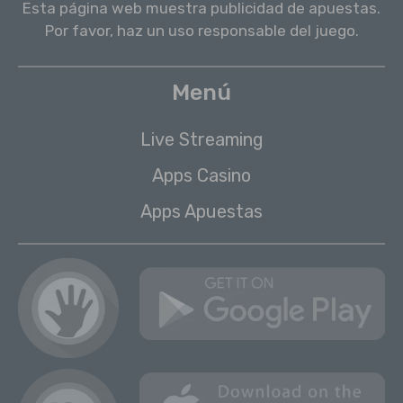
Esta página web muestra publicidad de apuestas.
Por favor, haz un uso responsable del juego.
Menú
Live Streaming
Apps Casino
Apps Apuestas