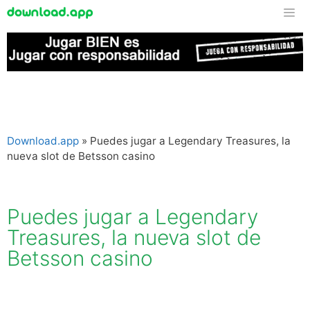
Download.app
»
Puedes jugar a Legendary Treasures, la
nueva slot de Betsson casino
Puedes jugar a Legendary
Treasures, la nueva slot de
Betsson casino