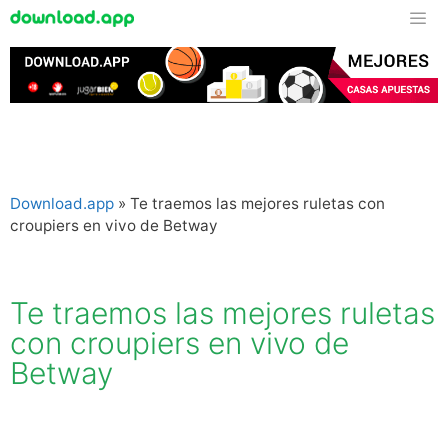
Download.app
»
Te traemos las mejores ruletas con
croupiers en vivo de Betway
Te traemos las mejores ruletas
con croupiers en vivo de
Betway