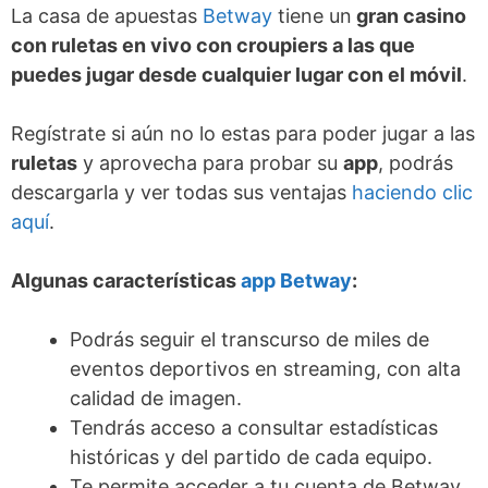
La casa de apuestas
Betway
tiene un
gran casino
con ruletas en vivo con croupiers a las que
puedes jugar desde cualquier lugar con el móvil
.
Regístrate si aún no lo estas para poder jugar a las
ruletas
y aprovecha para probar su
app
, podrás
descargarla y ver todas sus ventajas
haciendo clic
aquí
.
Algunas características
app Betway
:
Podrás seguir el transcurso de miles de
eventos deportivos en streaming, con alta
calidad de imagen.
Tendrás acceso a consultar estadísticas
históricas y del partido de cada equipo.
Te permite acceder a tu cuenta de Betway