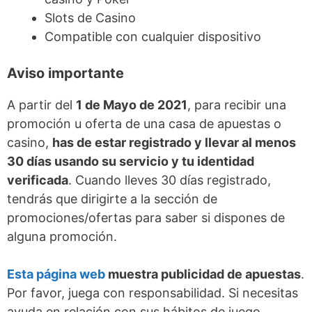
Slots de Casino
Compatible con cualquier dispositivo
Aviso importante
A partir del
1 de Mayo de 2021
, para recibir una
promoción u oferta de una casa de apuestas o
casino,
has de estar registrado y llevar al menos
30 días usando su servicio y tu identidad
verificada
. Cuando lleves 30 días registrado,
tendrás que dirigirte a la sección de
promociones/ofertas para saber si dispones de
alguna promoción.
Esta página web
muestra publicidad de apuestas
.
Por favor, juega con responsabilidad. Si necesitas
ayuda en relación con sus hábitos de juego,