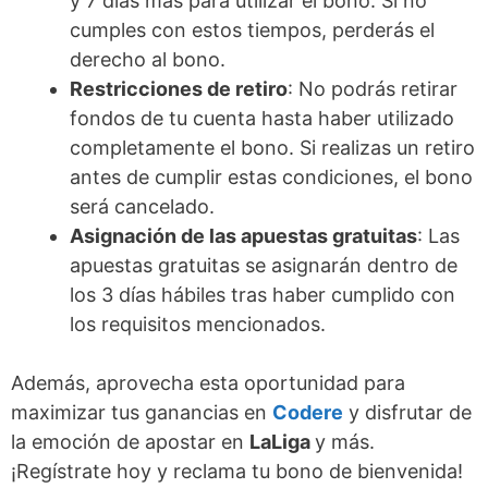
y 7 días más para utilizar el bono. Si no
cumples con estos tiempos, perderás el
derecho al bono.
Restricciones de retiro
: No podrás retirar
fondos de tu cuenta hasta haber utilizado
completamente el bono. Si realizas un retiro
antes de cumplir estas condiciones, el bono
será cancelado.
Asignación de las apuestas gratuitas
: Las
apuestas gratuitas se asignarán dentro de
los 3 días hábiles tras haber cumplido con
los requisitos mencionados.
Además, aprovecha esta oportunidad para
maximizar tus ganancias en
Codere
y disfrutar de
la emoción de apostar en
LaLiga
y más.
¡Regístrate hoy y reclama tu bono de bienvenida!