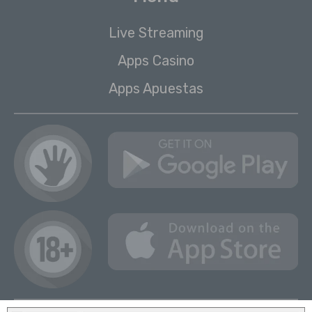
Live Streaming
Apps Casino
Apps Apuestas